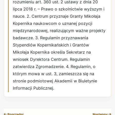
rozumieniu art. 360 ust. 2 ustawy z dnia 20
lipca 2018 r. – Prawo o szkolnictwie wyższym i
nauce. 2. Centrum przyznaje Granty Mikołaja
Kopernika naukowcom o uznanej pozycji
międzynarodowej, realizującym ważne projekty
badawcze. 3. Regulamin przyznawania
Stypendiów Kopernikańskich i Grantów
Mikołaja Kopernika określa Sekretarz na
wniosek Dyrektora Centrum. Regulamin
zatwierdza Zgromadzenie. 4. Regulamin, o
którym mowa w ust. 3, zamieszcza się na
stronie podmiotowej Akademii w Biuletynie
Informacji Publicznej.
REKLAMA
Poprzedni
Następny