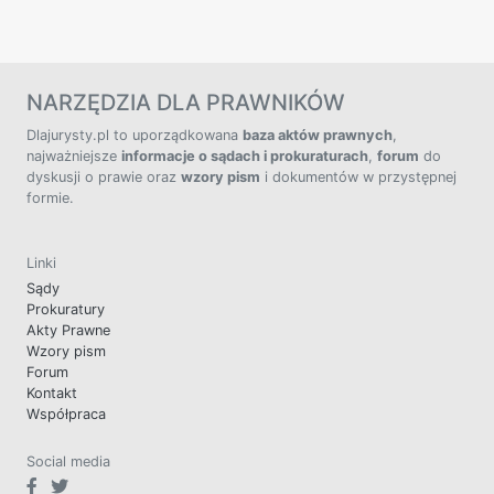
NARZĘDZIA DLA PRAWNIKÓW
Dlajurysty.pl to uporządkowana
baza aktów prawnych
,
najważniejsze
informacje o sądach i prokuraturach
,
forum
do
dyskusji o prawie oraz
wzory pism
i dokumentów w przystępnej
formie.
Linki
Sądy
Prokuratury
Akty Prawne
Wzory pism
Forum
Kontakt
Współpraca
Social media