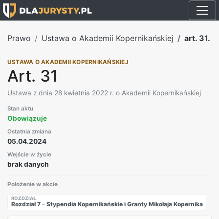
Prawo
Ustawa o Akademii Kopernikańskiej
art. 31.
USTAWA O AKADEMII KOPERNIKAŃSKIEJ
Art. 31
Ustawa z dnia 28 kwietnia 2022 r. o Akademii Kopernikańskiej
Stan aktu
Obowiązuje
Ostatnia zmiana
05.04.2024
Wejście w życie
brak danych
Położenie w akcie
ROZDZIAŁ
Rozdział 7 - Stypendia Kopernikańskie i Granty Mikołaja Kopernika