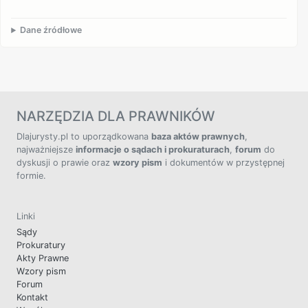
Dane źródłowe
NARZĘDZIA DLA PRAWNIKÓW
Dlajurysty.pl to uporządkowana
baza aktów prawnych
,
najważniejsze
informacje o sądach i prokuraturach
,
forum
do
dyskusji o prawie oraz
wzory pism
i dokumentów w przystępnej
formie.
Linki
Sądy
Prokuratury
Akty Prawne
Wzory pism
Forum
Kontakt