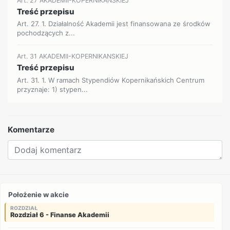
Art. 27 AKADEMII-KOPERNIKANSKIEJ
Treść przepisu
Art. 27. 1. Działalność Akademii jest finansowana ze środków
pochodzących z...
Art. 31 AKADEMII-KOPERNIKANSKIEJ
Treść przepisu
Art. 31. 1. W ramach Stypendiów Kopernikańskich Centrum
przyznaje: 1) stypen...
Komentarze
Położenie w akcie
ROZDZIAŁ
Rozdział 6 - Finanse Akademii