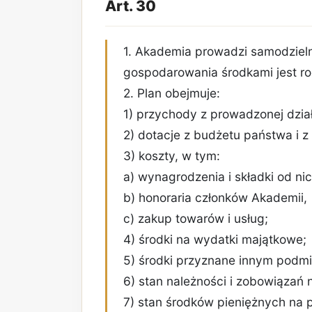
Art. 30
1. Akademia prowadzi samodziel
gospodarowania środkami jest ro
2. Plan obejmuje:
1) przychody z prowadzonej dział
2) dotacje z budżetu państwa i z 
3) koszty, w tym:
a) wynagrodzenia i składki od nic
b) honoraria członków Akademii,
c) zakup towarów i usług;
4) środki na wydatki majątkowe;
5) środki przyznane innym podm
6) stan należności i zobowiązań n
7) stan środków pieniężnych na p