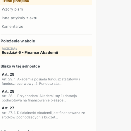
Treść przepisu
Wzory pism
Inne artykuły z aktu
Komentarze
Położenie w akcie
ROZDZIAŁ
Rozdział 6 - Finanse Akademii
Blisko w tej jednostce
Art. 29
Art. 29. 1. Akademia posiada fundusz statutowy i
fundusz rezerwowy. 2. Fundusz sta...
Art. 28
Art. 28. 1. Przychodami Akademii są: 1) dotacja
podmiotowa na finansowanie bieżące...
Art. 27
Art. 27. 1. Działalność Akademii jest finansowana ze
środków pochodzących z budżet...