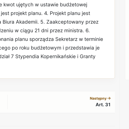
e kwot ujętych w ustawie budżetowej
st projekt planu. 4. Projekt planu jest
 Biura Akademii. 5. Zaakceptowany przez
eniu w ciągu 21 dni przez ministra. 6.
ania planu sporządza Sekretarz w terminie
cego po roku budżetowym i przedstawia je
dział 7 Stypendia Kopernikańskie i Granty
REKLAMA
Następny
Art. 31
REKLAMA