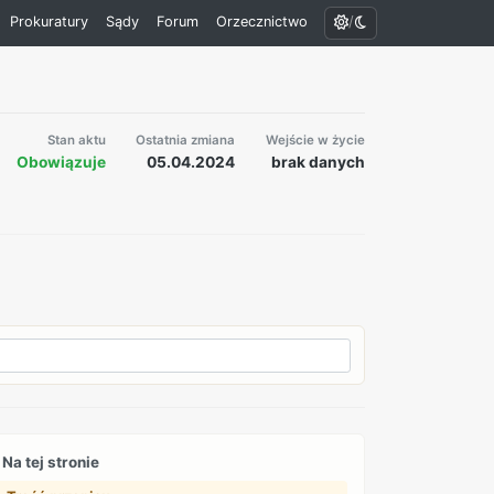
/
Prokuratury
Sądy
Forum
Orzecznictwo
Stan aktu
Ostatnia zmiana
Wejście w życie
Obowiązuje
05.04.2024
brak danych
Na tej stronie