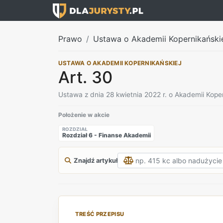
Prawo
Ustawa o Akademii Kopernikański
USTAWA O AKADEMII KOPERNIKAŃSKIEJ
Art. 30
Ustawa z dnia 28 kwietnia 2022 r. o Akademii Koper
Położenie w akcie
ROZDZIAŁ
Rozdział 6 - Finanse Akademii
Znajdź artykuł
TREŚĆ PRZEPISU