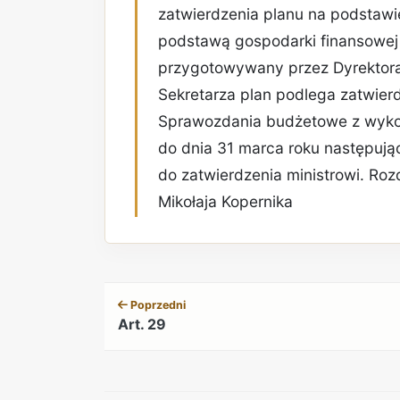
zatwierdzenia planu na podstawi
podstawą gospodarki finansowej je
przygotowywany przez Dyrektora
Sekretarza plan podlega zatwierdz
Sprawozdania budżetowe z wykon
do dnia 31 marca roku następują
do zatwierdzenia ministrowi. Roz
Mikołaja Kopernika
Poprzedni
Art. 29