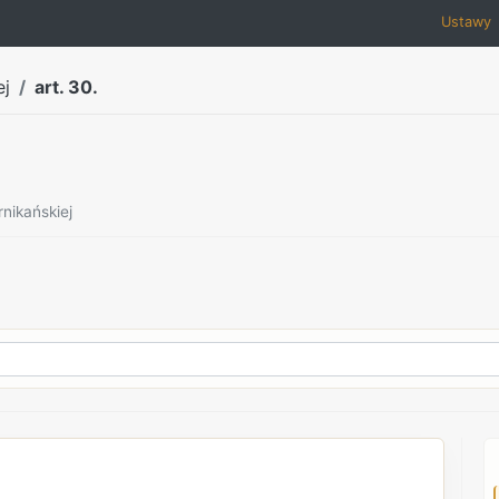
Ustawy
ej
art. 30.
nikańskiej