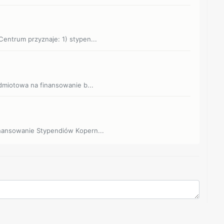
Centrum przyznaje: 1) stypen...
odmiotowa na finansowanie b...
inansowanie Stypendiów Kopern...