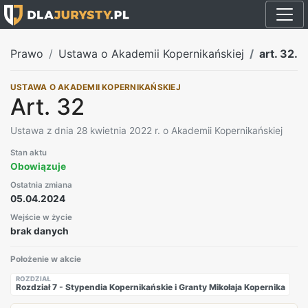
Prawo
Ustawa o Akademii Kopernikańskiej
art. 32.
USTAWA O AKADEMII KOPERNIKAŃSKIEJ
Art. 32
Ustawa z dnia 28 kwietnia 2022 r. o Akademii Kopernikańskiej
Stan aktu
Obowiązuje
Ostatnia zmiana
05.04.2024
Wejście w życie
brak danych
Położenie w akcie
ROZDZIAŁ
Rozdział 7 - Stypendia Kopernikańskie i Granty Mikołaja Kopernika