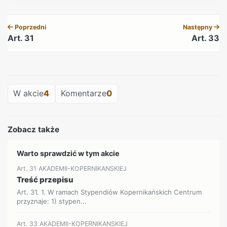
REKLAMA
Poprzedni
Następny
Art. 31
Art. 33
REKLAMA
W akcie
4
Komentarze
0
Zobacz także
Warto sprawdzić w tym akcie
Art. 31 AKADEMII-KOPERNIKANSKIEJ
Treść przepisu
Art. 31. 1. W ramach Stypendiów Kopernikańskich Centrum
przyznaje: 1) stypen...
Art. 33 AKADEMII-KOPERNIKANSKIEJ