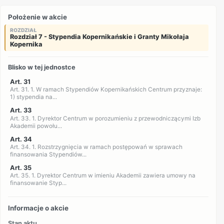
Położenie w akcie
ROZDZIAŁ
Rozdział 7 - Stypendia Kopernikańskie i Granty Mikołaja
Kopernika
Blisko w tej jednostce
Art. 31
Art. 31. 1. W ramach Stypendiów Kopernikańskich Centrum przyznaje:
1) stypendia na...
Art. 33
Art. 33. 1. Dyrektor Centrum w porozumieniu z przewodniczącymi Izb
Akademii powołu...
Art. 34
Art. 34. 1. Rozstrzygnięcia w ramach postępowań w sprawach
finansowania Stypendiów...
Art. 35
Art. 35. 1. Dyrektor Centrum w imieniu Akademii zawiera umowy na
finansowanie Styp...
Informacje o akcie
Stan aktu