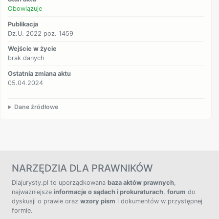
Obowiązuje
Publikacja
Dz.U. 2022 poz. 1459
Wejście w życie
brak danych
Ostatnia zmiana aktu
05.04.2024
Dane źródłowe
NARZĘDZIA DLA PRAWNIKÓW
Dlajurysty.pl to uporządkowana
baza aktów prawnych
,
najważniejsze
informacje o sądach i prokuraturach
,
forum
do
dyskusji o prawie oraz
wzory pism
i dokumentów w przystępnej
formie.