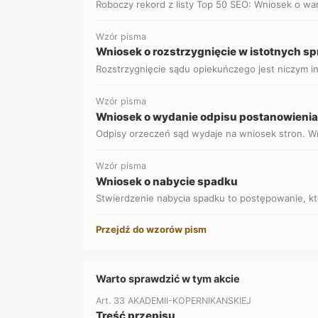
Roboczy rekord z listy Top 50 SEO: Wniosek o w
Wzór pisma
Wniosek o rozstrzygnięcie w istotnych s
Rozstrzygnięcie sądu opiekuńczego jest niczym i
Wzór pisma
Wniosek o wydanie odpisu postanowieni
Odpisy orzeczeń sąd wydaje na wniosek stron. Wni
Wzór pisma
Wniosek o nabycie spadku
Stwierdzenie nabycia spadku to postępowanie, któ
Przejdź do wzorów pism
Warto sprawdzić w tym akcie
Art. 33 AKADEMII-KOPERNIKANSKIEJ
Treść przepisu