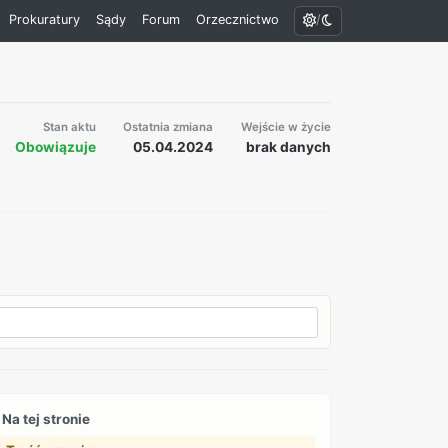
/
Prokuratury
Sądy
Forum
Orzecznictwo
Stan aktu
Ostatnia zmiana
Wejście w życie
Obowiązuje
05.04.2024
brak danych
Na tej stronie