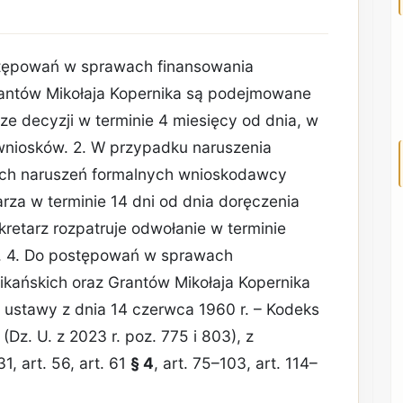
stępowań w sprawach finansowania
rantów Mikołaja Kopernika są podejmowane
e decyzji w terminie 4 miesięcy od dnia, w
 wniosków. 2. W przypadku naruszenia
ych naruszeń formalnych wnioskodawcy
rza w terminie 14 dni od dnia doręczenia
kretarz rozpatruje odwołanie w terminie
a. 4. Do postępowań w sprawach
kańskich oraz Grantów Mikołaja Kopernika
 ustawy z dnia 14 czerwca 1960 r. – Kodeks
Dz. U. z 2023 r. poz. 775 i 803), z
31, art. 56, art. 61
§ 4
, art. 75–103, art. 114–