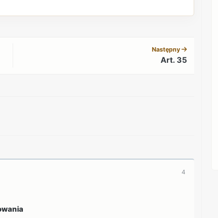
REKLAMA
Następny
Art. 35
REKLAMA
4
owania