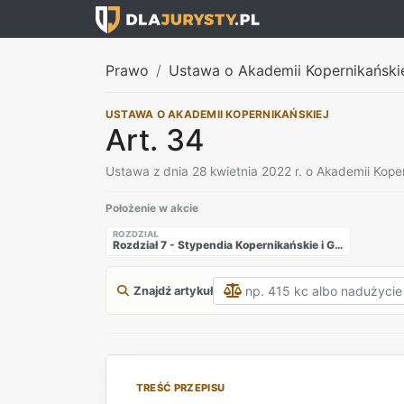
Prawo
Ustawa o Akademii Kopernikański
USTAWA O AKADEMII KOPERNIKAŃSKIEJ
Art. 34
Ustawa z dnia 28 kwietnia 2022 r. o Akademii Koper
Położenie w akcie
ROZDZIAŁ
Rozdział 7 - Stypendia Kopernikańskie i Granty Mikołaja Kopernika
Znajdź artykuł
TREŚĆ PRZEPISU