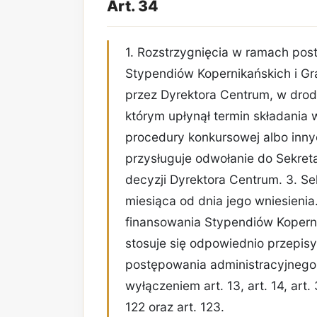
Art. 34
1. Rozstrzygnięcia w ramach po
Stypendiów Kopernikańskich i G
przez Dyrektora Centrum, w drodz
którym upłynął termin składania
procedury konkursowej albo inn
przysługuje odwołanie do Sekreta
decyzji Dyrektora Centrum. 3. Se
miesiąca od dnia jego wniesieni
finansowania Stypendiów Koperni
stosuje się odpowiednio przepisy
postępowania administracyjnego (
wyłączeniem art. 13, art. 14, art. 
122 oraz art. 123.