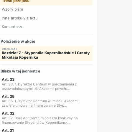
Treść przepisu
Wzory pism
Inne artykuły z aktu
Komentarze
Położenie w akcie
ROZDZIAŁ
Rozdział 7 - Stypendia Kopernikańskie i Granty
Mikołaja Kopernika
Blisko w tej jednostce
Art. 33
Art. 33. 1. Dyrektor Centrum w porozumieniu z
przewodniczącymi Izb Akademii powołu...
Art. 35
Art. 35. 1. Dyrektor Centrum w imieniu Akademii
zawiera umowy na finansowanie Styp...
Art. 32
Art. 32. Dyrektor Centrum ogłasza konkursy na
finansowanie Stypendiów Kopernikańsk...
Art. 31