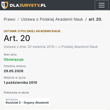
Prawo
Ustawa o Polskiej Akademii Nauk
art. 20.
USTAWA O POLSKIEJ AKADEMII NAUK
Art. 20
Ustawa z dnia 30 kwietnia 2010 r. o Polskiej Akademii Nauk
Stan aktu
Obowiązuje
Ostatnia zmiana
29.05.2026
Wejście w życie
1 października 2010
Położenie w akcie
ROZDZIAŁ
Rozdział 3 - Organy Akademii