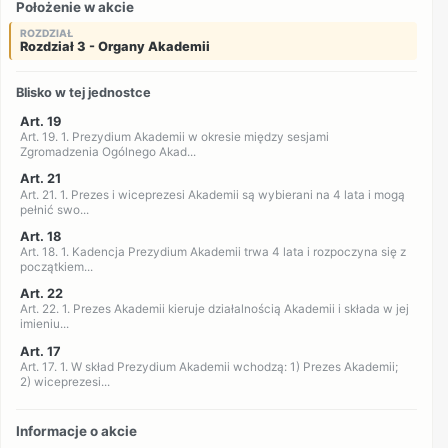
Położenie w akcie
ROZDZIAŁ
Rozdział 3 - Organy Akademii
Blisko w tej jednostce
Art. 19
Art. 19. 1. Prezydium Akademii w okresie między sesjami
Zgromadzenia Ogólnego Akad...
Art. 21
Art. 21. 1. Prezes i wiceprezesi Akademii są wybierani na 4 lata i mogą
pełnić swo...
Art. 18
Art. 18. 1. Kadencja Prezydium Akademii trwa 4 lata i rozpoczyna się z
początkiem...
Art. 22
Art. 22. 1. Prezes Akademii kieruje działalnością Akademii i składa w jej
imieniu...
Art. 17
Art. 17. 1. W skład Prezydium Akademii wchodzą: 1) Prezes Akademii;
2) wiceprezesi...
Informacje o akcie