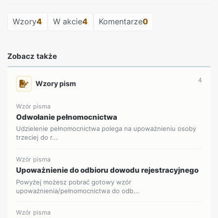
Wzory
4
W akcie
4
Komentarze
0
Zobacz także
4
Wzory pism
Wzór pisma
Odwołanie pełnomocnictwa
Udzielenie pełnomocnictwa polega na upoważnieniu osoby
trzeciej do r...
Wzór pisma
Upoważnienie do odbioru dowodu rejestracyjnego
Powyżej możesz pobrać gotowy wzór
upoważnienia/pełnomocnictwa do odb...
Wzór pisma