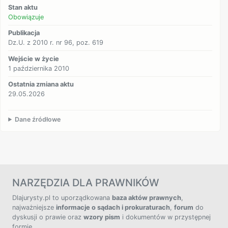
Stan aktu
Obowiązuje
Publikacja
Dz.U. z 2010 r. nr 96, poz. 619
Wejście w życie
1 października 2010
Ostatnia zmiana aktu
29.05.2026
Dane źródłowe
NARZĘDZIA DLA PRAWNIKÓW
Dlajurysty.pl to uporządkowana
baza aktów prawnych
,
najważniejsze
informacje o sądach i prokuraturach
,
forum
do
dyskusji o prawie oraz
wzory pism
i dokumentów w przystępnej
formie.