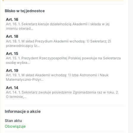
Blisko w tej jednostce
Art. 16
Art. 16. 1. Sekretarz kieruje działalnością Akademii i składa w jej
imieniu oświad...
Art. 18
Art. 18. 1. W skład Prezydium Akademii wchodzą: 1) Sekretarz; 2)
przewodniczący Iz...
Art. 15
Art. 15. 1. Prezydent Rzeczypospolitej Polskiej powołuje na Sekretarza
osobę wybra...
Art. 19
Art. 19. 1. W skład Akademii wchodzą: 1) Izba Astronomii i Nauk
Matematyczno-Przyr...
Art. 14
Art. 14. 1. Sekretarz zwołuje posiedzenie Zgromadzenia raz w roku. 2.
O terminie,...
Informacje o akcie
Stan aktu
Obowiązuje