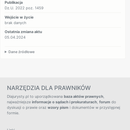
Publikacja
Dz.U. 2022 poz. 1459
Wejście w życie
brak danych
Ostatnia zmiana aktu
05.04.2024
Dane źródłowe
NARZĘDZIA DLA PRAWNIKÓW
Dlajurysty.pl to uporządkowana
baza aktów prawnych
,
najważniejsze
informacje o sądach i prokuraturach
,
forum
do
dyskusji o prawie oraz
wzory pism
i dokumentów w przystępnej
formie.