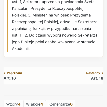
ust. 1, Sekretarz uprzednio powiadamia Szefa
Kancelarii Prezydenta Rzeczypospolitej
Polskiej. 3. Minister, na wniosek Prezydenta
Rzeczypospolitej Polskiej, odwołuje Sekretarza
z pełnionej funkcji, w przypadku naruszenia
ust. 1 i 2. Do czasu wyboru nowego Sekretarza
jego funkcję pełni osoba wskazana w statucie
Akademii.
REKLAMA
Poprzedni
Następny
Art. 16
Art. 18
REKLAMA
Wzory
4
W akcie
4
Komentarze
0