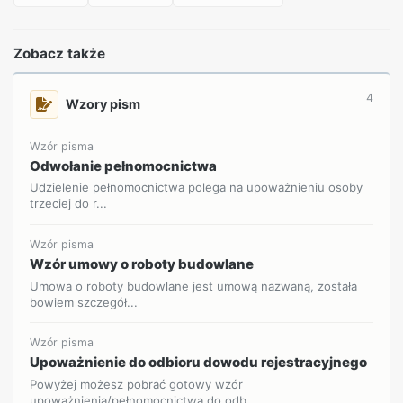
Zobacz także
4
Wzory pism
Wzór pisma
Odwołanie pełnomocnictwa
Udzielenie pełnomocnictwa polega na upoważnieniu osoby
trzeciej do r...
Wzór pisma
Wzór umowy o roboty budowlane
Umowa o roboty budowlane jest umową nazwaną, została
bowiem szczegół...
Wzór pisma
Upoważnienie do odbioru dowodu rejestracyjnego
Powyżej możesz pobrać gotowy wzór
upoważnienia/pełnomocnictwa do odb...