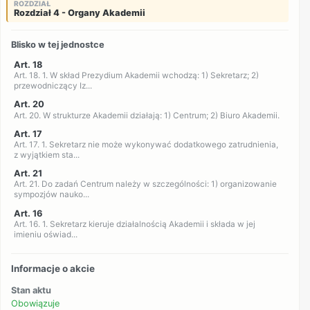
ROZDZIAŁ
Rozdział 4 - Organy Akademii
Blisko w tej jednostce
Art. 18
Art. 18. 1. W skład Prezydium Akademii wchodzą: 1) Sekretarz; 2)
przewodniczący Iz...
Art. 20
Art. 20. W strukturze Akademii działają: 1) Centrum; 2) Biuro Akademii.
Art. 17
Art. 17. 1. Sekretarz nie może wykonywać dodatkowego zatrudnienia,
z wyjątkiem sta...
Art. 21
Art. 21. Do zadań Centrum należy w szczególności: 1) organizowanie
sympozjów nauko...
Art. 16
Art. 16. 1. Sekretarz kieruje działalnością Akademii i składa w jej
imieniu oświad...
Informacje o akcie
Stan aktu
Obowiązuje