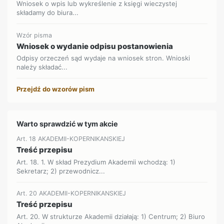
Wniosek o wpis lub wykreślenie z księgi wieczystej
składamy do biura...
Wzór pisma
Wniosek o wydanie odpisu postanowienia
Odpisy orzeczeń sąd wydaje na wniosek stron. Wnioski
należy składać...
Przejdź do wzorów pism
Warto sprawdzić w tym akcie
Art. 18 AKADEMII-KOPERNIKANSKIEJ
Treść przepisu
Art. 18. 1. W skład Prezydium Akademii wchodzą: 1)
Sekretarz; 2) przewodnicz...
Art. 20 AKADEMII-KOPERNIKANSKIEJ
Treść przepisu
Art. 20. W strukturze Akademii działają: 1) Centrum; 2) Biuro