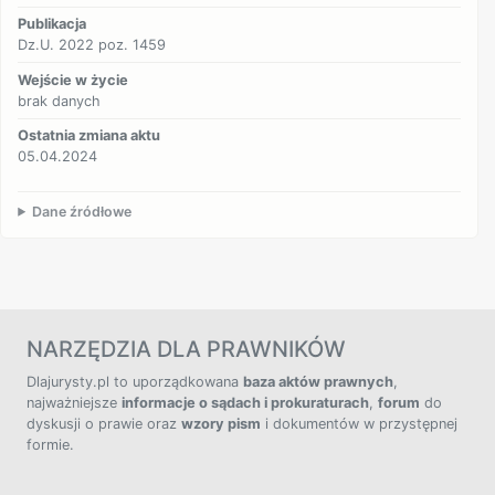
Publikacja
Dz.U. 2022 poz. 1459
Wejście w życie
brak danych
Ostatnia zmiana aktu
05.04.2024
Dane źródłowe
NARZĘDZIA DLA PRAWNIKÓW
Dlajurysty.pl to uporządkowana
baza aktów prawnych
,
najważniejsze
informacje o sądach i prokuraturach
,
forum
do
dyskusji o prawie oraz
wzory pism
i dokumentów w przystępnej
formie.