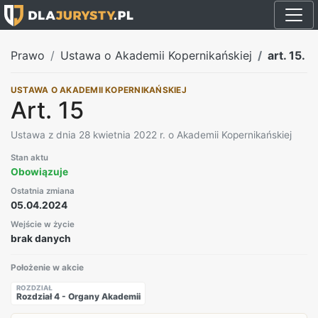
Prawo
Ustawa o Akademii Kopernikańskiej
art. 15.
USTAWA O AKADEMII KOPERNIKAŃSKIEJ
Art. 15
Ustawa z dnia 28 kwietnia 2022 r. o Akademii Kopernikańskiej
Stan aktu
Obowiązuje
Ostatnia zmiana
05.04.2024
Wejście w życie
brak danych
Położenie w akcie
ROZDZIAŁ
Rozdział 4 - Organy Akademii