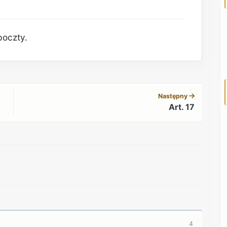
poczty.
REKLAMA
Następny
Art. 17
REKLAMA
4