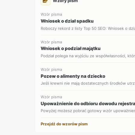
Wzory pism
Wzór pisma
Wniosek o dział spadku
Roboczy rekord z listy Top 50 SEO: Wniosek o dzia
Wzór pisma
Wniosek o podział majątku
Podział polega na wyjściu ze współwłasności, która
Wzór pisma
Pozew o alimenty na dziecko
Jeśli krewni nie mają dostatecznych środków utrz
Wzór pisma
Upoważnienie do odbioru dowodu rejestr
Powyżej możesz pobrać gotowy wzór upoważnien
Przejdź do wzorów pism