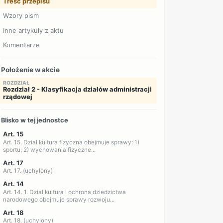
Treść przepisu
Wzory pism
Inne artykuły z aktu
Komentarze
Położenie w akcie
ROZDZIAŁ
Rozdział 2 - Klasyfikacja działów administracji
rządowej
Blisko w tej jednostce
Art. 15
Art. 15. Dział kultura fizyczna obejmuje sprawy: 1)
sportu; 2) wychowania fizyczne...
Art. 17
Art. 17. (uchylony)
Art. 14
Art. 14. 1. Dział kultura i ochrona dziedzictwa
narodowego obejmuje sprawy rozwoju...
Art. 18
Art. 18. (uchylony)