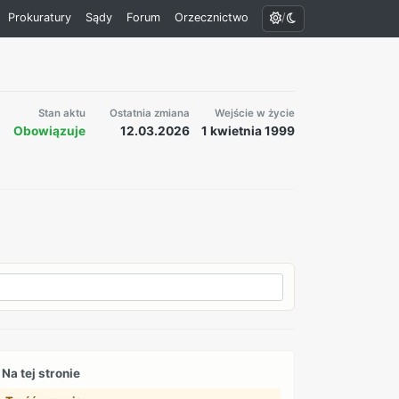
/
Prokuratury
Sądy
Forum
Orzecznictwo
Stan aktu
Ostatnia zmiana
Wejście w życie
Obowiązuje
12.03.2026
1 kwietnia 1999
Na tej stronie