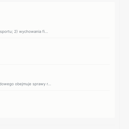
 sportu; 2) wychowania fi...
rodowego obejmuje sprawy r...