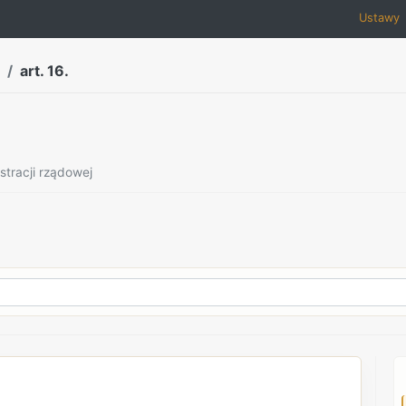
Ustawy
art. 16.
stracji rządowej