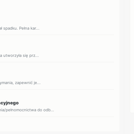
ł spadku. Pełna kar...
 utworzyła się prz...
ymania, zapewnić je...
acyjnego
ia/pełnomocnictwa do odb...