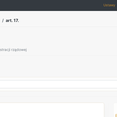
Ustawy
art. 17.
stracji rządowej