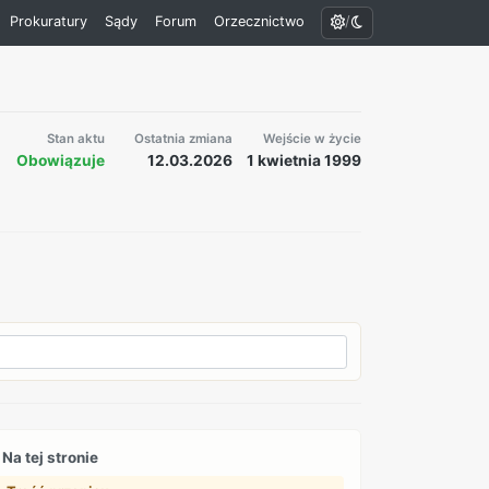
/
Prokuratury
Sądy
Forum
Orzecznictwo
Stan aktu
Ostatnia zmiana
Wejście w życie
Obowiązuje
12.03.2026
1 kwietnia 1999
Na tej stronie