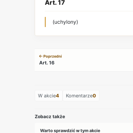
Art. 17
(uchylony)
Poprzedni
Art. 16
W akcie
4
Komentarze
0
Zobacz także
Warto sprawdzić w tym akcie