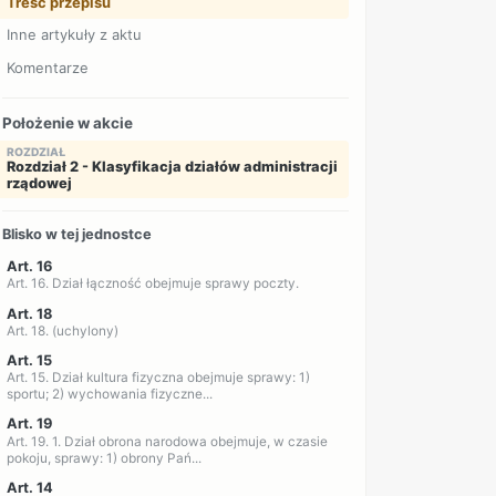
Treść przepisu
Inne artykuły z aktu
Komentarze
Położenie w akcie
ROZDZIAŁ
Rozdział 2 - Klasyfikacja działów administracji
rządowej
Blisko w tej jednostce
Art. 16
Art. 16. Dział łączność obejmuje sprawy poczty.
Art. 18
Art. 18. (uchylony)
Art. 15
Art. 15. Dział kultura fizyczna obejmuje sprawy: 1)
sportu; 2) wychowania fizyczne...
Art. 19
Art. 19. 1. Dział obrona narodowa obejmuje, w czasie
pokoju, sprawy: 1) obrony Pań...
Art. 14