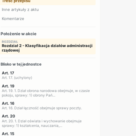
Treść przepisu
Inne artykuły z aktu
Komentarze
Położenie w akcie
ROZDZIAŁ
Rozdział 2 - Klasyfikacja działów administracji
rządowej
Blisko w tej jednostce
Art. 17
Art. 17. (uchylony)
Art. 19
Art. 19. 1. Dział obrona narodowa obejmuje, w czasie
pokoju, sprawy: 1) obrony Pań...
Art. 16
Art. 16. Dział łączność obejmuje sprawy poczty.
Art. 20
Art. 20. 1. Dział oświata i wychowanie obejmuje
sprawy: 1) kształcenia, nauczania,...
Art. 15