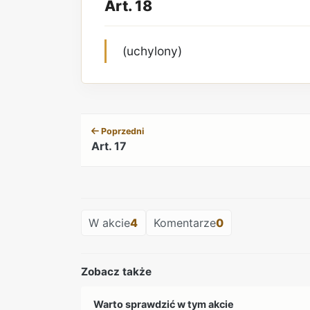
Art. 18
(uchylony)
Poprzedni
Art. 17
W akcie
4
Komentarze
0
Zobacz także
Warto sprawdzić w tym akcie