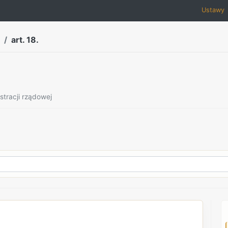
Ustawy
art. 18.
stracji rządowej