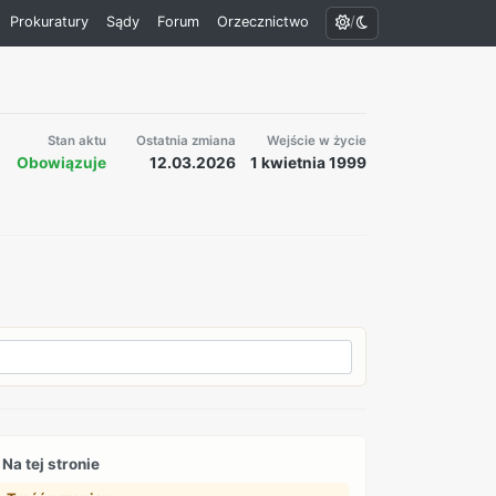
/
Prokuratury
Sądy
Forum
Orzecznictwo
Stan aktu
Ostatnia zmiana
Wejście w życie
Obowiązuje
12.03.2026
1 kwietnia 1999
Na tej stronie