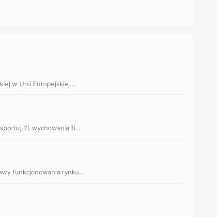
kiej w Unii Europejskiej...
 sportu; 2) wychowania fi...
prawy funkcjonowania rynku...