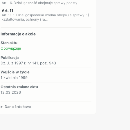
Art. 16. Dział łączność obejmuje sprawy poczty.
Art. 11
Art. 11. 1. Dział gospodarka wodna obejmuje sprawy: 1)
kształtowania, ochrony i ra...
Informacje o akcie
Stan aktu
Obowiązuje
Publikacja
Dz.U. z 1997 r. nr 141, poz. 943
Wejście w życie
1 kwietnia 1999
Ostatnia zmiana aktu
12.03.2026
Dane źródłowe