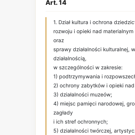
Art. 14
1. Dział kultura i ochrona dzied
rozwoju i opieki nad materialny
oraz
sprawy działalności kulturalnej
działalnością,
w szczególności w zakresie:
1) podtrzymywania i rozpowszech
2) ochrony zabytków i opieki nad
3) działalności muzeów;
4) miejsc pamięci narodowej, g
zagłady
i ich stref ochronnych;
5) działalności twórczej, artystyc