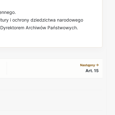
zennego.
ultury i ochrony dziedzictwa narodowego
 Dyrektorem Archiwów Państwowych.
REKLAMA
Następny
Art. 15
REKLAMA