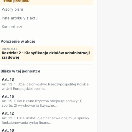
Treść przepisu
Wzory pism
Inne artykuły z aktu
Komentarze
Położenie w akcie
ROZDZIAŁ
Rozdział 2 - Klasyfikacja działów administracji
rządowej
Blisko w tej jednostce
Art. 13
Art. 13. 1. Dział członkostwo Rzeczypospolitej Polskiej
w Unii Europejskiej obejmu...
Art. 15
Art. 15. Dział kultura fizyczna obejmuje sprawy: 1)
sportu; 2) wychowania fizyczne...
Art. 12
Art. 12. 1. Dział instytucje finansowe obejmuje sprawy
funkcjonowania rynku finans...
Art. 16