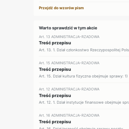
Przejdź do wzorów pism
Warto sprawdzić w tym akcie
Art. 13 ADMINISTRACJA-RZADOWA
Treść przepisu
Art. 13. 1. Dział członkostwo Rzeczypospolitej Pols
Art. 15 ADMINISTRACJA-RZADOWA
Treść przepisu
Art. 15. Dział kultura fizyczna obejmuje sprawy: 1)
Art. 12 ADMINISTRACJA-RZADOWA
Treść przepisu
Art. 12. 1. Dział instytucje finansowe obejmuje s
Art. 16 ADMINISTRACJA-RZADOWA
Treść przepisu
Art. 16. Dział łączność obejmuje sprawy poczty.