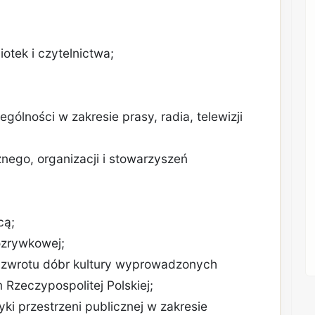
otek i czytelnictwa;
ególności w zakresie prasy, radia, telewizji
nego, organizacji i stowarzyszeń
cą;
rozrywkowej;
ym zwrotu dóbr kultury wyprowadzonych
 Rzeczypospolitej Polskiej;
yki przestrzeni publicznej w zakresie