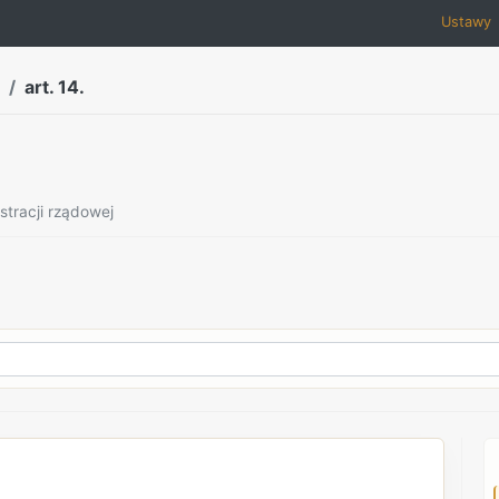
Ustawy
art. 14.
stracji rządowej