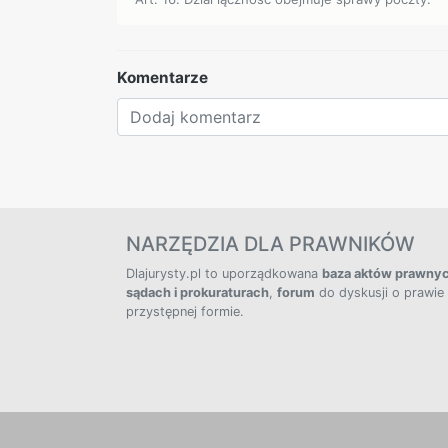
Komentarze
NARZĘDZIA DLA PRAWNIKÓW
Dlajurysty.pl to uporządkowana
baza aktów prawny
sądach i prokuraturach
,
forum
do dyskusji o prawie
przystępnej formie.