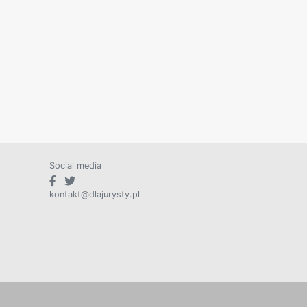
Social media
kontakt@dlajurysty.pl