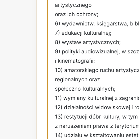
artystycznego
oraz ich ochrony;
6) wydawnictw, księgarstwa, bibli
7) edukacji kulturalnej;
8) wystaw artystycznych;
9) polityki audiowizualnej, w szcz
i kinematografii;
10) amatorskiego ruchu artystycz
regionalnych oraz
społeczno-kulturalnych;
11) wymiany kulturalnej z zagrani
12) działalności widowiskowej i 
13) restytucji dóbr kultury, w t
z naruszeniem prawa z terytorium
14) udziału w kształtowaniu estet