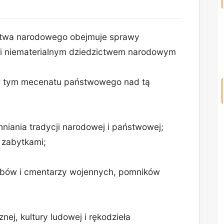
zictwa narodowego obejmuje sprawy
m i niematerialnym dziedzictwem narodowym
, w tym mecenatu państwowego nad tą
niania tradycji narodowej i państwowej;
 zabytkami;
robów i cmentarzy wojennych, pomników
znej, kultury ludowej i rękodzieła