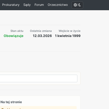
/
Prokuratury
Sądy
Forum
Orzecznictwo
Stan aktu
Ostatnia zmiana
Wejście w życie
Obowiązuje
12.03.2026
1 kwietnia 1999
Na tej stronie