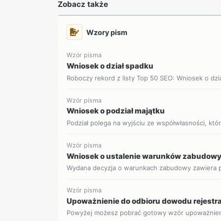
Zobacz także
Wzory pism
Wzór pisma
Wniosek o dział spadku
Roboczy rekord z listy Top 50 SEO: Wniosek o dzia
Wzór pisma
Wniosek o podział majątku
Podział polega na wyjściu ze współwłasności, która
Wzór pisma
Wniosek o ustalenie warunków zabudow
Wydana decyzja o warunkach zabudowy zawiera p
Wzór pisma
Upoważnienie do odbioru dowodu rejestr
Powyżej możesz pobrać gotowy wzór upoważnien