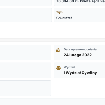
76 004,60 zł · kwota żądania
Tryb
rozprawa
Data uprawomocnienia
24 lutego 2022
Wydział
I Wydział Cywilny