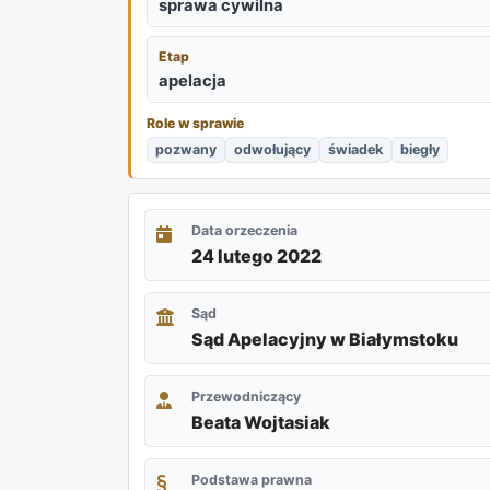
sprawa cywilna
Etap
apelacja
Role w sprawie
pozwany
odwołujący
świadek
biegły
Data orzeczenia
24 lutego 2022
Sąd
Sąd Apelacyjny w Białymstoku
Przewodniczący
Beata Wojtasiak
Podstawa prawna