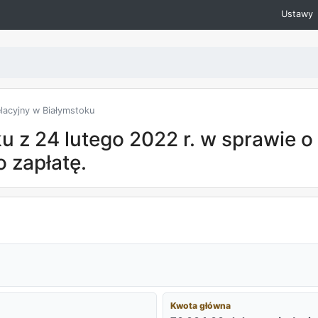
Ustawy
acyjny w Białymstoku
 z 24 lutego 2022 r. w sprawie o 
o zapłatę.
Kwota główna