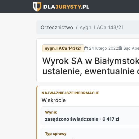
Orzecznictwo
sygn. I ACa 143/21
sygn. I ACa 143/21
24 lutego 2022
Sąd Apel
Wyrok SA w Białymstoku
ustalenie, ewentualnie 
NAJWAŻNIEJSZE INFORMACJE
W skrócie
Wynik
zasądzono świadczenie - 6 417 zł
Typ sprawy