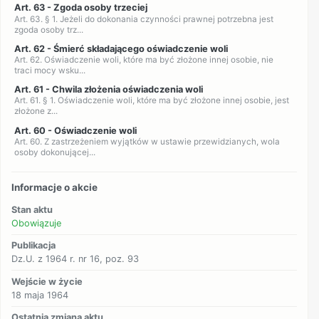
Art. 63 - Zgoda osoby trzeciej
Art. 63. § 1. Jeżeli do dokonania czynności prawnej potrzebna jest
zgoda osoby trz...
Art. 62 - Śmierć składającego oświadczenie woli
Art. 62. Oświadczenie woli, które ma być złożone innej osobie, nie
traci mocy wsku...
Art. 61 - Chwila złożenia oświadczenia woli
Art. 61. § 1. Oświadczenie woli, które ma być złożone innej osobie, jest
złożone z...
Art. 60 - Oświadczenie woli
Art. 60. Z zastrzeżeniem wyjątków w ustawie przewidzianych, wola
osoby dokonującej...
Informacje o akcie
Stan aktu
Obowiązuje
Publikacja
Dz.U. z 1964 r. nr 16, poz. 93
Wejście w życie
18 maja 1964
Ostatnia zmiana aktu