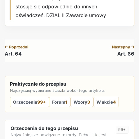
stosuje się odpowiednio do innych
oświadczeń. DZIAŁ II Zawarcie umowy
REKLAMA
Poprzedni
Następny
Art. 64
Art. 66
REKLAMA
Praktycznie do przepisu
Najczęściej wybierane ścieżki wokół tego artykułu.
Orzeczenia
99+
Forum
1
Wzory
3
W akcie
4
Orzeczenia do tego przepisu
99+
Najważniejsze powiązane rekordy. Pełna lista jest