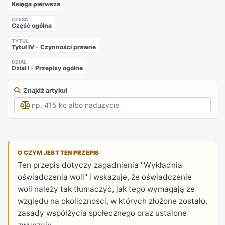
Księga pierwsza
CZĘŚĆ
Część ogólna
TYTUŁ
Tytuł IV - Czynności prawne
DZIAŁ
Dział I - Przepisy ogólne
Znajdź artykuł
O CZYM JEST TEN PRZEPIS
Ten przepis dotyczy zagadnienia "Wykładnia
oświadczenia woli" i wskazuje, że oświadczenie
woli należy tak tłumaczyć, jak tego wymagają ze
względu na okoliczności, w których złożone zostało,
zasady współżycia społecznego oraz ustalone