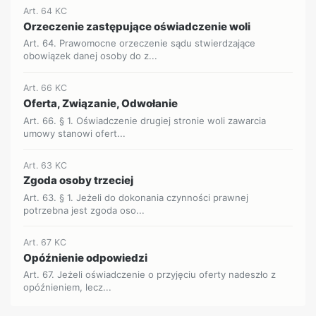
Art. 64 KC
Orzeczenie zastępujące oświadczenie woli
Art. 64. Prawomocne orzeczenie sądu stwierdzające
obowiązek danej osoby do z...
Art. 66 KC
Oferta, Związanie, Odwołanie
Art. 66. § 1. Oświadczenie drugiej stronie woli zawarcia
umowy stanowi ofert...
Art. 63 KC
Zgoda osoby trzeciej
Art. 63. § 1. Jeżeli do dokonania czynności prawnej
potrzebna jest zgoda oso...
Art. 67 KC
Opóźnienie odpowiedzi
Art. 67. Jeżeli oświadczenie o przyjęciu oferty nadeszło z
opóźnieniem, lecz...