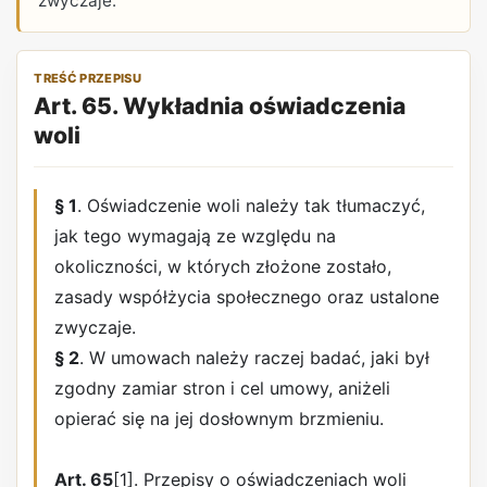
zwyczaje.
TREŚĆ PRZEPISU
Art. 65. Wykładnia oświadczenia
woli
§ 1
. Oświadczenie woli należy tak tłumaczyć,
jak tego wymagają ze względu na
okoliczności, w których złożone zostało,
zasady współżycia społecznego oraz ustalone
zwyczaje.
§ 2
. W umowach należy raczej badać, jaki był
zgodny zamiar stron i cel umowy, aniżeli
opierać się na jej dosłownym brzmieniu.
Art. 65
[1]. Przepisy o oświadczeniach woli