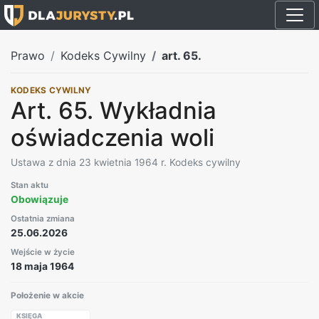
Prawo
Kodeks Cywilny
art. 65.
KODEKS CYWILNY
Art. 65. Wykładnia
oświadczenia woli
Ustawa z dnia 23 kwietnia 1964 r. Kodeks cywilny
Stan aktu
Obowiązuje
Ostatnia zmiana
25.06.2026
Wejście w życie
18 maja 1964
Położenie w akcie
KSIĘGA