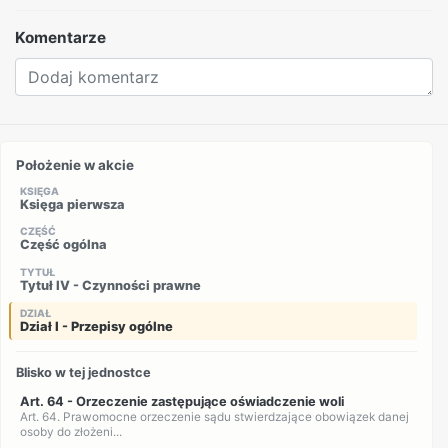
Komentarze
Położenie w akcie
KSIĘGA
Księga pierwsza
CZĘŚĆ
Część ogólna
TYTUŁ
Tytuł IV - Czynności prawne
DZIAŁ
Dział I - Przepisy ogólne
Blisko w tej jednostce
Art. 64 - Orzeczenie zastępujące oświadczenie woli
Art. 64. Prawomocne orzeczenie sądu stwierdzające obowiązek danej
osoby do złożeni...