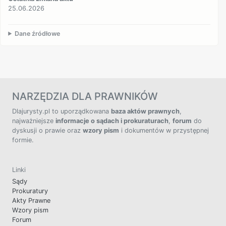
25.06.2026
Dane źródłowe
NARZĘDZIA DLA PRAWNIKÓW
Dlajurysty.pl to uporządkowana
baza aktów prawnych
,
najważniejsze
informacje o sądach i prokuraturach
,
forum
do
dyskusji o prawie oraz
wzory pism
i dokumentów w przystępnej
formie.
Linki
Sądy
Prokuratury
Akty Prawne
Wzory pism
Forum