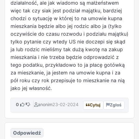
działalność, ale jak wiadomo są małżeństwem
więc tak czy siak jest podział majątku, bardziej
chodzi o sytuację w której to na umowie kupna
mieszkania będzie albo jej rodzic albo ja (tylko
oczywiście do czasu rozwodu i podziału majątku)
tylko pytanie czy wtedy US nie doczepi się skąd
ja lub rodzic mieliśmy tak dużą kwotę na zakup
mieszkania i nie trzeba będzie odprowadzić z
tego podatku, przykładowo to ja płacę gotówką
za mieszkanie, ja jestem na umowie kupna i za
pół roku czy rok przepisuje to mieszkanie na nią
jako jej własność.
0
anonim
23-02-2024
Cytuj
Zgłoś
Odpowiedź