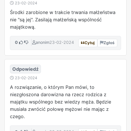
23-02-2024
Środki zarobione w trakcie trwania małżeństwa
nie "są jej". Zasilają małżeńską wspólność
majątkową.
0
anonim
23-02-2024
Cytuj
Zgłoś
Odpowiedź
23-02-2024
A rozwiązanie, o którym Pan mówi, to
niezgłoszona darowizna na rzecz rodzica z
majątku wspólnego bez wiedzy męża. Będzie
musiała zwrócić połowę mężowi nie mając z
czego.