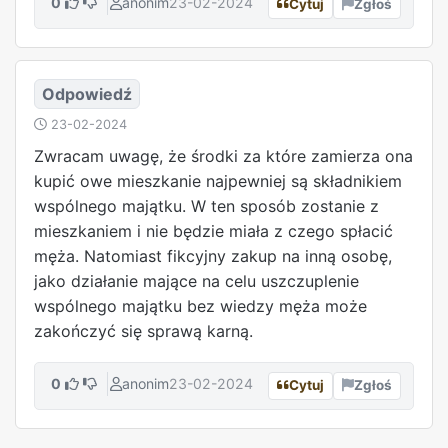
0
anonim
23-02-2024
Cytuj
Zgłoś
Odpowiedź
23-02-2024
Zwracam uwagę, że środki za które zamierza ona
kupić owe mieszkanie najpewniej są składnikiem
wspólnego majątku. W ten sposób zostanie z
mieszkaniem i nie będzie miała z czego spłacić
męża. Natomiast fikcyjny zakup na inną osobę,
jako działanie mające na celu uszczuplenie
wspólnego majątku bez wiedzy męża może
zakończyć się sprawą karną.
0
anonim
23-02-2024
Cytuj
Zgłoś