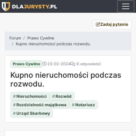
Zadaj pytanie
Forum
Prawo Cywilne
Kupno nieruchomości podczas rozwodu.
Prawo Cywilne
23-02-2024
6 odpowiedzi
Kupno nieruchomości podczas
rozwodu.
#
Nieruchomości
#
Rozwód
#
Rozdzielność majątkowa
#
Notariusz
#
Urząd Skarbowy