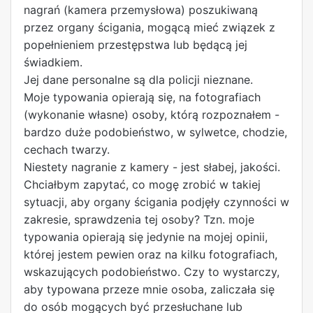
nagrań (kamera przemysłowa) poszukiwaną
przez organy ścigania, mogącą mieć związek z
popełnieniem przestępstwa lub będącą jej
świadkiem.
Jej dane personalne są dla policji nieznane.
Moje typowania opierają się, na fotografiach
(wykonanie własne) osoby, którą rozpoznałem -
bardzo duże podobieństwo, w sylwetce, chodzie,
cechach twarzy.
Niestety nagranie z kamery - jest słabej, jakości.
Chciałbym zapytać, co mogę zrobić w takiej
sytuacji, aby organy ścigania podjęły czynności w
zakresie, sprawdzenia tej osoby? Tzn. moje
typowania opierają się jedynie na mojej opinii,
której jestem pewien oraz na kilku fotografiach,
wskazujących podobieństwo. Czy to wystarczy,
aby typowana przeze mnie osoba, zaliczała się
do osób mogących być przesłuchane lub