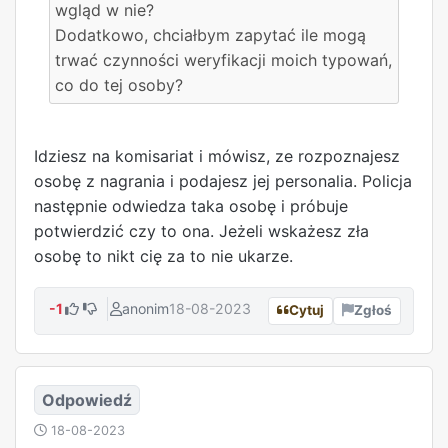
wgląd w nie?
Dodatkowo, chciałbym zapytać ile mogą
trwać czynności weryfikacji moich typowań,
co do tej osoby?
Idziesz na komisariat i mówisz, ze rozpoznajesz
osobę z nagrania i podajesz jej personalia. Policja
następnie odwiedza taka osobę i próbuje
potwierdzić czy to ona. Jeżeli wskażesz zła
osobę to nikt cię za to nie ukarze.
-1
anonim
18-08-2023
Cytuj
Zgłoś
Odpowiedź
18-08-2023