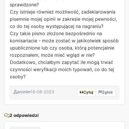
sprawdzone?
Czy istnieje również możliwość, zadeklarowania
pisemnie mojej opinii w zakresie mojej pewności,
co do tej osoby występującej na nagraniu?
Czy takie pismo złożone bezpośrednio na
komisariacie - może zostać w jakikolwiek sposób
upublicznione lub czy osoba, którą potencjalnie
rozpoznałem, może mieć wgląd w nie?
Dodatkowo, chciałbym zapytać ile mogą trwać
czynności weryfikacji moich typowań, co do tej
osoby?
anonim
18-08-2023
Cytuj
Zgłoś
REKLAMA
2 odpowiedzi