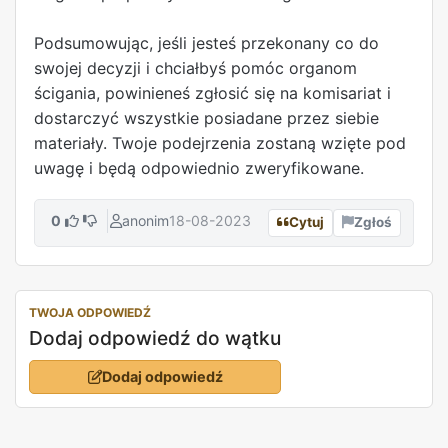
Podsumowując, jeśli jesteś przekonany co do
swojej decyzji i chciałbyś pomóc organom
ścigania, powinieneś zgłosić się na komisariat i
dostarczyć wszystkie posiadane przez siebie
materiały. Twoje podejrzenia zostaną wzięte pod
uwagę i będą odpowiednio zweryfikowane.
0
anonim
18-08-2023
Cytuj
Zgłoś
TWOJA ODPOWIEDŹ
Dodaj odpowiedź do wątku
Dodaj odpowiedź