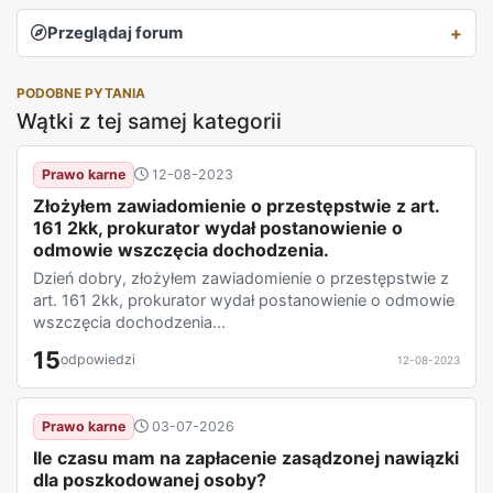
Przeglądaj forum
PODOBNE PYTANIA
Wątki z tej samej kategorii
Prawo karne
12-08-2023
Złożyłem zawiadomienie o przestępstwie z art.
161 2kk, prokurator wydał postanowienie o
odmowie wszczęcia dochodzenia.
Dzień dobry, złożyłem zawiadomienie o przestępstwie z
art. 161 2kk, prokurator wydał postanowienie o odmowie
wszczęcia dochodzenia...
15
odpowiedzi
12-08-2023
Prawo karne
03-07-2026
Ile czasu mam na zapłacenie zasądzonej nawiązki
dla poszkodowanej osoby?