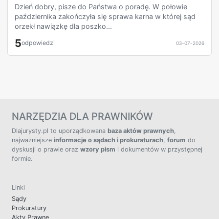
Dzień dobry, pisze do Państwa o poradę. W połowie
października zakończyła się sprawa karna w której sąd
orzekł nawiązkę dla poszko...
5
odpowiedzi
03-07-2026
NARZĘDZIA DLA PRAWNIKÓW
Dlajurysty.pl to uporządkowana
baza aktów prawnych
,
najważniejsze
informacje o sądach i prokuraturach
,
forum
do
dyskusji o prawie oraz
wzory pism
i dokumentów w przystępnej
formie.
Linki
Sądy
Prokuratury
Akty Prawne