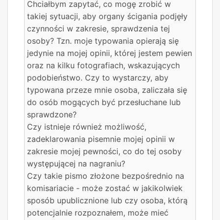
Chciałbym zapytać, co mogę zrobić w
takiej sytuacji, aby organy ścigania podjęły
czynności w zakresie, sprawdzenia tej
osoby? Tzn. moje typowania opierają się
jedynie na mojej opinii, której jestem pewien
oraz na kilku fotografiach, wskazujących
podobieństwo. Czy to wystarczy, aby
typowana przeze mnie osoba, zaliczała się
do osób mogących być przesłuchane lub
sprawdzone?
Czy istnieje również możliwość,
zadeklarowania pisemnie mojej opinii w
zakresie mojej pewności, co do tej osoby
występującej na nagraniu?
Czy takie pismo złożone bezpośrednio na
komisariacie - może zostać w jakikolwiek
sposób upublicznione lub czy osoba, którą
potencjalnie rozpoznałem, może mieć