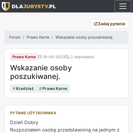
Zadaj pytanie
Forum
Prawo Karne
Wskazanie osoby poszukiwanej.
Prawo Karne
18-08-2023
2 odpowiedzi
Wskazanie osoby
poszukiwanej.
#
Kradzież
#
Prawo Karne
PYTANIE UŻYTKOWNIKA
Dzień Dobry
Rozpoznałem osobę przedstawioną na jednym z