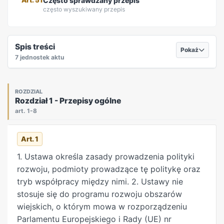
Często sprawdzany przepis
często wyszukiwany przepis
REKLAMA
Spis treści
Pokaż
7 jednostek aktu
ROZDZIAL
Rozdział 1 - Przepisy ogólne
art. 1-8
Art. 1
1. Ustawa określa zasady prowadzenia polityki
rozwoju, podmioty prowadzące tę politykę oraz
tryb współpracy między nimi. 2. Ustawy nie
stosuje się do programu rozwoju obszarów
wiejskich, o którym mowa w rozporządzeniu
Parlamentu Europejskiego i Rady (UE) nr