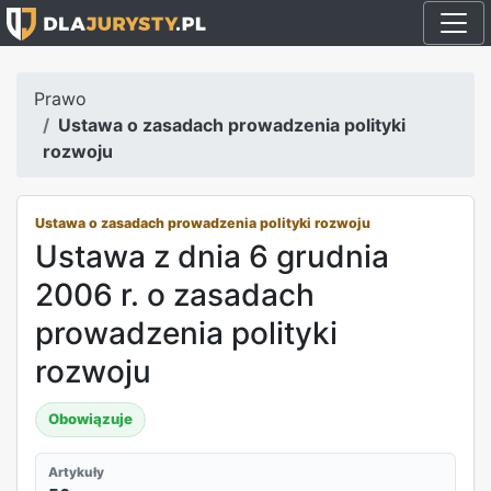
Prawo
Ustawa o zasadach prowadzenia polityki
rozwoju
Ustawa o zasadach prowadzenia polityki rozwoju
Ustawa z dnia 6 grudnia
2006 r. o zasadach
prowadzenia polityki
rozwoju
Obowiązuje
Artykuły