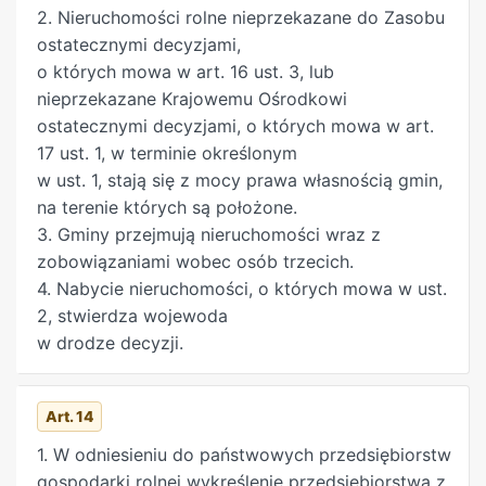
2. Nieruchomości rolne nieprzekazane do Zasobu
ostatecznymi decyzjami,
o których mowa w art. 16 ust. 3, lub
nieprzekazane Krajowemu Ośrodkowi
ostatecznymi decyzjami, o których mowa w art.
17 ust. 1, w terminie określonym
w ust. 1, stają się z mocy prawa własnością gmin,
na terenie których są położone.
3. Gminy przejmują nieruchomości wraz z
zobowiązaniami wobec osób trzecich.
4. Nabycie nieruchomości, o których mowa w ust.
2, stwierdza wojewoda
w drodze decyzji.
Art. 14
1. W odniesieniu do państwowych przedsiębiorstw
gospodarki rolnej wykreślenie przedsiębiorstwa z