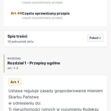
często wyszukiwany przepis
Art. 44
Często sprawdzany przepis
często wyszukiwany przepis
REKLAMA
Spis treści
Pokaż
10 jednostek aktu
ROZDZIAL
Rozdział 1 - Przepisy ogólne
art. 1-2
Art. 1
Ustawa reguluje zasady gospodarowania mieniem
Skarbu Państwa
w odniesieniu do:
1) nieruchomości rolnych w rozumieniu Kodeksu