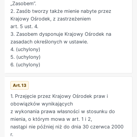
„Zasobem”.
2. Zasób tworzy także mienie nabyte przez
Krajowy Ośrodek, z zastrzeżeniem
art. 5 ust. 4.
3. Zasobem dysponuje Krajowy Ośrodek na
zasadach określonych w ustawie.
4. (uchylony)
5. (uchylony)
6. (uchylony)
Art. 13
1. Przejęcie przez Krajowy Ośrodek praw i
obowiązków wynikających
z wykonania prawa własności w stosunku do
mienia, o którym mowa w art. 1 i 2,
nastąpi nie później niż do dnia 30 czerwca 2000
r.