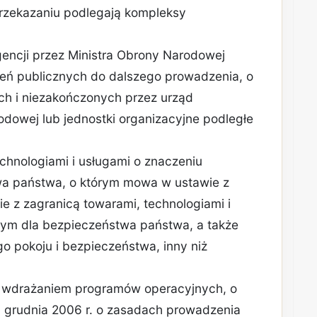
przekazaniu podlegają kompleksy
encji przez Ministra Obrony Narodowej
eń publicznych do dalszego prowadzenia, o
ch i niezakończonych przez urząd
odowej lub jednostki organizacyjne podległe
echnologiami i usługami o znaczeniu
wa państwa, o którym mowa w ustawie z
ie z zagranicą towarami, technologiami i
nym dla bezpieczeństwa państwa, a także
 pokoju i bezpieczeństwa, inny niż
 z wdrażaniem programów operacyjnych, o
 grudnia 2006 r. o zasadach prowadzenia