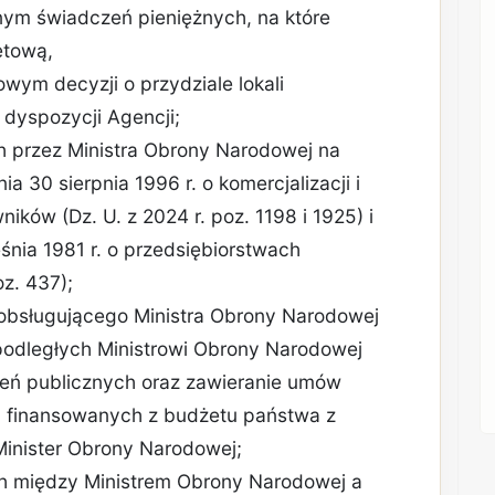
ym świadczeń pieniężnych, na które
etową,
ym decyzji o przydziale lokali
 dyspozycji Agencji;
 przez Ministra Obrony Narodowej na
 30 sierpnia 1996 r. o komercjalizacji i
ików (Dz. U. z 2024 r. poz. 1198 i 1925) i
śnia 1981 r. o przedsiębiorstwach
z. 437);
 obsługującego Ministra Obrony Narodowej
podległych Ministrowi Obrony Narodowej
eń publicznych oraz zawieranie umów
 finansowanych z budżetu państwa z
Minister Obrony Narodowej;
 między Ministrem Obrony Narodowej a