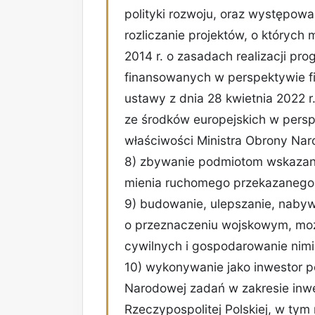
polityki rozwoju, oraz występowa
rozliczanie projektów, o których 
2014 r. o zasadach realizacji pro
finansowanych w perspektywie fi
ustawy z dnia 28 kwietnia 2022 r
ze środków europejskich w persp
właściwości Ministra Obrony Nar
8) zbywanie podmiotom wskazan
mienia ruchomego przekazanego A
9) budowanie, ulepszanie, nabyw
o przeznaczeniu wojskowym, moż
cywilnych i gospodarowanie nimi
10) wykonywanie jako inwestor p
Narodowej zadań w zakresie inwe
Rzeczypospolitej Polskiej, w tym 