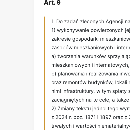
Art. 9
1. Do zadań zleconych Agencji n
1) wykonywanie powierzonych je
zakresie gospodarki mieszkaniowe
zasobów mieszkaniowych i inter
a) tworzenia warunków sprzyjaj
mieszkaniowych i internatowych,
b) planowania i realizowania inw
oraz remontów budynków, lokali m
nimi infrastruktury, w tym spłaty
zaciągniętych na te cele, a takż
2) Zmiany tekstu jednolitego wym
z 2024 r. poz. 1871 i 1897 oraz z
trwałych i wartości niematerialn