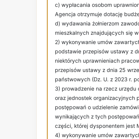
c) wypłacania osobom uprawnion
Agencja otrzymuje dotację budż
d) wydawania żołnierzom zawodow
mieszkalnych znajdujących się w
2) wykonywanie umów zawartych
podstawie przepisów ustawy z dnia
niektórych uprawnieniach pracown
przepisów ustawy z dnia 25 wrze
państwowych (Dz. U. z 2023 r. po
3) prowadzenie na rzecz urzędu
oraz jednostek organizacyjnych 
postępowań o udzielenie zamówi
wynikających z tych postępowań
części, której dysponentem jest 
4) wykonywanie umów zawartych