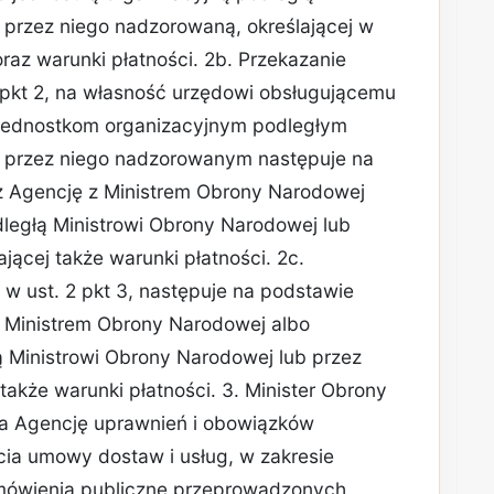
 przez niego nadzorowaną, określającej w
oraz warunki płatności. 2b. Przekazanie
 pkt 2, na własność urzędowi obsługującemu
 jednostkom organizacyjnym podległym
b przez niego nadzorowanym następuje na
 Agencję z Ministrem Obrony Narodowej
dległą Ministrowi Obrony Narodowej lub
jącej także warunki płatności. 2c.
 w ust. 2 pkt 3, następuje na podstawie
 Ministrem Obrony Narodowej albo
ą Ministrowi Obrony Narodowej lub przez
także warunki płatności. 3. Minister Obrony
a Agencję uprawnień i obowiązków
ia umowy dostaw i usług, w zakresie
ówienia publiczne przeprowadzonych