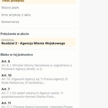
Treść przepisu
Wzory pism
Inne artykuły z aktu
Komentarze
Położenie w akcie
ROZDZIAŁ
Rozdział 2 - Agencja Mienia Wojskowego
Blisko w tej jednostce
Art. 8
Art. 8. 1. Minister Obrony Narodowej w uzgodnieniu z
Prezesem Agencji określi, w d...
Art. 10
Art. 10. Organami Agencji są: 1) Prezes Agencji; 2)
Rada Nadzorcza; 3) dyrektorzy...
Art. 7
Art. 7. 1. Do zadań własnych Agencji należy: 1)
gospodarowanie mieniem Skarbu Pańs...
Art. 11
Art. 11. 1. Prezesa Agencji powołuje i odwołuje Prezes