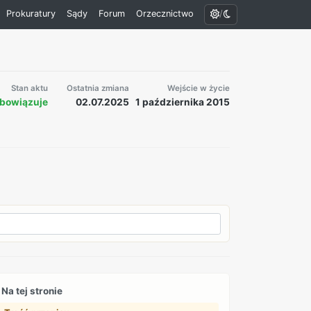
/
Prokuratury
Sądy
Forum
Orzecznictwo
Stan aktu
Ostatnia zmiana
Wejście w życie
bowiązuje
02.07.2025
1 października 2015
Na tej stronie