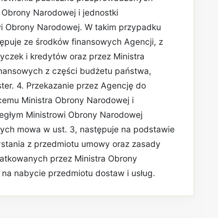
 Obrony Narodowej i jednostki
wi Obrony Narodowej. W takim przypadku
tępuje ze środków finansowych Agencji, z
yczek i kredytów oraz przez Ministra
nansowych z części budżetu państwa,
ster. 4. Przekazanie przez Agencję do
cemu Ministra Obrony Narodowej i
egłym Ministrowi Obrony Narodowej
órych mowa w ust. 3, następuje na podstawie
ystania z przedmiotu umowy oraz zasady
datkowanych przez Ministra Obrony
na nabycie przedmiotu dostaw i usług.
REKLAMA