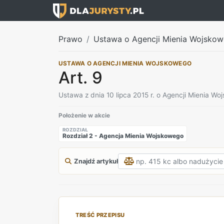
Prawo
Ustawa o Agencji Mienia Wojsko
USTAWA O AGENCJI MIENIA WOJSKOWEGO
Art. 9
Ustawa z dnia 10 lipca 2015 r. o Agencji Mienia W
Położenie w akcie
ROZDZIAŁ
Rozdział 2 - Agencja Mienia Wojskowego
Znajdź artykuł
TREŚĆ PRZEPISU