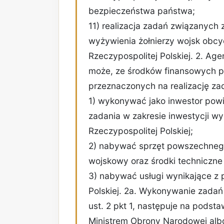
bezpieczeństwa państwa;
11) realizacja zadań związanych
wyżywienia żołnierzy wojsk obcy
Rzeczypospolitej Polskiej. 2. Ag
może, ze środków finansowych 
przeznaczonych na realizację za
1) wykonywać jako inwestor powi
zadania w zakresie inwestycji wy
Rzeczypospolitej Polskiej;
2) nabywać sprzęt powszechnego 
wojskowy oraz środki techniczne 
3) nabywać usługi wynikające z p
Polskiej. 2a. Wykonywanie zadań
ust. 2 pkt 1, następuje na pods
Ministrem Obrony Narodowej albo