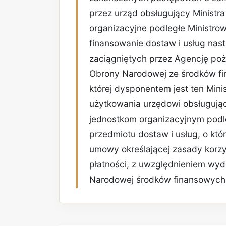
przez urząd obsługujący Ministra
organizacyjne podległe Ministro
finansowanie dostaw i usług nas
zaciągniętych przez Agencję poż
Obrony Narodowej ze środków fi
której dysponentem jest ten Mini
użytkowania urzędowi obsługują
jednostkom organizacyjnym podl
przedmiotu dostaw i usług, o kt
umowy określającej zasady korz
płatności, z uwzględnieniem wy
Narodowej środków finansowych 