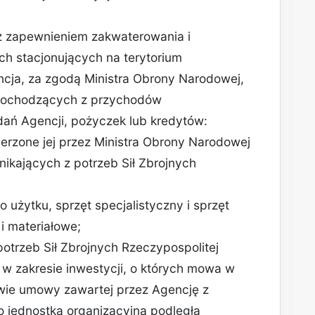
 z zapewnieniem zakwaterowania i
ch stacjonujących na terytorium
encja, za zgodą Ministra Obrony Narodowej,
pochodzących z przychodów
dań Agencji, pożyczek lub kredytów:
erzone jej przez Ministra Obrony Narodowej
nikających z potrzeb Sił Zbrojnych
użytku, sprzęt specjalistyczny i sprzęt
i materiałowe;
otrzeb Sił Zbrojnych Rzeczypospolitej
 w zakresie inwestycji, o których mowa w
tawie umowy zawartej przez Agencję z
 jednostką organizacyjną podległą