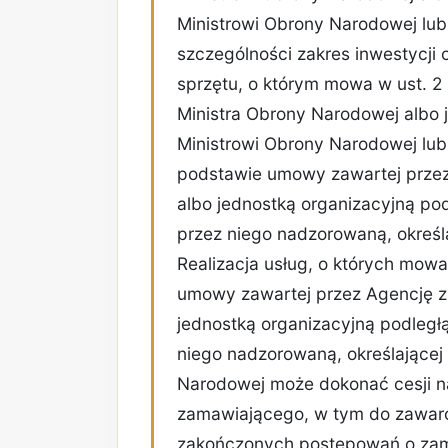
Ministrowi Obrony Narodowej lub
szczególności zakres inwestycji 
sprzętu, o którym mowa w ust. 2
Ministra Obrony Narodowej albo
Ministrowi Obrony Narodowej lu
podstawie umowy zawartej przez
albo jednostką organizacyjną po
przez niego nadzorowaną, określa
Realizacja usług, o których mowa
umowy zawartej przez Agencję z
jednostką organizacyjną podległ
niego nadzorowaną, określającej 
Narodowej może dokonać cesji n
zamawiającego, w tym do zawarc
zakończonych postępowań o zam