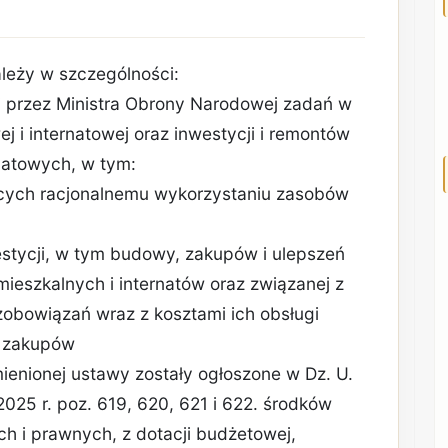
ależy w szczególności:
j przez Ministra Obrony Narodowej zadań w
j i internatowej oraz inwestycji i remontów
natowych, w tym:
ących racjonalnemu wykorzystaniu zasobów
estycji, w tym budowy, zakupów i ulepszeń
ieszkalnych i internatów oraz związanej z
 zobowiązań wraz z kosztami ich obsługi
e zakupów
ienionej ustawy zostały ogłoszone w Dz. U.
 2025 r. poz. 619, 620, 621 i 622. środków
ych i prawnych, z dotacji budżetowej,