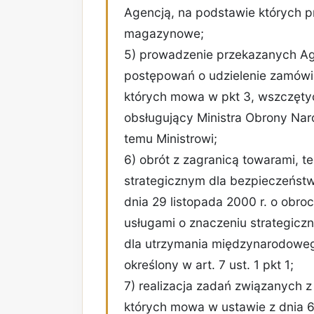
Agencją, na podstawie których 
magazynowe;
5) prowadzenie przekazanych Ag
postępowań o udzielenie zamówi
których mowa w pkt 3, wszczęty
obsługujący Ministra Obrony Nar
temu Ministrowi;
6) obrót z zagranicą towarami, t
strategicznym dla bezpieczeńst
dnia 29 listopada 2000 r. o obroc
usługami o znaczeniu strategicz
dla utrzymania międzynarodowego
określony w art. 7 ust. 1 pkt 1;
7) realizacja zadań związanych
których mowa w ustawie z dnia 6