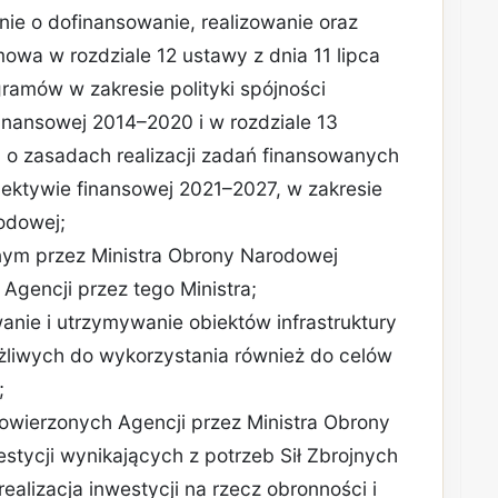
nie o dofinansowanie, realizowanie oraz
mowa w rozdziale 12 ustawy z dnia 11 lipca
gramów w zakresie polityki spójności
nansowej 2014–2020 i w rozdziale 13
. o zasadach realizacji zadań finansowanych
ektywie finansowej 2021–2027, w zakresie
odowej;
ym przez Ministra Obrony Narodowej
gencji przez tego Ministra;
anie i utrzymywanie obiektów infrastruktury
liwych do wykorzystania również do celów
;
owierzonych Agencji przez Ministra Obrony
stycji wynikających z potrzeb Sił Zbrojnych
realizacja inwestycji na rzecz obronności i