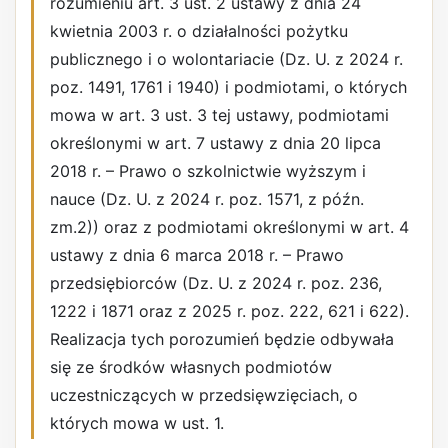
rozumieniu art. 3 ust. 2 ustawy z dnia 24
kwietnia 2003 r. o działalności pożytku
publicznego i o wolontariacie (Dz. U. z 2024 r.
poz. 1491, 1761 i 1940) i podmiotami, o których
mowa w art. 3 ust. 3 tej ustawy, podmiotami
określonymi w art. 7 ustawy z dnia 20 lipca
2018 r. – Prawo o szkolnictwie wyższym i
nauce (Dz. U. z 2024 r. poz. 1571, z późn.
zm.2)) oraz z podmiotami określonymi w art. 4
ustawy z dnia 6 marca 2018 r. – Prawo
przedsiębiorców (Dz. U. z 2024 r. poz. 236,
1222 i 1871 oraz z 2025 r. poz. 222, 621 i 622).
Realizacja tych porozumień będzie odbywała
się ze środków własnych podmiotów
uczestniczących w przedsięwzięciach, o
których mowa w ust. 1.