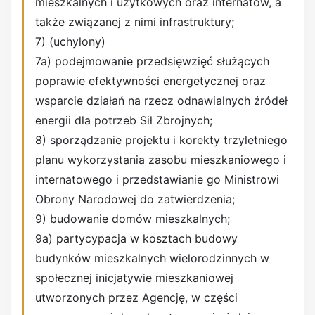
mieszkalnych i użytkowych oraz internatów, a
także związanej z nimi infrastruktury;
7) (uchylony)
7a) podejmowanie przedsięwzięć służących
poprawie efektywności energetycznej oraz
wsparcie działań na rzecz odnawialnych źródeł
energii dla potrzeb Sił Zbrojnych;
8) sporządzanie projektu i korekty trzyletniego
planu wykorzystania zasobu mieszkaniowego i
internatowego i przedstawianie go Ministrowi
Obrony Narodowej do zatwierdzenia;
9) budowanie domów mieszkalnych;
9a) partycypacja w kosztach budowy
budynków mieszkalnych wielorodzinnych w
społecznej inicjatywie mieszkaniowej
utworzonych przez Agencję, w części