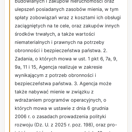
budowlanych i zakupów nieruchomości oraz
ulepszeń posiadanych zasobów mienia, w tym
spłaty zobowiązań wraz z kosztami ich obsługi
zaciągniętych na te cele, oraz zakupów innych
środków trwałych, a także wartości
niematerialnych i prawnych na potrzeby
obronności i bezpieczeństwa państwa. 2.
Zadania, o których mowa w ust. 1 pkt 6, 7a, 9,
9a, 11 i 15, Agencja realizuje w zakresie
wynikającym z potrzeb obronności i
bezpieczeństwa państwa. 3. Agencja może
także nabywać mienie w związku z
wdrażaniem programów operacyjnych, o
których mowa w ustawie z dnia 6 grudnia
2006 r. o zasadach prowadzenia polityki
rozwoju (Dz. U. z 2025 r. poz. 198), oraz pro-