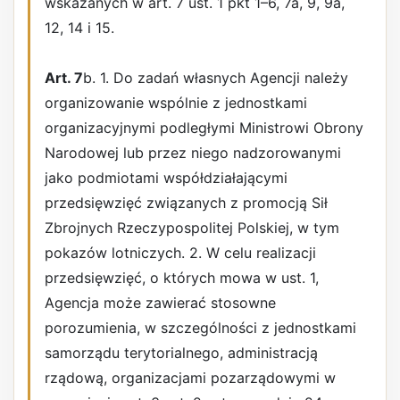
wskazanych w art. 7 ust. 1 pkt 1–6, 7a, 9, 9a,
12, 14 i 15.
Art. 7
b. 1. Do zadań własnych Agencji należy
organizowanie wspólnie z jednostkami
organizacyjnymi podległymi Ministrowi Obrony
Narodowej lub przez niego nadzorowanymi
jako podmiotami współdziałającymi
przedsięwzięć związanych z promocją Sił
Zbrojnych Rzeczypospolitej Polskiej, w tym
pokazów lotniczych. 2. W celu realizacji
przedsięwzięć, o których mowa w ust. 1,
Agencja może zawierać stosowne
porozumienia, w szczególności z jednostkami
samorządu terytorialnego, administracją
rządową, organizacjami pozarządowymi w