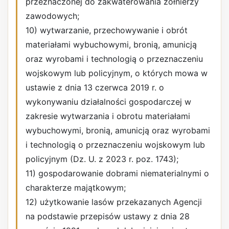
przeznaczonej do zakwaterowania żołnierzy
zawodowych;
10) wytwarzanie, przechowywanie i obrót
materiałami wybuchowymi, bronią, amunicją
oraz wyrobami i technologią o przeznaczeniu
wojskowym lub policyjnym, o których mowa w
ustawie z dnia 13 czerwca 2019 r. o
wykonywaniu działalności gospodarczej w
zakresie wytwarzania i obrotu materiałami
wybuchowymi, bronią, amunicją oraz wyrobami
i technologią o przeznaczeniu wojskowym lub
policyjnym (Dz. U. z 2023 r. poz. 1743);
11) gospodarowanie dobrami niematerialnymi o
charakterze majątkowym;
12) użytkowanie lasów przekazanych Agencji
na podstawie przepisów ustawy z dnia 28