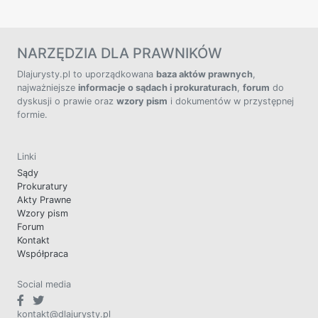
NARZĘDZIA DLA PRAWNIKÓW
Dlajurysty.pl to uporządkowana
baza aktów prawnych
,
najważniejsze
informacje o sądach i prokuraturach
,
forum
do
dyskusji o prawie oraz
wzory pism
i dokumentów w przystępnej
formie.
Linki
Sądy
Prokuratury
Akty Prawne
Wzory pism
Forum
Kontakt
Współpraca
Social media
kontakt@dlajurysty.pl