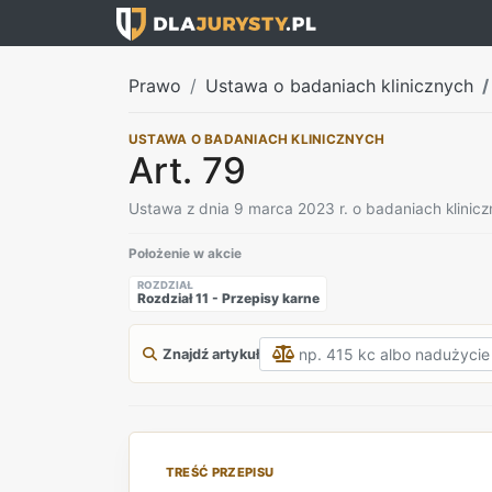
Prawo
Ustawa o badaniach klinicznych
USTAWA O BADANIACH KLINICZNYCH
Art. 79
Ustawa z dnia 9 marca 2023 r. o badaniach klinic
Położenie w akcie
ROZDZIAŁ
Rozdział 11 - Przepisy karne
Znajdź artykuł
TREŚĆ PRZEPISU