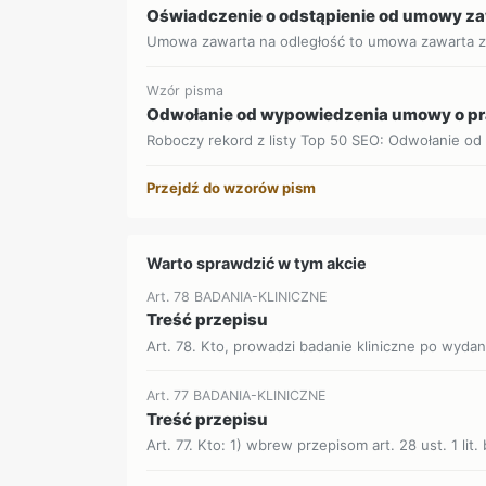
Oświadczenie o odstąpienie od umowy za
Umowa zawarta na odległość to umowa zawarta z
Wzór pisma
Odwołanie od wypowiedzenia umowy o p
Roboczy rekord z listy Top 50 SEO: Odwołanie o
Przejdź do wzorów pism
Warto sprawdzić w tym akcie
Art. 78 BADANIA-KLINICZNE
Treść przepisu
Art. 78. Kto, prowadzi badanie kliniczne po wydan
Art. 77 BADANIA-KLINICZNE
Treść przepisu
Art. 77. Kto: 1) wbrew przepisom art. 28 ust. 1 lit. b