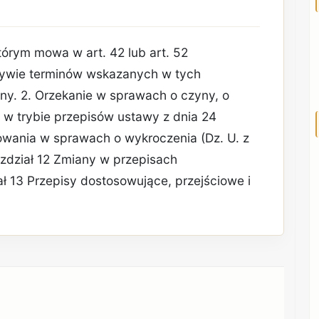
którym mowa w art. 42 lub art. 52
ływie terminów wskazanych w tych
ny. 2. Orzekanie w sprawach o czyny, o
 w trybie przepisów ustawy z dnia 24
powania w sprawach o wykroczenia (Dz. U. z
Rozdział 12 Zmiany w przepisach
ał 13 Przepisy dostosowujące, przejściowe i
REKLAMA