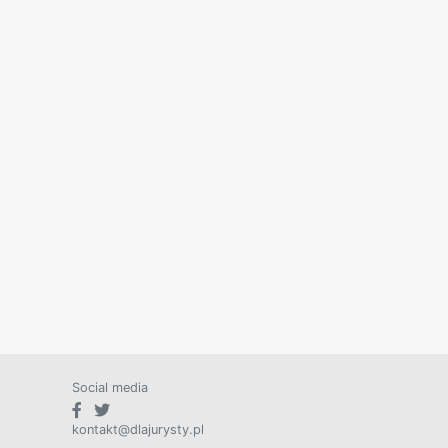
Social media
kontakt@dlajurysty.pl