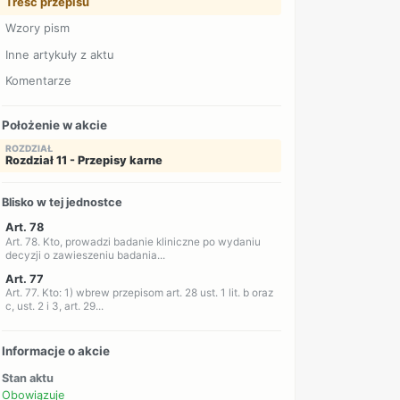
Treść przepisu
Wzory pism
Inne artykuły z aktu
Komentarze
Położenie w akcie
ROZDZIAŁ
Rozdział 11 - Przepisy karne
Blisko w tej jednostce
Art. 78
Art. 78. Kto, prowadzi badanie kliniczne po wydaniu
decyzji o zawieszeniu badania...
Art. 77
Art. 77. Kto: 1) wbrew przepisom art. 28 ust. 1 lit. b oraz
c, ust. 2 i 3, art. 29...
Informacje o akcie
Stan aktu
Obowiązuje