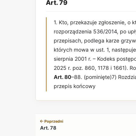
Art. 79
1. Kto, przekazuje zgłoszenie, o 
rozporządzenia 536/2014, po up
przepisach, podlega karze grzyw
których mowa w ust. 1, następuje
sierpnia 2001 r. – Kodeks postę
2025 r. poz. 860, 1178 i 1661). 
Art. 80
–88. (pominięte)7) Rozdzi
przepis końcowy
Poprzedni
Art. 78