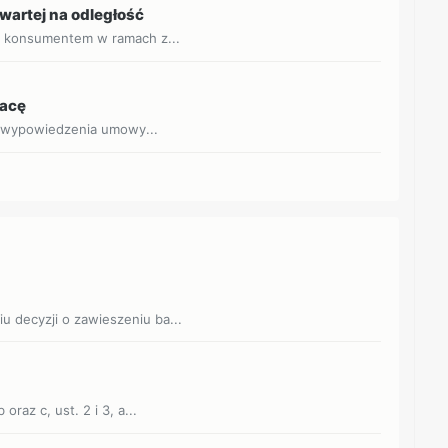
wartej na odległość
 konsumentem w ramach z...
racę
d wypowiedzenia umowy...
iu decyzji o zawieszeniu ba...
 oraz c, ust. 2 i 3, a...