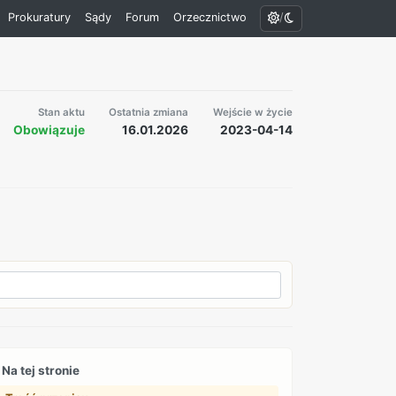
/
Prokuratury
Sądy
Forum
Orzecznictwo
Stan aktu
Ostatnia zmiana
Wejście w życie
Obowiązuje
16.01.2026
2023-04-14
Na tej stronie