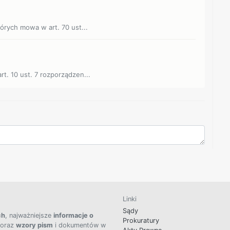
tórych mowa w art. 70 ust...
rt. 10 ust. 7 rozporządzen...
Linki
Sądy
ch
, najważniejsze
informacje o
Prokuratury
 oraz
wzory pism
i dokumentów w