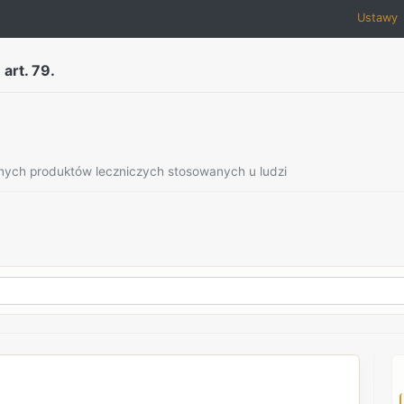
Ustawy
art. 79.
znych produktów leczniczych stosowanych u ludzi