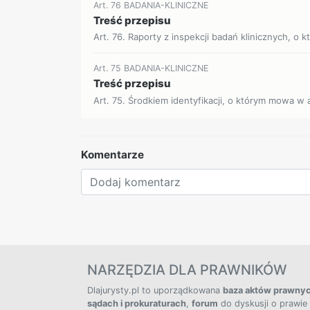
Art. 76 BADANIA-KLINICZNE
Treść przepisu
Art. 76. Raporty z inspekcji badań klinicznych, o k
Art. 75 BADANIA-KLINICZNE
Treść przepisu
Art. 75. Środkiem identyfikacji, o którym mowa w a
Komentarze
NARZĘDZIA DLA PRAWNIKÓW
Dlajurysty.pl to uporządkowana
baza aktów prawny
sądach i prokuraturach
,
forum
do dyskusji o prawie