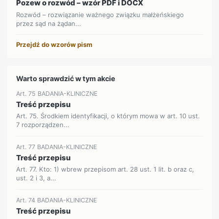
Pozew o rozwód – wzór PDF i DOCX
Rozwód – rozwiązanie ważnego związku małżeńskiego
przez sąd na żądan...
Przejdź do wzorów pism
Warto sprawdzić w tym akcie
Art. 75 BADANIA-KLINICZNE
Treść przepisu
Art. 75. Środkiem identyfikacji, o którym mowa w art. 10 ust.
7 rozporządzen...
Art. 77 BADANIA-KLINICZNE
Treść przepisu
Art. 77. Kto: 1) wbrew przepisom art. 28 ust. 1 lit. b oraz c,
ust. 2 i 3, a...
Art. 74 BADANIA-KLINICZNE
Treść przepisu