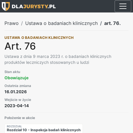
Prawo
Ustawa o badaniach klinicznych
art. 76.
USTAWA O BADANIACH KLINICZNYCH
Art. 76
Ustawa z dnia 9 marca 2023 r. o badaniach klinicznych
produktów leczniczych stosowanych u ludzi
Stan aktu
Obowiązuje
Ostatnia zmiana
16.01.2026
Wejście w życie
2023-04-14
Położenie w akcie
ROZDZIAŁ
Rozdział 10 - Inspekcja badań klinicznych