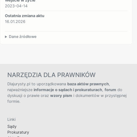
Wejście w życie
2023-04-14
Ostatnia zmiana aktu
16.01.2026
Dane źródłowe
NARZĘDZIA DLA PRAWNIKÓW
Dlajurysty.pl to uporządkowana
baza aktów prawnych
,
najważniejsze
informacje o sądach i prokuraturach
,
forum
do
dyskusji o prawie oraz
wzory pism
i dokumentów w przystępnej
formie.
Linki
Sądy
Prokuratury