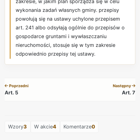
zakresie, w jakim plan sporządza się w celu
wykonania zadań własnych gminy. przepisy
powołują się na ustawy uchylone przepisem
art. 241 albo odsyłają ogólnie do przepisów o
gospodarce gruntami i wywłaszczaniu
nieruchomości, stosuje się w tym zakresie
odpowiednio przepisy tej ustawy.
REKLAMA
Poprzedni
Następny
Art. 5
Art. 7
REKLAMA
Wzory
3
W akcie
4
Komentarze
0