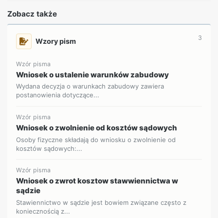
Zobacz także
3
Wzory pism
Wzór pisma
Wniosek o ustalenie warunków zabudowy
Wydana decyzja o warunkach zabudowy zawiera
postanowienia dotyczące...
Wzór pisma
Wniosek o zwolnienie od kosztów sądowych
Osoby fizyczne składają do wniosku o zwolnienie od
kosztów sądowych:...
Wzór pisma
Wniosek o zwrot kosztow stawwiennictwa w
sądzie
Stawiennictwo w sądzie jest bowiem związane często z
koniecznością z...