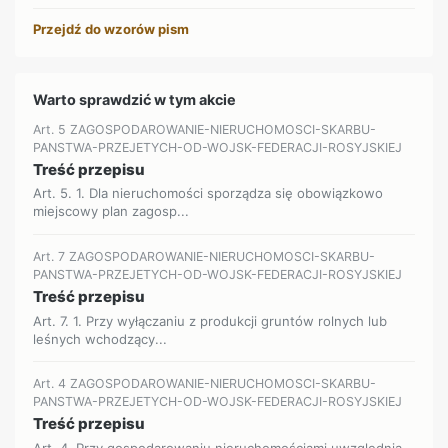
Przejdź do wzorów pism
Warto sprawdzić w tym akcie
Art. 5 ZAGOSPODAROWANIE-NIERUCHOMOSCI-SKARBU-
PANSTWA-PRZEJETYCH-OD-WOJSK-FEDERACJI-ROSYJSKIEJ
Treść przepisu
Art. 5. 1. Dla nieruchomości sporządza się obowiązkowo
miejscowy plan zagosp...
Art. 7 ZAGOSPODAROWANIE-NIERUCHOMOSCI-SKARBU-
PANSTWA-PRZEJETYCH-OD-WOJSK-FEDERACJI-ROSYJSKIEJ
Treść przepisu
Art. 7. 1. Przy wyłączaniu z produkcji gruntów rolnych lub
leśnych wchodzący...
Art. 4 ZAGOSPODAROWANIE-NIERUCHOMOSCI-SKARBU-
PANSTWA-PRZEJETYCH-OD-WOJSK-FEDERACJI-ROSYJSKIEJ
Treść przepisu
Art. 4. Przy gospodarowaniu nieruchomościami uwzględnia