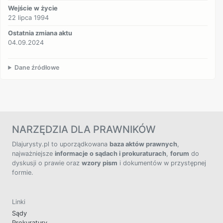
Wejście w życie
22 lipca 1994
Ostatnia zmiana aktu
04.09.2024
Dane źródłowe
NARZĘDZIA DLA PRAWNIKÓW
Dlajurysty.pl to uporządkowana
baza aktów prawnych
,
najważniejsze
informacje o sądach i prokuraturach
,
forum
do
dyskusji o prawie oraz
wzory pism
i dokumentów w przystępnej
formie.
Linki
Sądy
Prokuratury