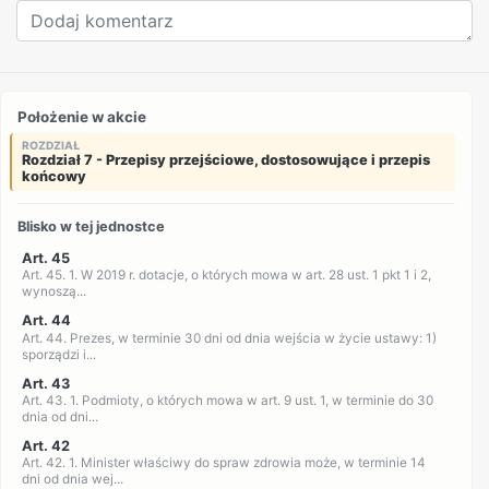
Położenie w akcie
ROZDZIAŁ
Rozdział 7 - Przepisy przejściowe, dostosowujące i przepis
końcowy
Blisko w tej jednostce
Art. 45
Art. 45. 1. W 2019 r. dotacje, o których mowa w art. 28 ust. 1 pkt 1 i 2,
wynoszą...
Art. 44
Art. 44. Prezes, w terminie 30 dni od dnia wejścia w życie ustawy: 1)
sporządzi i...
Art. 43
Art. 43. 1. Podmioty, o których mowa w art. 9 ust. 1, w terminie do 30
dnia od dni...
Art. 42
Art. 42. 1. Minister właściwy do spraw zdrowia może, w terminie 14
dni od dnia wej...