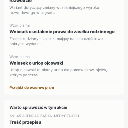
rozwodzie
Wariant dotyczący zmiany wcześniejszego wyroku
rozwodowego w części...
Wzór pisma
Wniosek o ustalenie prawa do zasiłku rodzinnego
Zasiłek rodzinny – zasiłek, mający na celu częściowe
pokrycie wydatk...
Wzór pisma
Wniosek o urlop ojcowski
Urlop ojcowski to płatny urlop dla pracowników-ojców,
którym podczas...
Przejdź do wzorów pism
Warto sprawdzić w tym akcie
Art. 45 AGENCJA-BADAN-MEDYCZNYCH
Treść przepisu