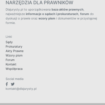
NARZĘDZIA DLA PRAWNIKÓW
Dlajurysty.pl to uporządkowana
baza aktów prawnych
,
najważniejsze
informacje o sądach i prokuraturach
,
forum
do
dyskusji o prawie oraz
wzory pism
i dokumentów w przystępnej
formie.
Linki
Sądy
Prokuratury
Akty Prawne
Wzory pism
Forum
Kontakt
Współpraca
Social media
kontakt@dlajurysty.pl