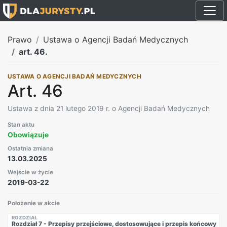
Prawo
Ustawa o Agencji Badań Medycznych
art. 46.
USTAWA O AGENCJI BADAŃ MEDYCZNYCH
Art. 46
Ustawa z dnia 21 lutego 2019 r. o Agencji Badań Medycznych
Stan aktu
Obowiązuje
Ostatnia zmiana
13.03.2025
Wejście w życie
2019-03-22
Położenie w akcie
ROZDZIAŁ
Rozdział 7 - Przepisy przejściowe, dostosowujące i przepis końcowy