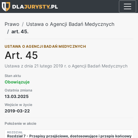
Prawo
Ustawa o Agencji Badań Medycznych
art. 45.
USTAWA O AGENCJI BADAŃ MEDYCZNYCH
Art. 45
Ustawa z dnia 21 lutego 2019 r. o Agencji Badań Medycznych
Stan aktu
Obowiązuje
Ostatnia zmiana
13.03.2025
Wejście w życie
2019-03-22
Położenie w akcie
ROZDZIAŁ
Rozdział 7 - Przepisy przejściowe, dostosowujące i przepis końcowy