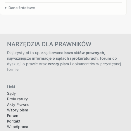
Dane źródłowe
NARZĘDZIA DLA PRAWNIKÓW
Dlajurysty.pl to uporządkowana
baza aktów prawnych
,
najważniejsze
informacje o sądach i prokuraturach
,
forum
do
dyskusji o prawie oraz
wzory pism
i dokumentów w przystępnej
formie.
Linki
Sądy
Prokuratury
Akty Prawne
Wzory pism
Forum
Kontakt
Współpraca