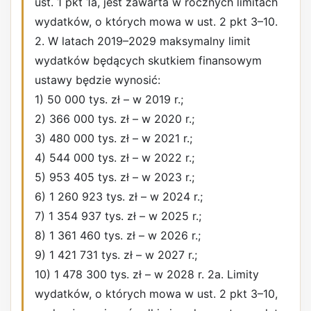
ust. 1 pkt 1a, jest zawarta w rocznych limitach
wydatków, o których mowa w ust. 2 pkt 3–10.
2. W latach 2019–2029 maksymalny limit
wydatków będących skutkiem finansowym
ustawy będzie wynosić:
1) 50 000 tys. zł – w 2019 r.;
2) 366 000 tys. zł – w 2020 r.;
3) 480 000 tys. zł – w 2021 r.;
4) 544 000 tys. zł – w 2022 r.;
5) 953 405 tys. zł – w 2023 r.;
6) 1 260 923 tys. zł – w 2024 r.;
7) 1 354 937 tys. zł – w 2025 r.;
8) 1 361 460 tys. zł – w 2026 r.;
9) 1 421 731 tys. zł – w 2027 r.;
10) 1 478 300 tys. zł – w 2028 r. 2a. Limity
wydatków, o których mowa w ust. 2 pkt 3–10,