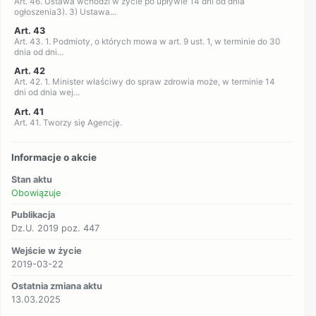
Art. 46. Ustawa wchodzi w życie po upływie 14 dni od dnia
ogłoszenia3). 3) Ustawa...
Art. 43
Art. 43. 1. Podmioty, o których mowa w art. 9 ust. 1, w terminie do 30
dnia od dni...
Art. 42
Art. 42. 1. Minister właściwy do spraw zdrowia może, w terminie 14
dni od dnia wej...
Art. 41
Art. 41. Tworzy się Agencję.
Informacje o akcie
Stan aktu
Obowiązuje
Publikacja
Dz.U. 2019 poz. 447
Wejście w życie
2019-03-22
Ostatnia zmiana aktu
13.03.2025