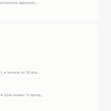
 od kosztów sądowych:...
1, w terminie do 30 dnia...
 w życie ustawy: 1) sporzą...