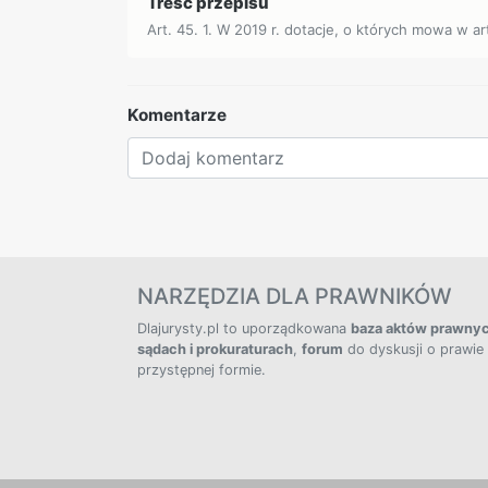
Treść przepisu
Art. 45. 1. W 2019 r. dotacje, o których mowa w art.
Komentarze
NARZĘDZIA DLA PRAWNIKÓW
Dlajurysty.pl to uporządkowana
baza aktów prawny
sądach i prokuraturach
,
forum
do dyskusji o prawie
przystępnej formie.