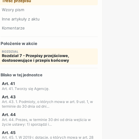
Treść przepisu
Wzory pism
Inne artykuły z aktu
Komentarze
Położenie w akcie
ROZDZIAŁ
Rozdział 7 - Przepisy przejściowe,
dostosowujące i przepis końcowy
Blisko w tej jednostce
Art. 41
Art. 41. Tworzy się Agencję.
Art. 43
Art. 43. 1. Podmioty, o których mowa w art. 9 ust. 1, w
terminie do 30 dnia od dni...
Art. 44
Art. 44. Prezes, w terminie 30 dni od dnia wejścia w
życie ustawy: 1) sporządzi i...
Art. 45
Art. 45. 1. W 2019 r. dotacje, o których mowa w art. 28