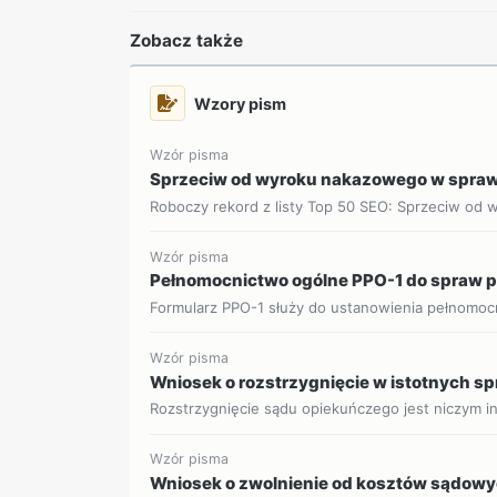
Zobacz także
Wzory pism
Wzór pisma
Sprzeciw od wyroku nakazowego w spraw
Roboczy rekord z listy Top 50 SEO: Sprzeciw od 
Wzór pisma
Pełnomocnictwo ogólne PPO-1 do spraw
Formularz PPO-1 służy do ustanowienia pełnomoc
Wzór pisma
Wniosek o rozstrzygnięcie w istotnych s
Rozstrzygnięcie sądu opiekuńczego jest niczym i
Wzór pisma
Wniosek o zwolnienie od kosztów sądow