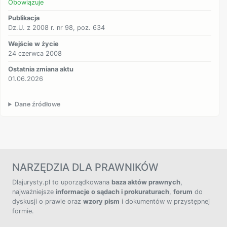
Obowiązuje
Publikacja
Dz.U. z 2008 r. nr 98, poz. 634
Wejście w życie
24 czerwca 2008
Ostatnia zmiana aktu
01.06.2026
Dane źródłowe
NARZĘDZIA DLA PRAWNIKÓW
Dlajurysty.pl to uporządkowana
baza aktów prawnych
,
najważniejsze
informacje o sądach i prokuraturach
,
forum
do
dyskusji o prawie oraz
wzory pism
i dokumentów w przystępnej
formie.