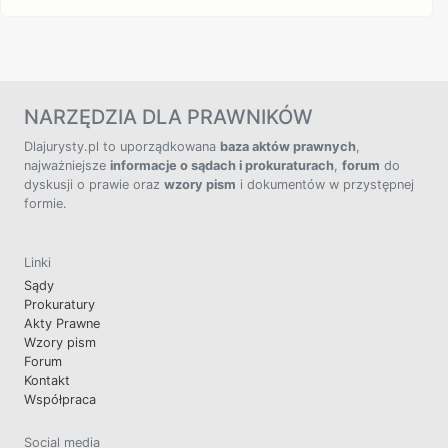
NARZĘDZIA DLA PRAWNIKÓW
Dlajurysty.pl to uporządkowana
baza aktów prawnych
,
najważniejsze
informacje o sądach i prokuraturach
,
forum
do
dyskusji o prawie oraz
wzory pism
i dokumentów w przystępnej
formie.
Linki
Sądy
Prokuratury
Akty Prawne
Wzory pism
Forum
Kontakt
Współpraca
Social media