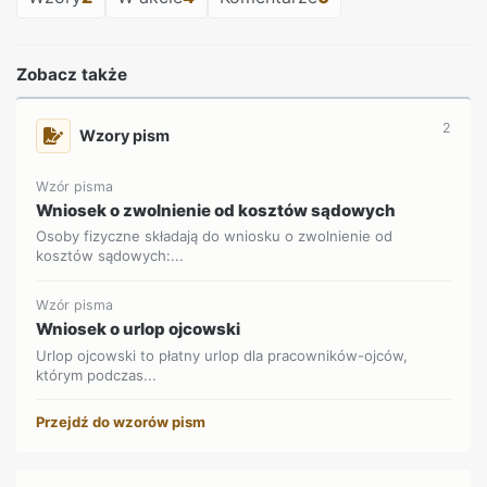
Zobacz także
2
Wzory pism
Wzór pisma
Wniosek o zwolnienie od kosztów sądowych
Osoby fizyczne składają do wniosku o zwolnienie od
kosztów sądowych:...
Wzór pisma
Wniosek o urlop ojcowski
Urlop ojcowski to płatny urlop dla pracowników-ojców,
którym podczas...
Przejdź do wzorów pism