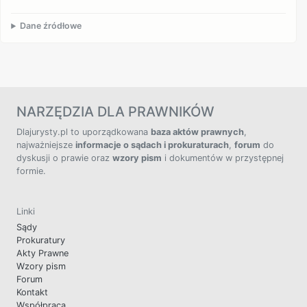
Dane źródłowe
NARZĘDZIA DLA PRAWNIKÓW
Dlajurysty.pl to uporządkowana
baza aktów prawnych
,
najważniejsze
informacje o sądach i prokuraturach
,
forum
do
dyskusji o prawie oraz
wzory pism
i dokumentów w przystępnej
formie.
Linki
Sądy
Prokuratury
Akty Prawne
Wzory pism
Forum
Kontakt
Współpraca