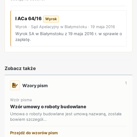
I ACa 64/16
Wyrok
Wyrok · Sąd Apelacyjny w Białymstoku · 19 maja 2016
Wyrok SA w Białymstoku z 19 maja 2016 r. w sprawie o
zapłatę.
Zobacz także
1
Wzory pism
Wzór pisma
Wzór umowy o roboty budowlane
Umowa o roboty budowlane jest umową nazwaną, została
bowiem szczegół...
Przejdź do wzorów pism