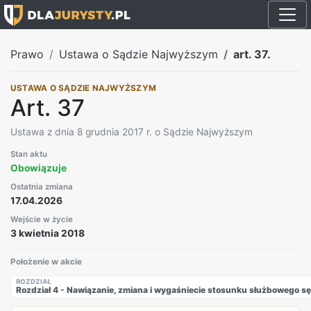
Prawo
Ustawa o Sądzie Najwyższym
art. 37.
USTAWA O SĄDZIE NAJWYŻSZYM
Art. 37
Ustawa z dnia 8 grudnia 2017 r. o Sądzie Najwyższym
Stan aktu
Obowiązuje
Ostatnia zmiana
17.04.2026
Wejście w życie
3 kwietnia 2018
Położenie w akcie
ROZDZIAŁ
Rozdział 4 - Nawiązanie, zmiana i wygaśniecie stosunku służbowego 