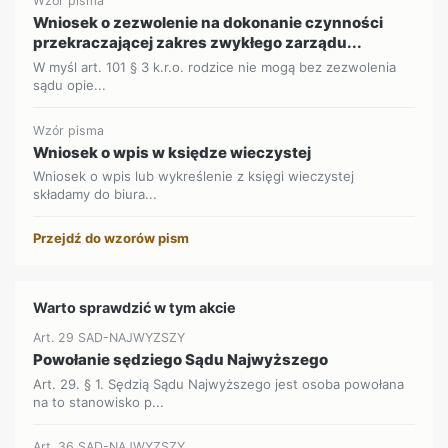
Wzór pisma
Wniosek o zezwolenie na dokonanie czynności
przekraczającej zakres zwykłego zarządu...
W myśl art. 101 § 3 k.r.o. rodzice nie mogą bez zezwolenia
sądu opie...
Wzór pisma
Wniosek o wpis w księdze wieczystej
Wniosek o wpis lub wykreślenie z księgi wieczystej
składamy do biura...
Przejdź do wzorów pism
Warto sprawdzić w tym akcie
Art. 29 SAD-NAJWYZSZY
Powołanie sędziego Sądu Najwyższego
Art. 29. § 1. Sędzią Sądu Najwyższego jest osoba powołana
na to stanowisko p...
Art. 36 SAD-NAJWYZSZY