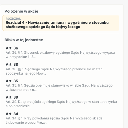
Położenie w akcie
ROZDZIAŁ
Rozdział 4 - Nawiązanie, zmiana i wygaśniecie stosunku
służbowego sędziego Sądu Najwyższego
Blisko w tej jednostce
Art. 36
Art. 36. § 1. Stosunek służbowy sędziego Sądu Najwyższego wygasa
w przypadku: 1) ś...
Art. 38
Art. 38. [§ 1. Sędziego Sądu Najwyższego przenosi się w stan
spoczynku na jego Now...
Art. 35
Art. 35. § 1. Sędzia obejmuje stanowisko w izbie Sądu Najwyższego
wskazane przez n...
Art. 39
Art. 39. Datę przejścia sędziego Sądu Najwyższego w stan spoczynku
albo przeniesie...
Art. 34
Art. 34. § 1. Przy powołaniu sędzia Sądu Najwyższego składa
ślubowanie wobec Prezy...