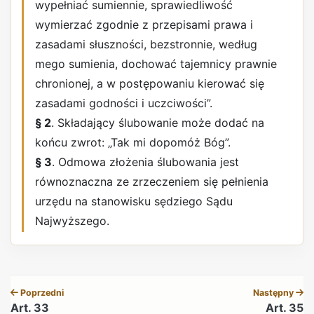
wypełniać sumiennie, sprawiedliwość
wymierzać zgodnie z przepisami prawa i
zasadami słuszności, bezstronnie, według
mego sumienia, dochować tajemnicy prawnie
chronionej, a w postępowaniu kierować się
zasadami godności i uczciwości”.
§ 2
. Składający ślubowanie może dodać na
końcu zwrot: „Tak mi dopomóż Bóg”.
§ 3
. Odmowa złożenia ślubowania jest
równoznaczna ze zrzeczeniem się pełnienia
urzędu na stanowisku sędziego Sądu
Najwyższego.
REKLAMA
Poprzedni
Następny
Art. 33
Art. 35