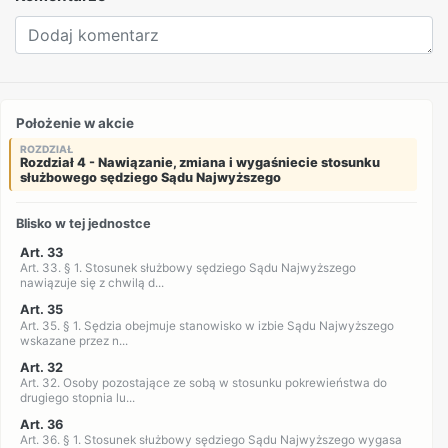
Położenie w akcie
ROZDZIAŁ
Rozdział 4 - Nawiązanie, zmiana i wygaśniecie stosunku
służbowego sędziego Sądu Najwyższego
Blisko w tej jednostce
Art. 33
Art. 33. § 1. Stosunek służbowy sędziego Sądu Najwyższego
nawiązuje się z chwilą d...
Art. 35
Art. 35. § 1. Sędzia obejmuje stanowisko w izbie Sądu Najwyższego
wskazane przez n...
Art. 32
Art. 32. Osoby pozostające ze sobą w stosunku pokrewieństwa do
drugiego stopnia lu...
Art. 36
Art. 36. § 1. Stosunek służbowy sędziego Sądu Najwyższego wygasa