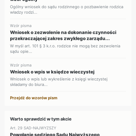
Ogólny wniosek do sądu rodzinnego o pozbawienie rodzica
władzy rodzi...
Wzór pisma
Wniosek o zezwolenie na dokonanie czynności
przekraczającej zakres zwykłego zarządu...
W myśl art. 101 § 3 k.r.o. rodzice nie mogą bez zezwolenia
sądu opie...
Wzór pisma
Wniosek o wpis w księdze wieczystej
Wniosek o wpis lub wykreślenie z księgi wieczystej
składamy do biura...
Przejdź do wzorów pism
Warto sprawdzić w tym akcie
Art. 29 SAD-NAJWYZSZY
Powołanie sędziego Sądu Najwyższego