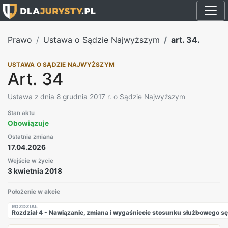
Prawo
Ustawa o Sądzie Najwyższym
art. 34.
USTAWA O SĄDZIE NAJWYŻSZYM
Art. 34
Ustawa z dnia 8 grudnia 2017 r. o Sądzie Najwyższym
Stan aktu
Obowiązuje
Ostatnia zmiana
17.04.2026
Wejście w życie
3 kwietnia 2018
Położenie w akcie
ROZDZIAŁ
Rozdział 4 - Nawiązanie, zmiana i wygaśniecie stosunku służbowego 