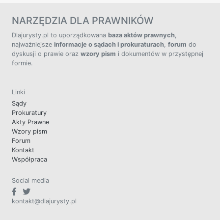
NARZĘDZIA DLA PRAWNIKÓW
Dlajurysty.pl to uporządkowana
baza aktów prawnych
,
najważniejsze
informacje o sądach i prokuraturach
,
forum
do
dyskusji o prawie oraz
wzory pism
i dokumentów w przystępnej
formie.
Linki
Sądy
Prokuratury
Akty Prawne
Wzory pism
Forum
Kontakt
Współpraca
Social media
kontakt@dlajurysty.pl