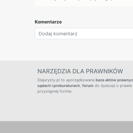
Komentarze
NARZĘDZIA DLA PRAWNIKÓW
Dlajurysty.pl to uporządkowana
baza aktów prawny
sądach i prokuraturach
,
forum
do dyskusji o prawie
przystępnej formie.