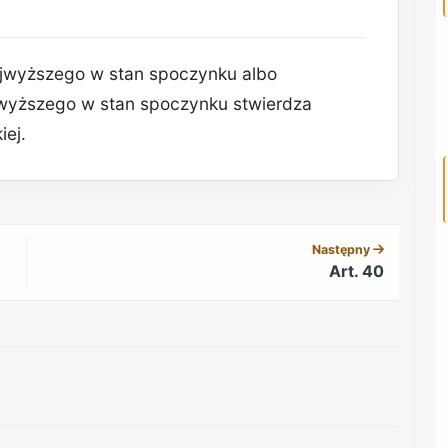
ajwyższego w stan spoczynku albo
jwyższego w stan spoczynku stwierdza
iej.
REKLAMA
Następny
Art. 40
REKLAMA