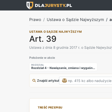
Prawo
Ustawa o Sądzie Najwyższym
a
USTAWA O SĄDZIE NAJWYŻSZYM
Art. 39
Ustawa z dnia 8 grudnia 2017 r. o Sądzie Najwyżs
Położenie w akcie
ROZDZIAŁ
Rozdział 4 - Nawiązanie, zmiana i wygaśniecie stosunku służbowego sędziego Sądu Najwyższego
Znajdź artykuł
TREŚĆ PRZEPISU