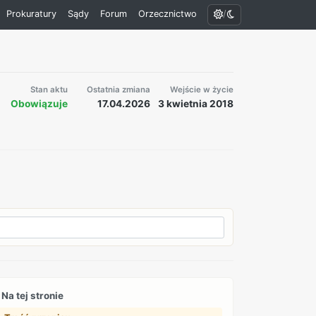
/
Prokuratury
Sądy
Forum
Orzecznictwo
Stan aktu
Ostatnia zmiana
Wejście w życie
Obowiązuje
17.04.2026
3 kwietnia 2018
Na tej stronie