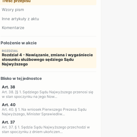
Treść przepisu
Wzory pism
Inne artykuły z aktu
Komentarze
Położenie w akcie
ROZDZIAŁ
Rozdział 4 - Nawiązanie, zmiana i wygaśniecie
stosunku służbowego sędziego Sądu
Najwyższego
Blisko w tej jednostce
Art. 38
Art. 38. [§ 1. Sędziego Sądu Najwyższego przenosi się
w stan spoczynku na jego Now...
Art. 40
Art. 40. § 1. Na wniosek Pierwszego Prezesa Sądu
Najwyższego, Minister Sprawiedliw...
Art. 37
Art. 37. § 1. Sędzia Sądu Najwyższego przechodzi w
stan spoczynku z dniem ukończen...