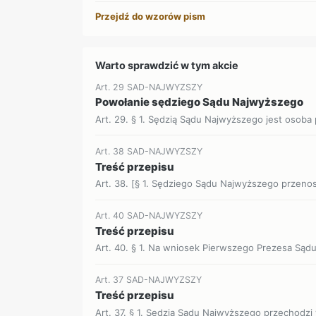
Przejdź do wzorów pism
Warto sprawdzić w tym akcie
Art. 29 SAD-NAJWYZSZY
Powołanie sędziego Sądu Najwyższego
Art. 29. § 1. Sędzią Sądu Najwyższego jest osoba
Art. 38 SAD-NAJWYZSZY
Treść przepisu
Art. 38. [§ 1. Sędziego Sądu Najwyższego przenosi
Art. 40 SAD-NAJWYZSZY
Treść przepisu
Art. 40. § 1. Na wniosek Pierwszego Prezesa Sądu
Art. 37 SAD-NAJWYZSZY
Treść przepisu
Art. 37. § 1. Sędzia Sądu Najwyższego przechodzi