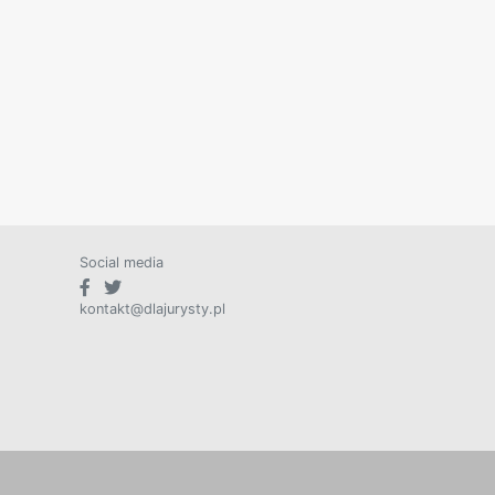
Social media
kontakt@dlajurysty.pl