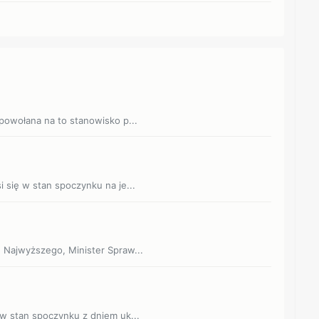
 powołana na to stanowisko p...
 się w stan spoczynku na je...
 Najwyższego, Minister Spraw...
 w stan spoczynku z dniem uk...