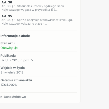
Art. 36
Art. 36. § 1. Stosunek służbowy sędziego Sądu
Najwyższego wygasa w przypadku: 1) ś...
Art. 35
Art. 35. § 1. Sędzia obejmuje stanowisko w izbie Sądu
Najwyższego wskazane przez n...
Informacje o akcie
Stan aktu
Obowiązuje
Publikacja
Dz.U. z 2018 r. poz. 5
Wejście w życie
3 kwietnia 2018
Ostatnia zmiana aktu
17.04.2026
Dane źródłowe