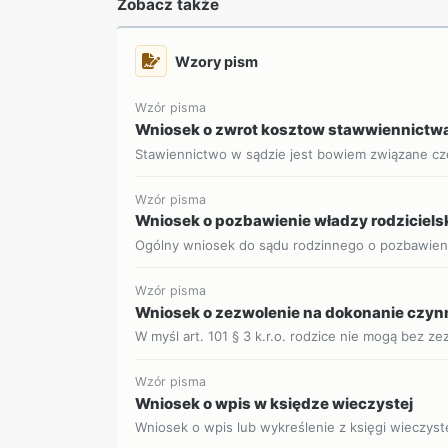
Zobacz także
Wzory pism
Wzór pisma
Wniosek o zwrot kosztow stawwiennictwa
Stawiennictwo w sądzie jest bowiem związane czę
Wzór pisma
Wniosek o pozbawienie władzy rodzicielsk
Ogólny wniosek do sądu rodzinnego o pozbawienie
Wzór pisma
Wniosek o zezwolenie na dokonanie czynn
W myśl art. 101 § 3 k.r.o. rodzice nie mogą bez ze
Wzór pisma
Wniosek o wpis w księdze wieczystej
Wniosek o wpis lub wykreślenie z księgi wieczyste