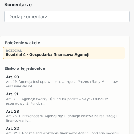
Komentarze
Położenie w akcie
ROZDZIAŁ
Rozdział 4 - Gospodarka finansowa Agencji
Blisko w tej jednostce
Art. 29
Art. 29. Agencja jest uprawniona, za zgodą Prezesa Rady Ministrów
oraz ministra wł...
Art. 31
Art. 31. 1. Agencja tworzy: 1) fundusz podstawowy; 2) fundusz
rezerwowy. 2. Fundus...
Art. 28
Art. 28. 1. Przychodami Agencji są: 1) dotacja celowa na realizację i
finansowanie...
Art. 32
Art. 32. 1. Roczne sprawozdanie finansowe Agencji podlega badaniu