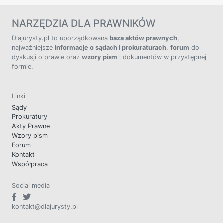
NARZĘDZIA DLA PRAWNIKÓW
Dlajurysty.pl to uporządkowana
baza aktów prawnych
,
najważniejsze
informacje o sądach i prokuraturach
,
forum
do
dyskusji o prawie oraz
wzory pism
i dokumentów w przystępnej
formie.
Linki
Sądy
Prokuratury
Akty Prawne
Wzory pism
Forum
Kontakt
Współpraca
Social media
kontakt@dlajurysty.pl