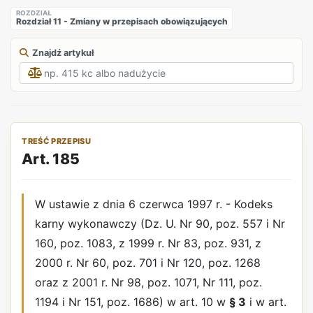
ROZDZIAŁ
Rozdział 11 - Zmiany w przepisach obowiązujących
Znajdź artykuł
TREŚĆ PRZEPISU
Art. 185
W ustawie z dnia 6 czerwca 1997 r. - Kodeks
karny wykonawczy (Dz. U. Nr 90, poz. 557 i Nr
160, poz. 1083, z 1999 r. Nr 83, poz. 931, z
2000 r. Nr 60, poz. 701 i Nr 120, poz. 1268
oraz z 2001 r. Nr 98, poz. 1071, Nr 111, poz.
1194 i Nr 151, poz. 1686) w art. 10 w
§ 3
i w art.