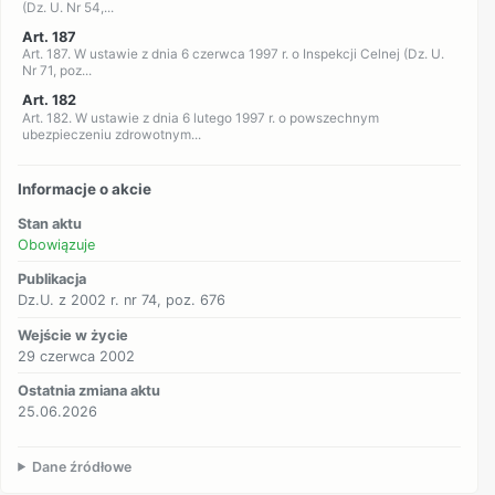
(Dz. U. Nr 54,...
Art. 187
Art. 187. W ustawie z dnia 6 czerwca 1997 r. o Inspekcji Celnej (Dz. U.
Nr 71, poz...
Art. 182
Art. 182. W ustawie z dnia 6 lutego 1997 r. o powszechnym
ubezpieczeniu zdrowotnym...
Informacje o akcie
Stan aktu
Obowiązuje
Publikacja
Dz.U. z 2002 r. nr 74, poz. 676
Wejście w życie
29 czerwca 2002
Ostatnia zmiana aktu
25.06.2026
Dane źródłowe