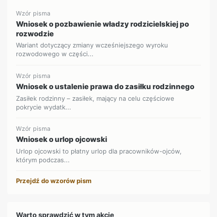
Wzór pisma
Wniosek o pozbawienie władzy rodzicielskiej po
rozwodzie
Wariant dotyczący zmiany wcześniejszego wyroku
rozwodowego w części...
Wzór pisma
Wniosek o ustalenie prawa do zasiłku rodzinnego
Zasiłek rodzinny – zasiłek, mający na celu częściowe
pokrycie wydatk...
Wzór pisma
Wniosek o urlop ojcowski
Urlop ojcowski to płatny urlop dla pracowników-ojców,
którym podczas...
Przejdź do wzorów pism
Warto sprawdzić w tym akcie