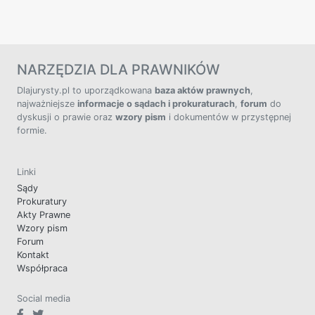
NARZĘDZIA DLA PRAWNIKÓW
Dlajurysty.pl to uporządkowana
baza aktów prawnych
,
najważniejsze
informacje o sądach i prokuraturach
,
forum
do
dyskusji o prawie oraz
wzory pism
i dokumentów w przystępnej
formie.
Linki
Sądy
Prokuratury
Akty Prawne
Wzory pism
Forum
Kontakt
Współpraca
Social media