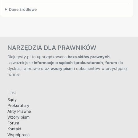
Dane źródłowe
NARZĘDZIA DLA PRAWNIKÓW
Dlajurysty.pl to uporządkowana
baza aktów prawnych
,
najważniejsze
informacje o sądach i prokuraturach
,
forum
do
dyskusji o prawie oraz
wzory pism
i dokumentów w przystępnej
formie.
Linki
Sądy
Prokuratury
Akty Prawne
Wzory pism
Forum
Kontakt
Współpraca