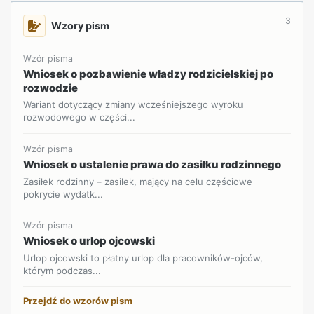
3
Wzory pism
Wzór pisma
Wniosek o pozbawienie władzy rodzicielskiej po
rozwodzie
Wariant dotyczący zmiany wcześniejszego wyroku
rozwodowego w części...
Wzór pisma
Wniosek o ustalenie prawa do zasiłku rodzinnego
Zasiłek rodzinny – zasiłek, mający na celu częściowe
pokrycie wydatk...
Wzór pisma
Wniosek o urlop ojcowski
Urlop ojcowski to płatny urlop dla pracowników-ojców,
którym podczas...
Przejdź do wzorów pism