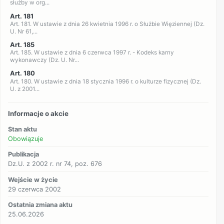
służby w org...
Art. 181
Art. 181. W ustawie z dnia 26 kwietnia 1996 r. o Służbie Więziennej (Dz.
U. Nr 61,...
Art. 185
Art. 185. W ustawie z dnia 6 czerwca 1997 r. - Kodeks karny
wykonawczy (Dz. U. Nr...
Art. 180
Art. 180. W ustawie z dnia 18 stycznia 1996 r. o kulturze fizycznej (Dz.
U. z 2001...
Informacje o akcie
Stan aktu
Obowiązuje
Publikacja
Dz.U. z 2002 r. nr 74, poz. 676
Wejście w życie
29 czerwca 2002
Ostatnia zmiana aktu
25.06.2026