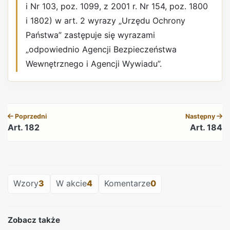
i Nr 103, poz. 1099, z 2001 r. Nr 154, poz. 1800
i 1802) w art. 2 wyrazy „Urzędu Ochrony
Państwa” zastępuje się wyrazami
„odpowiednio Agencji Bezpieczeństwa
Wewnętrznego i Agencji Wywiadu”.
REKLAMA
Poprzedni
Następny
Art. 182
Art. 184
REKLAMA
Wzory
3
W akcie
4
Komentarze
0
Zobacz także