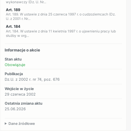
wykonawczy (Dz. U. Nr...
Art. 189
Art. 189. W ustawie z dnia 25 czerwca 1997 r. o cudzoziemcach (Dz.
U. z 2001 r. Nr...
Art. 184
Art. 184. W ustawie z dnia 11 kwietnia 1997 r. o ujawnieniu pracy lub
służby w org...
Informacje o akcie
Stan aktu
Obowiązuje
Publikacja
Dz.U. z 2002 r. nr 74, poz. 676
Wejście w życie
29 czerwca 2002
Ostatnia zmiana aktu
25.06.2026
Dane źródłowe