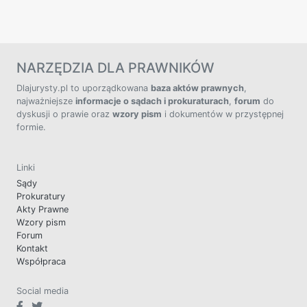
NARZĘDZIA DLA PRAWNIKÓW
Dlajurysty.pl to uporządkowana
baza aktów prawnych
,
najważniejsze
informacje o sądach i prokuraturach
,
forum
do
dyskusji o prawie oraz
wzory pism
i dokumentów w przystępnej
formie.
Linki
Sądy
Prokuratury
Akty Prawne
Wzory pism
Forum
Kontakt
Współpraca
Social media