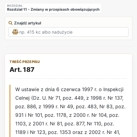
ROZDZIAŁ
Rozdział 11 - Zmiany w przepisach obowiązujących
Znajdź artykuł
TREŚĆ PRZEPISU
Art. 187
W ustawie z dnia 6 czerwca 1997 r. o Inspekcji
Celnej (Dz. U. Nr 71, poz. 449, z 1998 r. Nr 137,
poz. 886, z 1999 r. Nr 49, poz. 483, Nr 83, poz.
931 i Nr 101, poz. 1178, z 2000 r. Nr 104, poz.
1103, z 2001 r. Nr 81, poz. 877, Nr 110, poz.
1189 i Nr 123, poz. 1353 oraz z 2002 r. Nr 41,