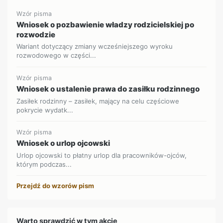
Wzór pisma
Wniosek o pozbawienie władzy rodzicielskiej po
rozwodzie
Wariant dotyczący zmiany wcześniejszego wyroku
rozwodowego w części...
Wzór pisma
Wniosek o ustalenie prawa do zasiłku rodzinnego
Zasiłek rodzinny – zasiłek, mający na celu częściowe
pokrycie wydatk...
Wzór pisma
Wniosek o urlop ojcowski
Urlop ojcowski to płatny urlop dla pracowników-ojców,
którym podczas...
Przejdź do wzorów pism
Warto sprawdzić w tym akcie