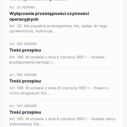
Art. 32 ABWAW
Wyłączenie przestępności czynności
operacyjnych
Art. 32. Nie popełnia przestępstwa, kto, będąc do tego
uprawnionym, wykonuje...
Art. 186 ABWAW
Treść przepisu
Art. 186. W ustawie z dnia 6 czerwca 1997 r. - Kodeks
postępowania karnego (...
Art. 188 ABWAW
Treść przepisu
Art. 188. W ustawie z dnia 20 czerwca 1997 r. - Prawo o
ruchu drogowym (Dz....
Art. 185 ABWAW
Treść przepisu
Art. 185. W ustawie z dnia 6 czerwca 1997 r. - Kodeks karny
wykonawczy (Dz....