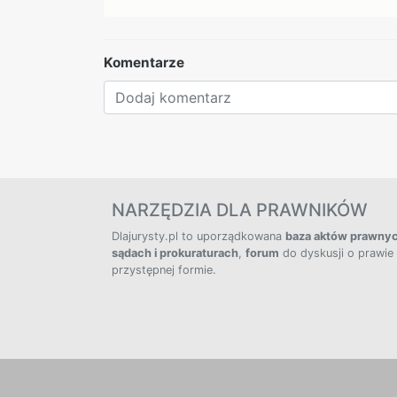
Komentarze
NARZĘDZIA DLA PRAWNIKÓW
Dlajurysty.pl to uporządkowana
baza aktów prawny
sądach i prokuraturach
,
forum
do dyskusji o prawie
przystępnej formie.