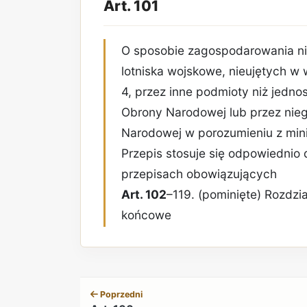
Art. 101
O sposobie zagospodarowania n
lotniska wojskowe, nieujętych w
4, przez inne podmioty niż jednos
Obrony Narodowej lub przez nie
Narodowej w porozumieniu z min
Przepis stosuje się odpowiednio
przepisach obowiązujących
Art. 102
–119. (pominięte) Rozdzi
końcowe
Poprzedni