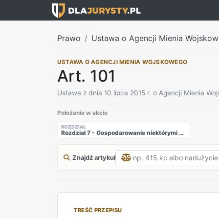
Prawo
Ustawa o Agencji Mienia Wojsko
USTAWA O AGENCJI MIENIA WOJSKOWEGO
Art. 101
Ustawa z dnia 10 lipca 2015 r. o Agencji Mienia W
Położenie w akcie
ROZDZIAŁ
Rozdział 7 - Gospodarowanie niektórymi składnikami mienia Skarbu Państwa bez pośrednictwa Agencji
Znajdź artykuł
TREŚĆ PRZEPISU