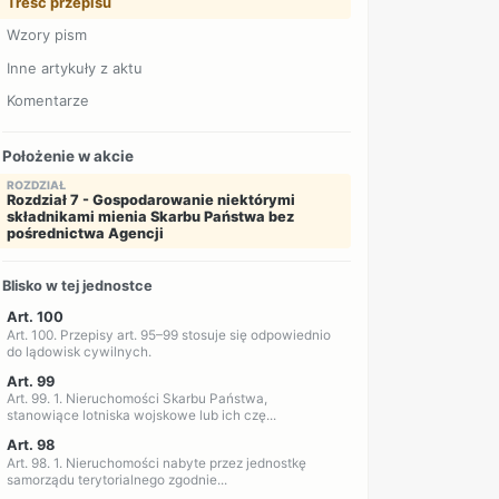
Treść przepisu
Wzory pism
Inne artykuły z aktu
Komentarze
Położenie w akcie
ROZDZIAŁ
Rozdział 7 - Gospodarowanie niektórymi
składnikami mienia Skarbu Państwa bez
pośrednictwa Agencji
Blisko w tej jednostce
Art. 100
Art. 100. Przepisy art. 95–99 stosuje się odpowiednio
do lądowisk cywilnych.
Art. 99
Art. 99. 1. Nieruchomości Skarbu Państwa,
stanowiące lotniska wojskowe lub ich czę...
Art. 98
Art. 98. 1. Nieruchomości nabyte przez jednostkę
samorządu terytorialnego zgodnie...