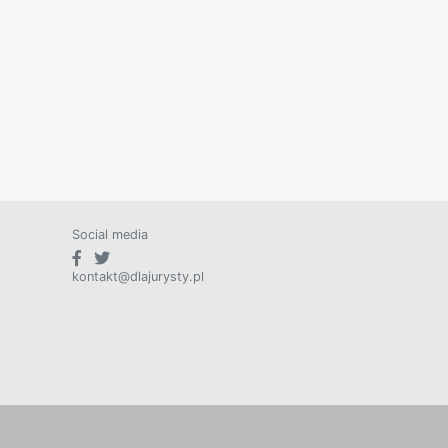
Social media
kontakt@dlajurysty.pl