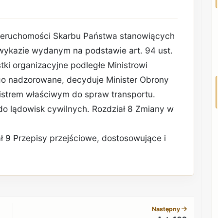
ieruchomości Skarbu Państwa stanowiących
 wykazie wydanym na podstawie art. 94 ust.
tki organizacyjne podległe Ministrowi
go nadzorowane, decyduje Minister Obrony
istrem właściwym do spraw transportu.
 do lądowisk cywilnych. Rozdział 8 Zmiany w
ał 9 Przepisy przejściowe, dostosowujące i
REKLAMA
Następny