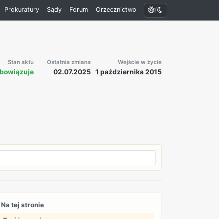
/
Prokuratury
Sądy
Forum
Orzecznictwo
Stan aktu
Ostatnia zmiana
Wejście w życie
bowiązuje
02.07.2025
1 października 2015
Na tej stronie