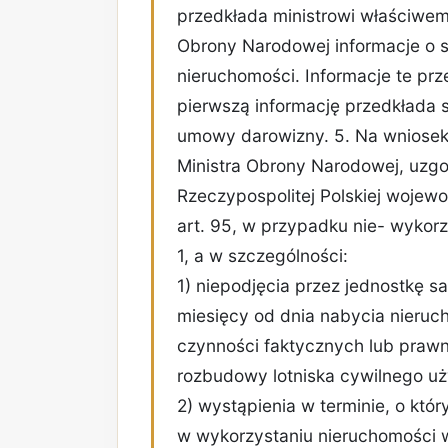
przedkłada ministrowi właściwem
Obrony Narodowej informacje o s
nieruchomości. Informacje te prz
pierwszą informację przedkłada s
umowy darowizny. 5. Na wniosek 
Ministra Obrony Narodowej, uzgo
Rzeczypospolitej Polskiej wojew
art. 95, w przypadku nie- wykorzy
1, a w szczególności:
1) niepodjęcia przez jednostkę s
miesięcy od dnia nabycia nieruch
czynności faktycznych lub prawn
rozbudowy lotniska cywilnego uż
2) wystąpienia w terminie, o kt
w wykorzystaniu nieruchomości w