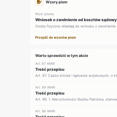
Wzory pism
Wzór pisma
Wniosek o zwolnienie od kosztów sądow
Osoby fizyczne składają do wniosku o zwolnienie
Przejdź do wzorów pism
Warto sprawdzić w tym akcie
Art. 97 AMW
Treść przepisu
Art. 97. Części lotnisk i lądowisk wojskowych, o k
Art. 99 AMW
Treść przepisu
Art. 99. 1. Nieruchomości Skarbu Państwa, stanowi
Art. 96 AMW
Treść przepisu