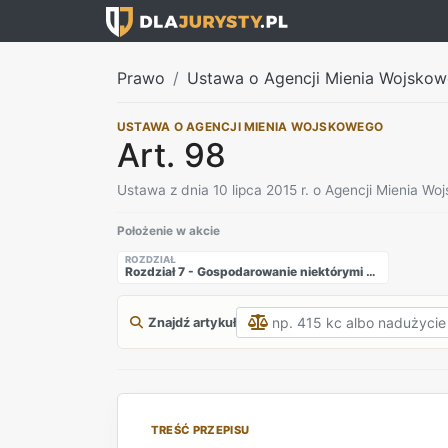
Prawo
Ustawa o Agencji Mienia Wojsko
USTAWA O AGENCJI MIENIA WOJSKOWEGO
Art. 98
Ustawa z dnia 10 lipca 2015 r. o Agencji Mienia W
Położenie w akcie
ROZDZIAŁ
Rozdział 7 - Gospodarowanie niektórymi składnikami mienia Skarbu Państwa bez pośrednictwa Agencji
Znajdź artykuł
TREŚĆ PRZEPISU