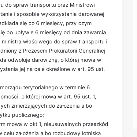
u do spraw transportu oraz Ministrowi
tanie i sposobie wykorzystania darowanej
edkłada się co 6 miesięcy, przy czym
ię po upływie 6 miesięcy od dnia zawarcia
ministra właściwego do spraw transportu i
dniony z Prezesem Prokuratorii Generalnej
oda odwołuje darowiznę, o której mowa w
stania jej na cele określone w art. 95 ust.
amorządu terytorialnego w terminie 6
omości, o której mowa w art. 95 ust. 1,
ych zmierzających do założenia albo
ytku publicznego;
órym mowa w pkt 1, nieusuwalnych przeszkód
 celu założenia albo rozbudowy lotniska