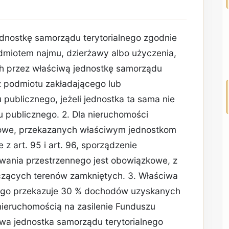
ednostkę samorządu terytorialnego zgodnie
edmiotem najmu, dzierżawy albo użyczenia,
ch przez właściwą jednostkę samorządu
z podmiotu zakładającego lub
 publicznego, jeżeli jednostka ta sama nie
u publicznego. 2. Dla nieruchomości
skowe, przekazanych właściwym jednostkom
z art. 95 i art. 96, sporządzenie
ania przestrzennego jest obowiązkowe, z
zących terenów zamkniętych. 3. Właściwa
nego przekazuje 30 % dochodów uzyskanych
ieruchomością na zasilenie Funduszu
iwa jednostka samorządu terytorialnego