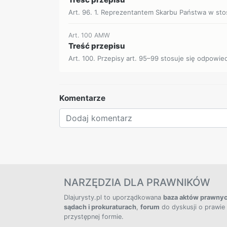
Art. 96. 1. Reprezentantem Skarbu Państwa w sto
Art. 100 AMW
Treść przepisu
Art. 100. Przepisy art. 95–99 stosuje się odpowie
Komentarze
NARZĘDZIA DLA PRAWNIKÓW
Dlajurysty.pl to uporządkowana
baza aktów prawny
sądach i prokuraturach
,
forum
do dyskusji o prawie
przystępnej formie.