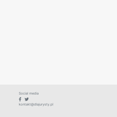
Social media
kontakt@dlajurysty.pl