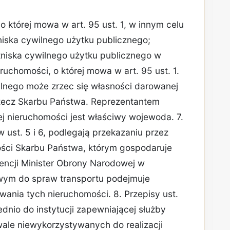
o której mowa w art. 95 ust. 1, w innym celu
niska cywilnego użytku publicznego;
otniska cywilnego użytku publicznego w
eruchomości, o której mowa w art. 95 ust. 1.
alnego może zrzec się własności darowanej
rzecz Skarbu Państwa. Reprezentantem
j nieruchomości jest właściwy wojewoda. 7.
ust. 5 i 6, podlegają przekazaniu przez
ści Skarbu Państwa, którym gospodaruje
encji Minister Obrony Narodowej w
iwym do spraw transportu podejmuje
ania tych nieruchomości. 8. Przepisy ust.
ednio do instytucji zapewniającej służby
rwale niewykorzystywanych do realizacji