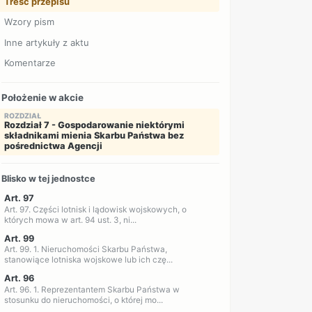
Treść przepisu
Wzory pism
Inne artykuły z aktu
Komentarze
Położenie w akcie
ROZDZIAŁ
Rozdział 7 - Gospodarowanie niektórymi
składnikami mienia Skarbu Państwa bez
pośrednictwa Agencji
Blisko w tej jednostce
Art. 97
Art. 97. Części lotnisk i lądowisk wojskowych, o
których mowa w art. 94 ust. 3, ni...
Art. 99
Art. 99. 1. Nieruchomości Skarbu Państwa,
stanowiące lotniska wojskowe lub ich czę...
Art. 96
Art. 96. 1. Reprezentantem Skarbu Państwa w
stosunku do nieruchomości, o której mo...