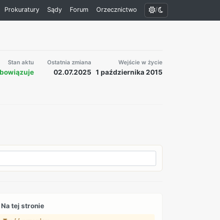
/
Prokuratury
Sądy
Forum
Orzecznictwo
Stan aktu
Ostatnia zmiana
Wejście w życie
bowiązuje
02.07.2025
1 października 2015
Na tej stronie