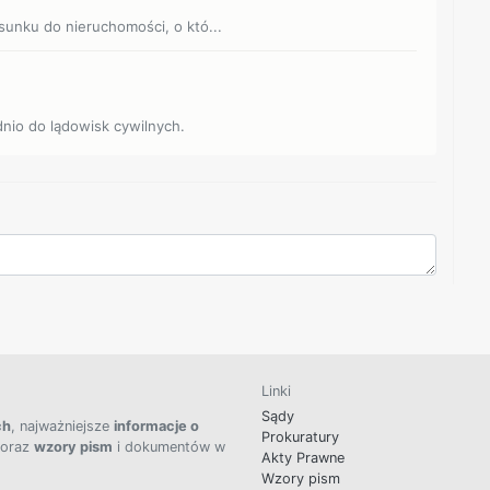
sunku do nieruchomości, o któ...
dnio do lądowisk cywilnych.
Linki
Sądy
ch
, najważniejsze
informacje o
Prokuratury
 oraz
wzory pism
i dokumentów w
Akty Prawne
Wzory pism