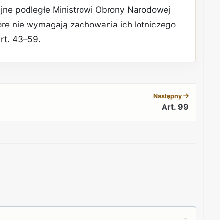
yjne podległe Ministrowi Obrony Narodowej
óre nie wymagają zachowania ich lotniczego
art. 43–59.
REKLAMA
Następny
Art. 99
REKLAMA
1