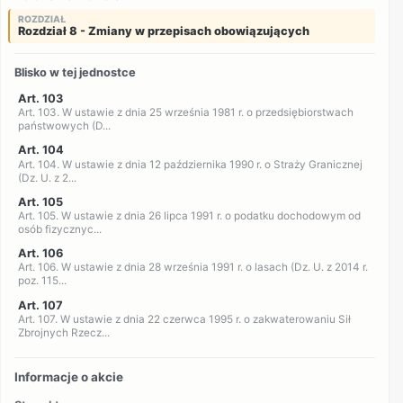
ROZDZIAŁ
Rozdział 8 - Zmiany w przepisach obowiązujących
Blisko w tej jednostce
Art. 103
Art. 103. W ustawie z dnia 25 września 1981 r. o przedsiębiorstwach
państwowych (D...
Art. 104
Art. 104. W ustawie z dnia 12 października 1990 r. o Straży Granicznej
(Dz. U. z 2...
Art. 105
Art. 105. W ustawie z dnia 26 lipca 1991 r. o podatku dochodowym od
osób fizycznyc...
Art. 106
Art. 106. W ustawie z dnia 28 września 1991 r. o lasach (Dz. U. z 2014 r.
poz. 115...
Art. 107
Art. 107. W ustawie z dnia 22 czerwca 1995 r. o zakwaterowaniu Sił
Zbrojnych Rzecz...
Informacje o akcie