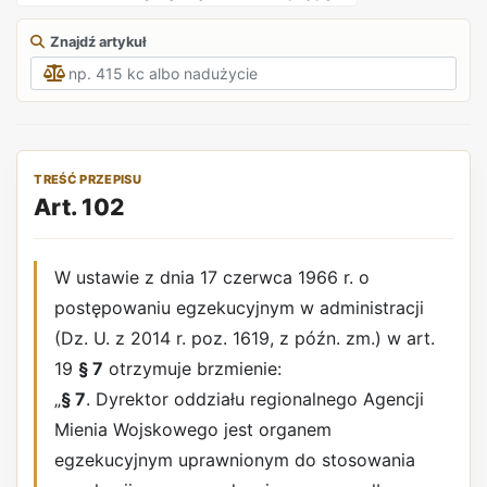
Znajdź artykuł
TREŚĆ PRZEPISU
Art. 102
W ustawie z dnia 17 czerwca 1966 r. o
postępowaniu egzekucyjnym w administracji
(Dz. U. z 2014 r. poz. 1619, z późn. zm.) w art.
19
§ 7
otrzymuje brzmienie:
„
§ 7
. Dyrektor oddziału regionalnego Agencji
Mienia Wojskowego jest organem
egzekucyjnym uprawnionym do stosowania