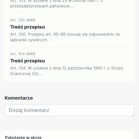
Art. 103. W ustawie z dnia 25 września 1981 r. o
przedsiębiorstwach państwow...
Art. 100 AMW
Treść przepisu
Art. 100. Przepisy art. 95–99 stosuje się odpowiednio do
lądowisk cywilnych.
Art. 104 AMW
Treść przepisu
Art. 104. W ustawie z dnia 12 października 1990 r. o Straży
Granicznej (Dz....
Komentarze
Położenie w akcie