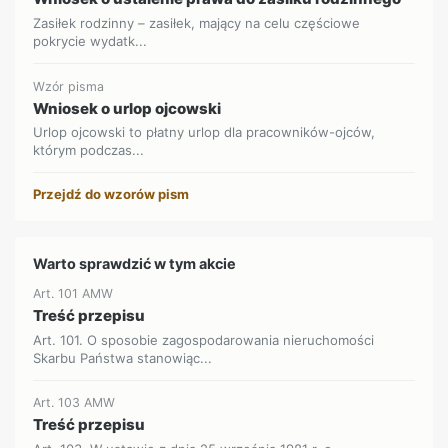
Zasiłek rodzinny – zasiłek, mający na celu częściowe
pokrycie wydatk...
Wzór pisma
Wniosek o urlop ojcowski
Urlop ojcowski to płatny urlop dla pracowników-ojców,
którym podczas...
Przejdź do wzorów pism
Warto sprawdzić w tym akcie
Art. 101 AMW
Treść przepisu
Art. 101. O sposobie zagospodarowania nieruchomości
Skarbu Państwa stanowiąc...
Art. 103 AMW
Treść przepisu