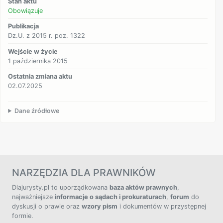
Stan aktu
Obowiązuje
Publikacja
Dz.U. z 2015 r. poz. 1322
Wejście w życie
1 października 2015
Ostatnia zmiana aktu
02.07.2025
Dane źródłowe
NARZĘDZIA DLA PRAWNIKÓW
Dlajurysty.pl to uporządkowana
baza aktów prawnych
,
najważniejsze
informacje o sądach i prokuraturach
,
forum
do
dyskusji o prawie oraz
wzory pism
i dokumentów w przystępnej
formie.