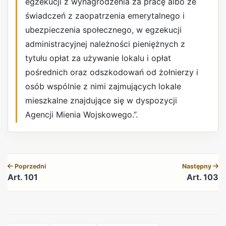
egzekucji z wynagrodzenia za pracę albo ze
świadczeń z zaopatrzenia emerytalnego i
ubezpieczenia społecznego, w egzekucji
administracyjnej należności pieniężnych z
tytułu opłat za używanie lokalu i opłat
pośrednich oraz odszkodowań od żołnierzy i
osób wspólnie z nimi zajmujących lokale
mieszkalne znajdujące się w dyspozycji
Agencji Mienia Wojskowego.”.
REKLAMA
Poprzedni
Następny
Art. 101
Art. 103
REKLAMA