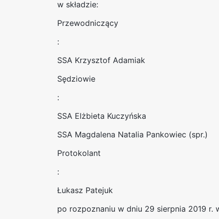
w składzie:
Przewodniczący
:
SSA Krzysztof Adamiak
Sędziowie
:
SSA Elżbieta Kuczyńska
SSA Magdalena Natalia Pankowiec (spr.)
Protokolant
:
Łukasz Patejuk
po rozpoznaniu w dniu 29 sierpnia 2019 r.