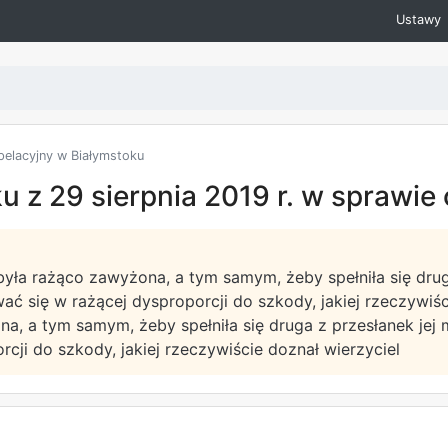
Ustawy
elacyjny w Białymstoku
 z 29 sierpnia 2019 r. w sprawie 
yła rażąco zawyżona, a tym samym, żeby spełniła się drug
ć się w rażącej dysproporcji do szkody, jakiej rzeczywiśc
, a tym samym, żeby spełniła się druga z przesłanek jej 
cji do szkody, jakiej rzeczywiście doznał wierzyciel