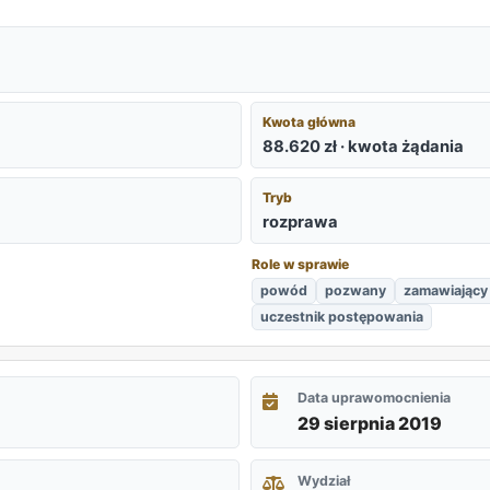
Kwota główna
88.620 zł · kwota żądania
Tryb
rozprawa
Role w sprawie
powód
pozwany
zamawiający
uczestnik postępowania
Data uprawomocnienia
29 sierpnia 2019
Wydział