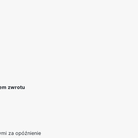
łem zwrotu
ymi za opóźnienie