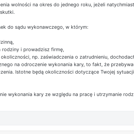
ia wolności na okres do jednego roku, jeżeli natychmias
skutki.
sek do sądu wykonawczego, w którym:
zinną,
rodziny i prowadzisz firmę,
koliczności, np. zaświadczenia o zatrudnieniu, dochodach
znego na odroczenie wykonania kary, to fakt, że przebywa
enia. Istotne będą okoliczności dotyczące Twojej sytuacji
e wykonania kary ze względu na pracę i utrzymanie rodzi