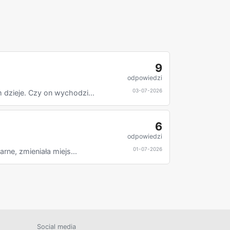
9
odpowiedzi
03-07-2026
dzieje. Czy on wychodzi...
6
odpowiedzi
01-07-2026
ne, zmieniała miejs...
Social media