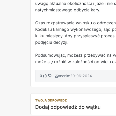
uwagę aktualne okoliczności i jeżeli nie
natychmiastowego odbycia kary.
Czas rozpatrywania wniosku o odroczenie
Kodeksu karnego wykonawczego, sąd pow
kilku miesięcy. Aby przyspieszyć proce
podjęciu decyzji.
Podsumowując, możesz przebywać na wol
może się różnić w zależności od wielu c
0
anonim
20-06-2024
TWOJA ODPOWIEDŹ
Dodaj odpowiedź do wątku