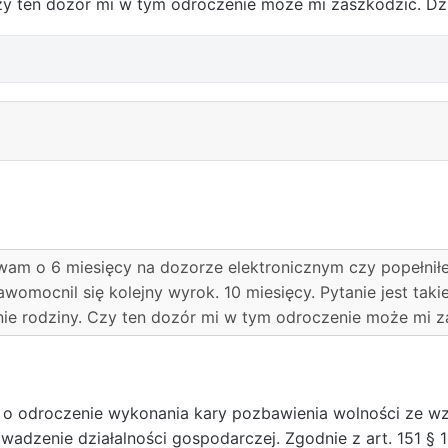
zy ten dozór mi w tym odroczenie może mi zaszkodzić. Dz
am o 6 miesięcy na dozorze elektronicznym czy popełnił
awomocnil się kolejny wyrok. 10 miesięcy. Pytanie jest taki
ie rodziny. Czy ten dozór mi w tym odroczenie może mi z
u o odroczenie wykonania kary pozbawienia wolności ze wz
owadzenie działalności gospodarczej. Zgodnie z art. 151 