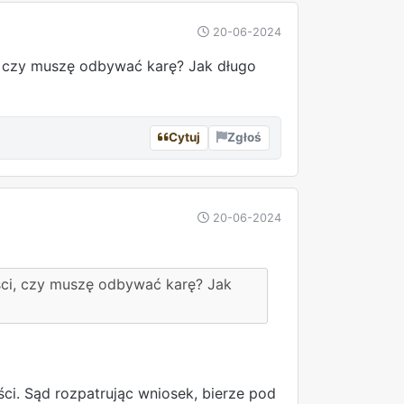
20-06-2024
, czy muszę odbywać karę? Jak długo
Cytuj
Zgłoś
20-06-2024
ści, czy muszę odbywać karę? Jak
i. Sąd rozpatrując wniosek, bierze pod