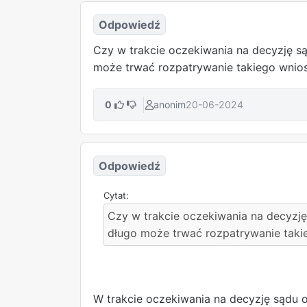
Odpowiedź
Czy w trakcie oczekiwania na decyzję 
może trwać rozpatrywanie takiego wnio
0
anonim
20-06-2024
Odpowiedź
Czy w trakcie oczekiwania na decyzj
długo może trwać rozpatrywanie taki
W trakcie oczekiwania na decyzję sądu 