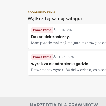
PODOBNE PYTANIA
Wątki z tej samej kategorii
Prawo karne
03-07-2026
Dozór elektroniczny.
Mam pytanie mój mąż ma jutro rozprawę na doz
Prawo karne
01-07-2026
wyrok za nieodrobienie godzin
Prawomocny wyrok 180 dni wiezienia, za nieodr
NARZĘDZIA DLA PRAWNIKÓW