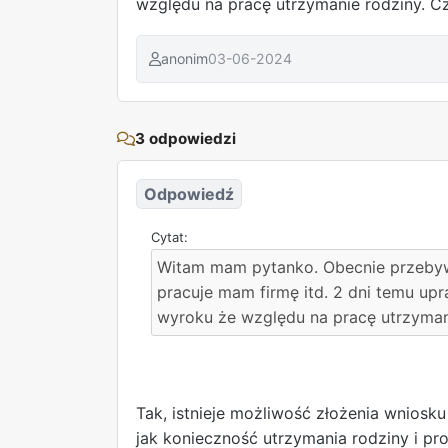
względu na pracę utrzymanie rodziny. C
anonim
03-06-2024
3 odpowiedzi
Odpowiedź
Witam mam pytanko. Obecnie przebyw
pracuje mam firmę itd. 2 dni temu upr
wyroku że względu na pracę utrzyman
Tak, istnieje możliwość złożenia wniosk
jak konieczność utrzymania rodziny i pr