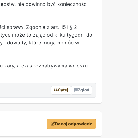
stępstw, nie powinno być konieczności
i sprawy. Zgodnie z art. 151 § 2
yce może to zająć od kilku tygodni do
nty i dowody, które mogą pomóc w
 kary, a czas rozpatrywania wniosku
Cytuj
Zgłoś
Dodaj odpowiedź