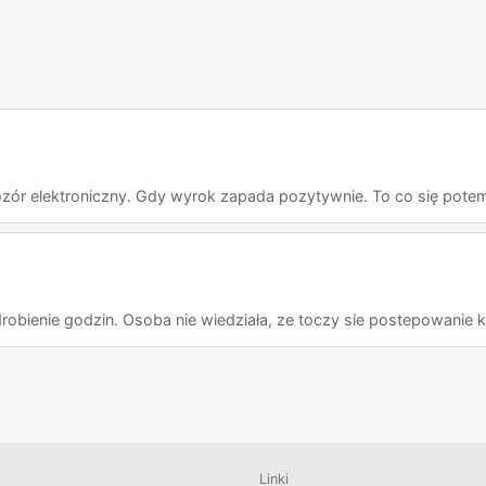
ór elektroniczny. Gdy wyrok zapada pozytywnie. To co się potem 
obienie godzin. Osoba nie wiedziała, ze toczy sie postepowanie kar
Linki