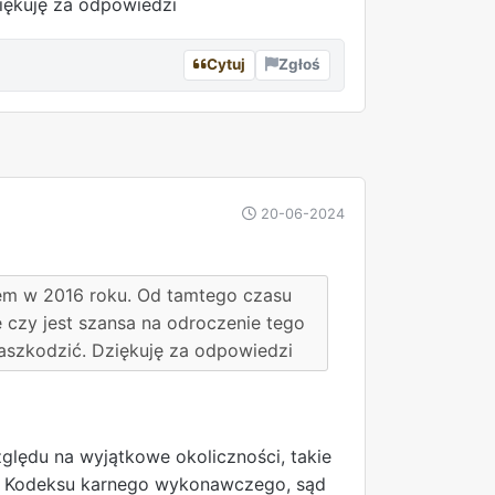
iękuję za odpowiedzi
Cytuj
Zgłoś
REKLAMA
20-06-2024
em w 2016 roku. Od tamtego czasu
e czy jest szansa na odroczenie tego
aszkodzić. Dziękuję za odpowiedzi
ględu na wyjątkowe okoliczności, takie
§ 1 Kodeksu karnego wykonawczego, sąd