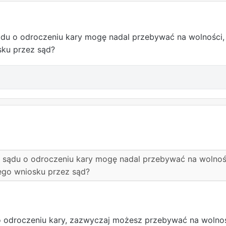
sądu o odroczeniu kary mogę nadal przebywać na wolności
sku przez sąd?
ę sądu o odroczeniu kary mogę nadal przebywać na wolno
ego wniosku przez sąd?
o odroczeniu kary, zazwyczaj możesz przebywać na wolnośc