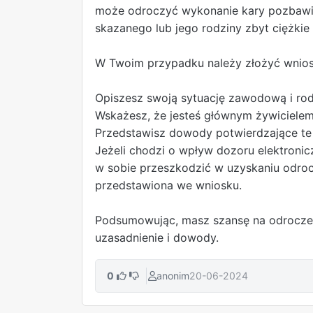
może odroczyć wykonanie kary pozbawien
skazanego lub jego rodziny zbyt ciężkie 
W Twoim przypadku należy złożyć wnio
Opiszesz swoją sytuację zawodową i rod
Wskażesz, że jesteś głównym żywicielem 
Przedstawisz dowody potwierdzające te o
Jeżeli chodzi o wpływ dozoru elektronic
w sobie przeszkodzić w uzyskaniu odrocz
przedstawiona we wniosku.
Podsumowując, masz szansę na odroczeni
uzasadnienie i dowody.
0
anonim
20-06-2024