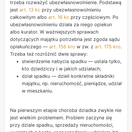
trzeba rozważyć ubezwłasnowolnienie. Podstawą
jest
art. 13 kc
przy ubezwłasnowolnieniu
całkowitym albo
art. 16 kc
przy częściowym. Po
ubezwłasnowolnieniu działa za niego opiekun
albo kurator. W ważniejszych sprawach
dotyczących majątku potrzebna jest zgoda sądu
opiekuńczego —
art. 156 kro
w zw. z
art. 175 kro
.
Trzeba też rozróżnić dwie sprawy:
stwierdzenie nabycia spadku — ustala tylko,
kto dziedziczy i w jakich udziałach;
dział spadku — dzieli konkretne składniki
majątku, np. nieruchomość, pieniądze, udział
w mieszkaniu.
Na pierwszym etapie choroba dziadka zwykle nie
jest wielkim problemem. Problem zaczyna się
przy dziale spadku, sprzedaży nieruchomości,