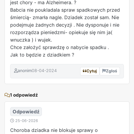
jest chory - ma Alzheimera. ?
Babcia nie poukladala spraw spadkowych przed
śmiercią- zmarła nagle. Dziadek został sam. Nie
podejmuje żadnych decyzji . Nie dysponuje i nie
rozporządza pieniedzmi- opiekuje się nim ja(
wnuczka ) i wujek.
Chce założyć sprawdzę o nabycie spadku .
Jak to będzie z dziadkiem ?
anonim
08-04-2024
Cytuj
Zgłoś
REKLAMA
1 odpowiedź
Odpowiedź
25-06-2026
Choroba dziadka nie blokuje sprawy o