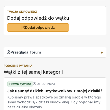
TWOJA ODPOWIEDŹ
Dodaj odpowiedź do wątku
Dodaj odpowiedź
Przeglądaj forum
PODOBNE PYTANIA
Wątki z tej samej kategorii
Prawo cywilne
01-02-2023
Jak usunąć dzikich użytkowników z mojej działki?
Kupiliśmy prawa spadkowe po zmarłej osobie w którego
skład wchodzi 1/2 działki budowlanej. Gdy pojechaliśmy
na ta działkę okazało ...