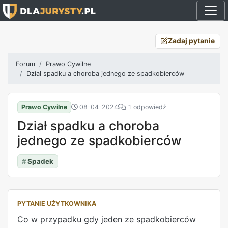
Zadaj pytanie
Forum
Prawo Cywilne
Dział spadku a choroba jednego ze spadkobierców
Prawo Cywilne
08-04-2024
1 odpowiedź
Dział spadku a choroba
jednego ze spadkobierców
#
Spadek
PYTANIE UŻYTKOWNIKA
Co w przypadku gdy jeden ze spadkobierców