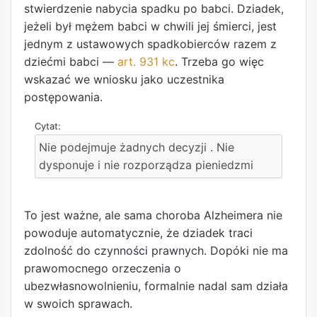
stwierdzenie nabycia spadku po babci. Dziadek,
jeżeli był mężem babci w chwili jej śmierci, jest
jednym z ustawowych spadkobierców razem z
dziećmi babci —
art. 931 kc
. Trzeba go więc
wskazać we wniosku jako uczestnika
postępowania.
Nie podejmuje żadnych decyzji . Nie
dysponuje i nie rozporządza pieniedzmi
To jest ważne, ale sama choroba Alzheimera nie
powoduje automatycznie, że dziadek traci
zdolność do czynności prawnych. Dopóki nie ma
prawomocnego orzeczenia o
ubezwłasnowolnieniu, formalnie nadal sam działa
w swoich sprawach.