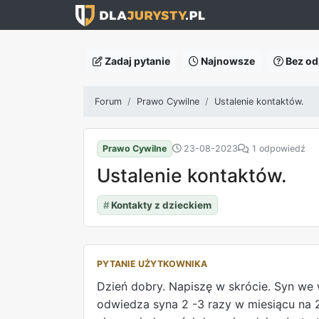
Zadaj pytanie
Najnowsze
Bez od
Forum
Prawo Cywilne
Ustalenie kontaktów.
Prawo Cywilne
23-08-2023
1 odpowiedź
Ustalenie kontaktów.
#
Kontakty z dzieckiem
PYTANIE UŻYTKOWNIKA
Dzień dobry. Napiszę w skrócie. Syn we w
odwiedza syna 2 -3 razy w miesiącu na 