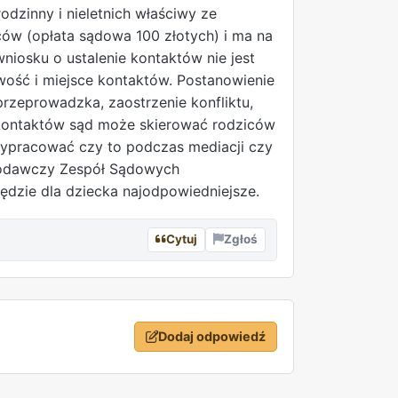
dzinny i nieletnich właściwy ze
ców (opłata sądowa 100 złotych) i ma na
wniosku o ustalenie kontaktów nie jest
wość i miejsce kontaktów. Postanowienie
rzeprowadzka, zaostrzenie konfliktu,
 kontaktów sąd może skierować rodziców
wypracować czy to podczas mediacji czy
niodawczy Zespół Sądowych
ędzie dla dziecka najodpowiedniejsze.
Cytuj
Zgłoś
Dodaj odpowiedź