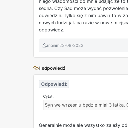
niego wiadomości do mnie udając że to t
sedna. Czy Sad może wydać pozwolenie a
odwiedzin. Tylko się z nim bawi i to w 
nowych ludzi jak na razie w nowe miejsc
odpowiedź.
anonim
23-08-2023
1 odpowiedź
Odpowiedź
Syn we wrześniu będzie miał 3 latka.
Generalnie może ale wszystko zależy od 