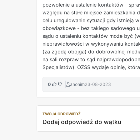
pozwolenie a ustalenie kontaktów - spra
względu na stałe miejsce zamieszkania 
celu uregulowanie sytuacji gdy istnieją 
obowiązkowe - bez takiego sądowego usta
sądu o ustaleniu kontaktów może być (wi
nieprawidłowości w wykonywaniu kontakt
(za zgodą obojga) do dobrowolnej media
na sali rozpraw to sąd najprawdopodobn
Specjalistów). OZSS wydaje opinię, któr
0
anonim
23-08-2023
TWOJA ODPOWIEDŹ
Dodaj odpowiedź do wątku