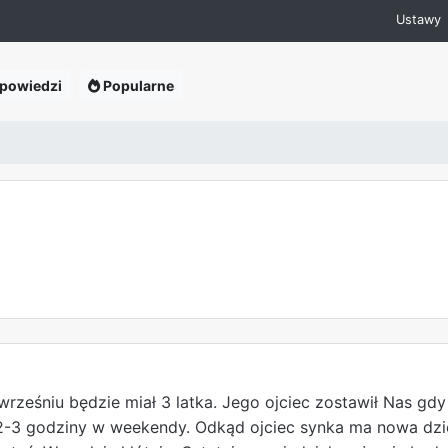
Ustawy
powiedzi
Popularne
rześniu będzie miał 3 latka. Jego ojciec zostawił Nas gdy 
2-3 godziny w weekendy. Odkąd ojciec synka ma nowa dzi