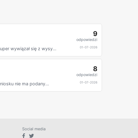
9
odpowiedzi
01-07-2026
per wywiązał się z wysy...
8
odpowiedzi
01-07-2026
niosku nie ma podany...
Social media