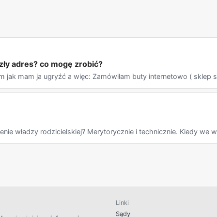
 zły adres? co mogę zrobić?
jak mam ja ugryźć a więc: Zamówiłam buty internetowo ( sklep su
ie władzy rodzicielskiej? Merytorycznie i technicznie. Kiedy we w
Linki
Sądy