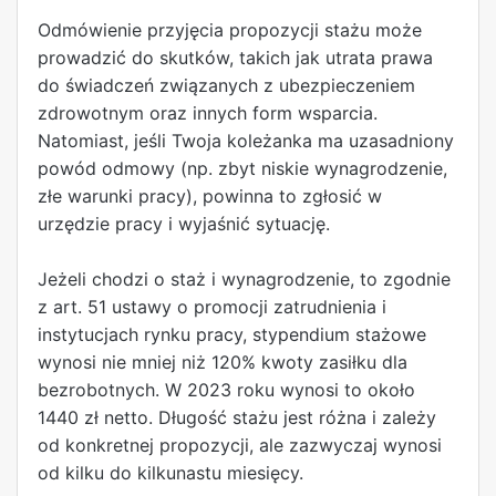
Odmówienie przyjęcia propozycji stażu może
prowadzić do skutków, takich jak utrata prawa
do świadczeń związanych z ubezpieczeniem
zdrowotnym oraz innych form wsparcia.
Natomiast, jeśli Twoja koleżanka ma uzasadniony
powód odmowy (np. zbyt niskie wynagrodzenie,
złe warunki pracy), powinna to zgłosić w
urzędzie pracy i wyjaśnić sytuację.
Jeżeli chodzi o staż i wynagrodzenie, to zgodnie
z art. 51 ustawy o promocji zatrudnienia i
instytucjach rynku pracy, stypendium stażowe
wynosi nie mniej niż 120% kwoty zasiłku dla
bezrobotnych. W 2023 roku wynosi to około
1440 zł netto. Długość stażu jest różna i zależy
od konkretnej propozycji, ale zazwyczaj wynosi
od kilku do kilkunastu miesięcy.