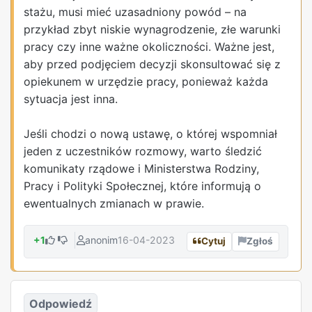
stażu, musi mieć uzasadniony powód – na
przykład zbyt niskie wynagrodzenie, złe warunki
pracy czy inne ważne okoliczności. Ważne jest,
aby przed podjęciem decyzji skonsultować się z
opiekunem w urzędzie pracy, ponieważ każda
sytuacja jest inna.
Jeśli chodzi o nową ustawę, o której wspomniał
jeden z uczestników rozmowy, warto śledzić
komunikaty rządowe i Ministerstwa Rodziny,
Pracy i Polityki Społecznej, które informują o
ewentualnych zmianach w prawie.
+1
anonim
16-04-2023
Cytuj
Zgłoś
Odpowiedź