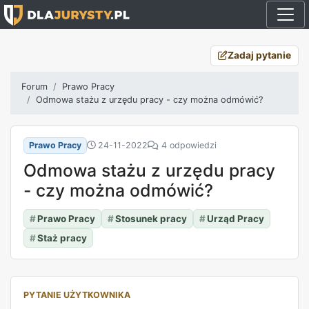
Zadaj pytanie
Forum
Prawo Pracy
Odmowa stażu z urzędu pracy - czy można odmówić?
Prawo Pracy
24-11-2022
4 odpowiedzi
Odmowa stażu z urzędu pracy
- czy można odmówić?
#
Prawo Pracy
#
Stosunek pracy
#
Urząd Pracy
#
Staż pracy
PYTANIE UŻYTKOWNIKA