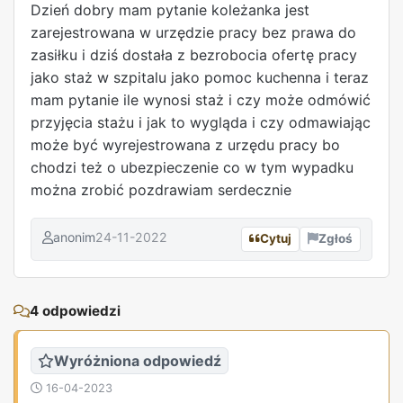
Dzień dobry mam pytanie koleżanka jest
zarejestrowana w urzędzie pracy bez prawa do
zasiłku i dziś dostała z bezrobocia ofertę pracy
jako staż w szpitalu jako pomoc kuchenna i teraz
mam pytanie ile wynosi staż i czy może odmówić
przyjęcia stażu i jak to wygląda i czy odmawiając
może być wyrejestrowana z urzędu pracy bo
chodzi też o ubezpieczenie co w tym wypadku
można zrobić pozdrawiam serdecznie
anonim
24-11-2022
Cytuj
Zgłoś
REKLAMA
4 odpowiedzi
Wyróżniona odpowiedź
16-04-2023