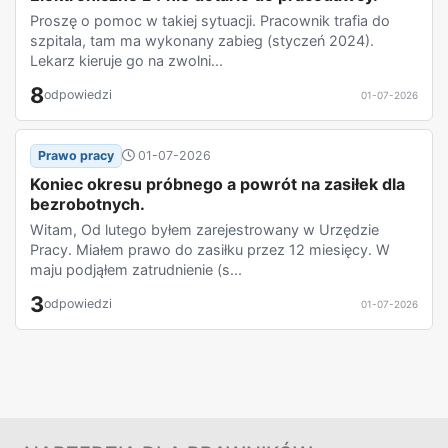
Proszę o pomoc w takiej sytuacji. Pracownik trafia do
szpitala, tam ma wykonany zabieg (styczeń 2024).
Lekarz kieruje go na zwolni...
8
odpowiedzi
01-07-2026
Prawo pracy
01-07-2026
Koniec okresu próbnego a powrót na zasiłek dla
bezrobotnych.
Witam, Od lutego byłem zarejestrowany w Urzędzie
Pracy. Miałem prawo do zasiłku przez 12 miesięcy. W
maju podjąłem zatrudnienie (s...
3
odpowiedzi
01-07-2026