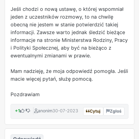
Jeśli chodzi o nową ustawę, o której wspomniał
jeden z uczestników rozmowy, to na chwilę
obecną nie jestem w stanie potwierdzić takiej
informacji. Zawsze warto jednak śledzić bieżące
informacje na stronie Ministerstwa Rodziny, Pracy
i Polityki Społecznej, aby być na bieżąco z
ewentualnymi zmianami w prawie.
Mam nadzieję, że moja odpowiedź pomogła. Jeśli
macie więcej pytań, służę pomocą.
Pozdrawiam
+1
anonim
30-07-2023
Cytuj
Zgłoś
Odpowiedź