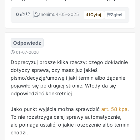
0
anonim
04-05-2025
Cytuj
Zgłoś
Odpowiedź
01-07-2026
Doprecyzuj proszę kilka rzeczy: czego dokładnie
dotyczy sprawa, czy masz już jakieś
pismo/decyzję/umowę i jaki termin albo żądanie
pojawiło się po drugiej stronie. Wtedy da się
odpowiedzieć konkretniej.
Jako punkt wyjścia można sprawdzić
art. 58 kpa
.
To nie rozstrzyga całej sprawy automatycznie,
ale pomaga ustalić, o jakie roszczenie albo termin
chodzi.