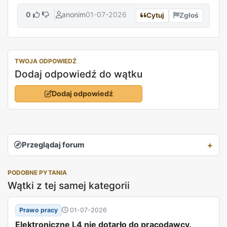
0
anonim
01-07-2026
Cytuj
Zgłoś
TWOJA ODPOWIEDŹ
Dodaj odpowiedź do wątku
Dodaj odpowiedź
Przeglądaj forum
PODOBNE PYTANIA
Wątki z tej samej kategorii
Prawo pracy
01-07-2026
Elektroniczne L4 nie dotarło do pracodawcy.