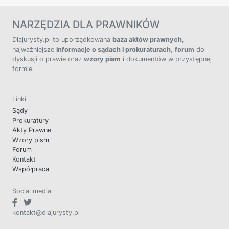
NARZĘDZIA DLA PRAWNIKÓW
Dlajurysty.pl to uporządkowana
baza aktów prawnych
,
najważniejsze
informacje o sądach i prokuraturach
,
forum
do
dyskusji o prawie oraz
wzory pism
i dokumentów w przystępnej
formie.
Linki
Sądy
Prokuratury
Akty Prawne
Wzory pism
Forum
Kontakt
Współpraca
Social media
kontakt@dlajurysty.pl