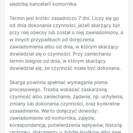
siedzibę kancelarii komornika.
Termin jest krótki: zasadniczo 7 dni. Liczy się go
od dnia dokonania czynności, jeżeli skarżący był
przy niej obecny lub został o niej zawiadomiony, a
w innych przypadkach od doręczenia
zawiadomienia albo od dnia, w którym skarżący
dowiedział się o czynności. Przy zaniechaniu
termin biegnie od dnia, w którym skarżący
dowiedział się, że czynność miała być dokonana.
Skarga powinna spełniać wymagania pisma
procesowego. Trzeba wskazać zaskarżoną
czynność albo zaniechanie, żądanie, np. uchylenia,
zmiany lub dokonania czynności, oraz konkretne
uzasadnienie. Warto dołączyć dowody:
zawiadomienie od komornika, zajęcie,
korespondencję, potwierdzenia wpływów, historię
rachunku, dokumenty o źródle środków albo inne