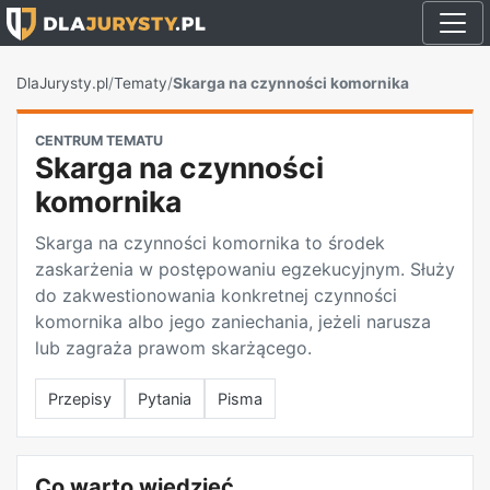
DlaJurysty.pl
/
Tematy
/
Skarga na czynności komornika
CENTRUM TEMATU
Skarga na czynności
komornika
Skarga na czynności komornika to środek
zaskarżenia w postępowaniu egzekucyjnym. Służy
do zakwestionowania konkretnej czynności
komornika albo jego zaniechania, jeżeli narusza
lub zagraża prawom skarżącego.
Przepisy
Pytania
Pisma
Co warto wiedzieć