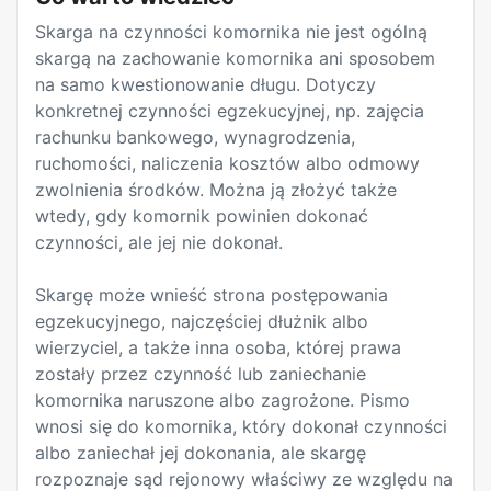
Skarga na czynności komornika nie jest ogólną
skargą na zachowanie komornika ani sposobem
na samo kwestionowanie długu. Dotyczy
konkretnej czynności egzekucyjnej, np. zajęcia
rachunku bankowego, wynagrodzenia,
ruchomości, naliczenia kosztów albo odmowy
zwolnienia środków. Można ją złożyć także
wtedy, gdy komornik powinien dokonać
czynności, ale jej nie dokonał.
Skargę może wnieść strona postępowania
egzekucyjnego, najczęściej dłużnik albo
wierzyciel, a także inna osoba, której prawa
zostały przez czynność lub zaniechanie
komornika naruszone albo zagrożone. Pismo
wnosi się do komornika, który dokonał czynności
albo zaniechał jej dokonania, ale skargę
rozpoznaje sąd rejonowy właściwy ze względu na