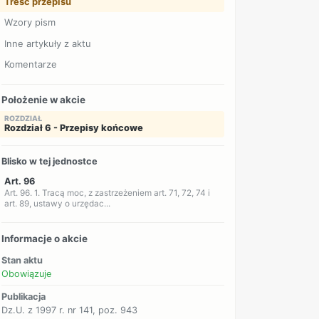
Treść przepisu
Wzory pism
Inne artykuły z aktu
Komentarze
Położenie w akcie
ROZDZIAŁ
Rozdział 6 - Przepisy końcowe
Blisko w tej jednostce
Art. 96
Art. 96. 1. Tracą moc, z zastrzeżeniem art. 71, 72, 74 i
art. 89, ustawy o urzędac...
Informacje o akcie
Stan aktu
Obowiązuje
Publikacja
Dz.U. z 1997 r. nr 141, poz. 943