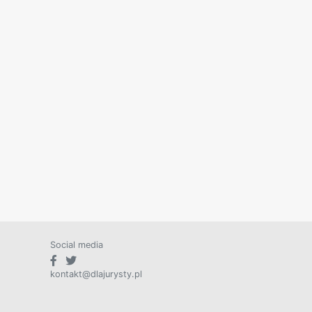
Social media
kontakt@dlajurysty.pl