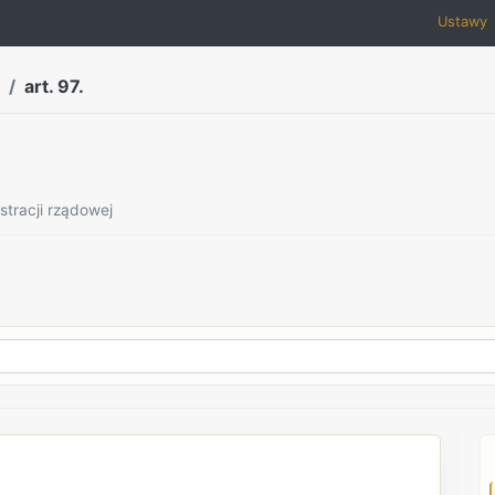
Ustawy
art. 97.
stracji rządowej