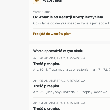
Wzory pism
Wzór pisma
Odwołanie od decyzji ubezpieczyciela
Odwołanie od decyzji ubezpieczyciela jest sposob
Przejdź do wzorów pism
Warto sprawdzić w tym akcie
Art. 96 ADMINISTRACJA-RZADOWA
Treść przepisu
Art. 96. 1. Tracą moc, z zastrzeżeniem art. 71, 72, 7
Art. 95 ADMINISTRACJA-RZADOWA
Treść przepisu
Art. 95. (uchylony) Rozdział 6 Przepisy końcowe
Art. 94 ADMINISTRACJA-RZADOWA
Treść przepisu