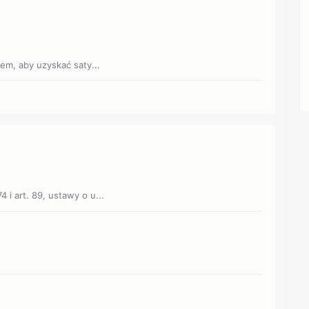
em, aby uzyskać saty...
4 i art. 89, ustawy o u...