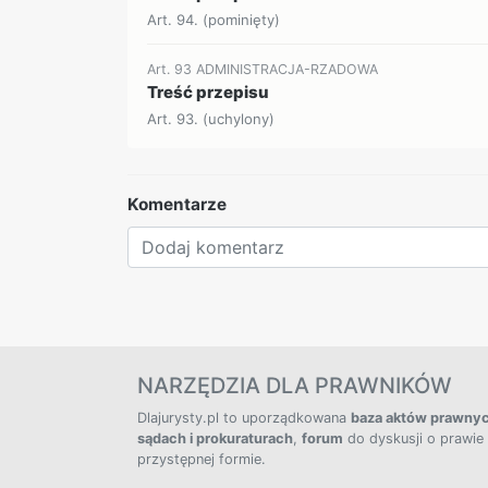
Art. 94. (pominięty)
Art. 93 ADMINISTRACJA-RZADOWA
Treść przepisu
Art. 93. (uchylony)
Komentarze
NARZĘDZIA DLA PRAWNIKÓW
Dlajurysty.pl to uporządkowana
baza aktów prawny
sądach i prokuraturach
,
forum
do dyskusji o prawie
przystępnej formie.