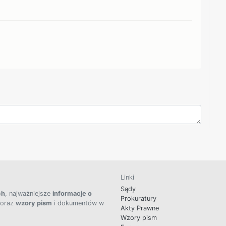
Linki
Sądy
ch
, najważniejsze
informacje o
Prokuratury
 oraz
wzory pism
i dokumentów w
Akty Prawne
Wzory pism