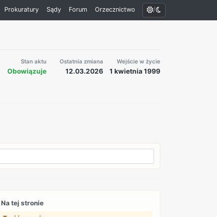
/
Prokuratury
Sądy
Forum
Orzecznictwo
Stan aktu
Ostatnia zmiana
Wejście w życie
Obowiązuje
12.03.2026
1 kwietnia 1999
Na tej stronie