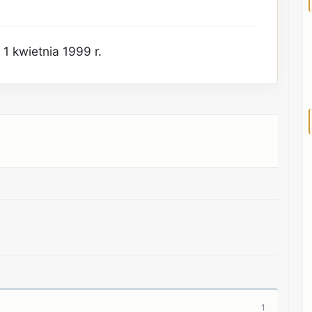
1 kwietnia 1999 r.
REKLAMA
REKLAMA
1