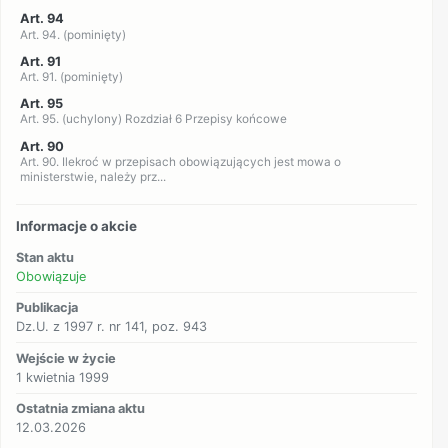
Art. 94
Art. 94. (pominięty)
Art. 91
Art. 91. (pominięty)
Art. 95
Art. 95. (uchylony) Rozdział 6 Przepisy końcowe
Art. 90
Art. 90. Ilekroć w przepisach obowiązujących jest mowa o
ministerstwie, należy prz...
Informacje o akcie
Stan aktu
Obowiązuje
Publikacja
Dz.U. z 1997 r. nr 141, poz. 943
Wejście w życie
1 kwietnia 1999
Ostatnia zmiana aktu
12.03.2026