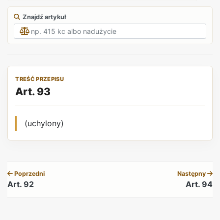
Znajdź artykuł
TREŚĆ PRZEPISU
Art. 93
(uchylony)
REKLAMA
Poprzedni
Następny
Art. 92
Art. 94
REKLAMA