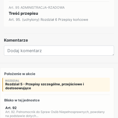
Art. 95 ADMINISTRACJA-RZADOWA
Treść przepisu
Art. 95. (uchylony) Rozdział 6 Przepisy końcowe
Komentarze
Położenie w akcie
ROZDZIAŁ
Rozdział 5 - Przepisy szczególne, przejściowe i
dostosowujące
Blisko w tej jednostce
Art. 92
Art. 92. Pełnomocnik do Spraw Osób Niepełnosprawnych, powołany
na podstawie dotych...