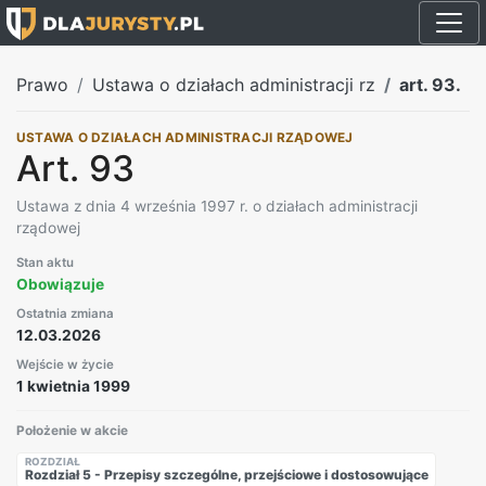
Prawo
Ustawa o działach administracji rz
art. 93.
USTAWA O DZIAŁACH ADMINISTRACJI RZĄDOWEJ
Art. 93
Ustawa z dnia 4 września 1997 r. o działach administracji
rządowej
Stan aktu
Obowiązuje
Ostatnia zmiana
12.03.2026
Wejście w życie
1 kwietnia 1999
Położenie w akcie
ROZDZIAŁ
Rozdział 5 - Przepisy szczególne, przejściowe i dostosowujące