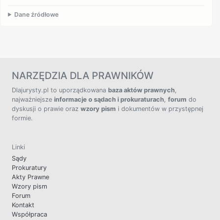
Dane źródłowe
NARZĘDZIA DLA PRAWNIKÓW
Dlajurysty.pl to uporządkowana
baza aktów prawnych
,
najważniejsze
informacje o sądach i prokuraturach
,
forum
do
dyskusji o prawie oraz
wzory pism
i dokumentów w przystępnej
formie.
Linki
Sądy
Prokuratury
Akty Prawne
Wzory pism
Forum
Kontakt
Współpraca