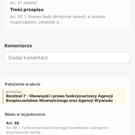
Art. 87 ABWAW
Treść przepisu
Art. 87. 1. Prezes Rady Ministrów określi, w drodze
rozporządzeń, odrębnie d...
Komentarze
Położenie w akcie
ROZDZIAŁ
Rozdział 7 - Obowiązki i prawa funkcjonariuszy Agencji
Bezpieczeństwa Wewnętrznego oraz Agencji Wywiadu
Blisko w tej jednostce
Art. 88
Art. 88. 1. Funkcjonariusze otrzymują nieodpłatnie uzbrojenie i
wyposażenie niezbę...