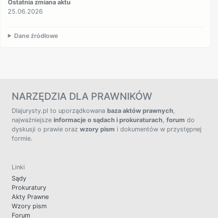
Ostatnia zmiana aktu
25.06.2026
Dane źródłowe
NARZĘDZIA DLA PRAWNIKÓW
Dlajurysty.pl to uporządkowana
baza aktów prawnych
,
najważniejsze
informacje o sądach i prokuraturach
,
forum
do
dyskusji o prawie oraz
wzory pism
i dokumentów w przystępnej
formie.
Linki
Sądy
Prokuratury
Akty Prawne
Wzory pism
Forum