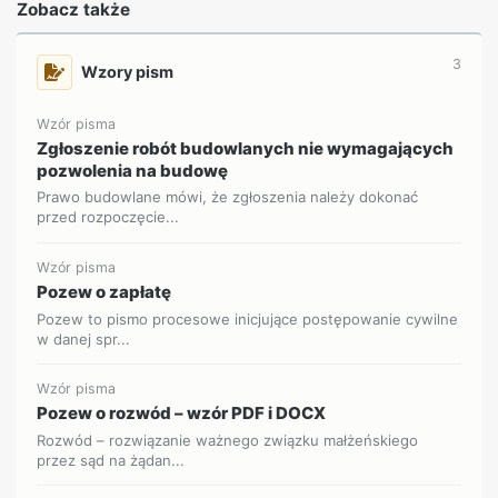
Zobacz także
3
Wzory pism
Wzór pisma
Zgłoszenie robót budowlanych nie wymagających
pozwolenia na budowę
Prawo budowlane mówi, że zgłoszenia należy dokonać
przed rozpoczęcie...
Wzór pisma
Pozew o zapłatę
Pozew to pismo procesowe inicjujące postępowanie cywilne
w danej spr...
Wzór pisma
Pozew o rozwód – wzór PDF i DOCX
Rozwód – rozwiązanie ważnego związku małżeńskiego
przez sąd na żądan...