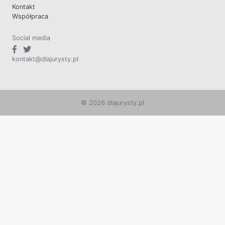
Kontakt
Współpraca
Social media
kontakt@dlajurysty.pl
© 2026 dlajurysty.pl