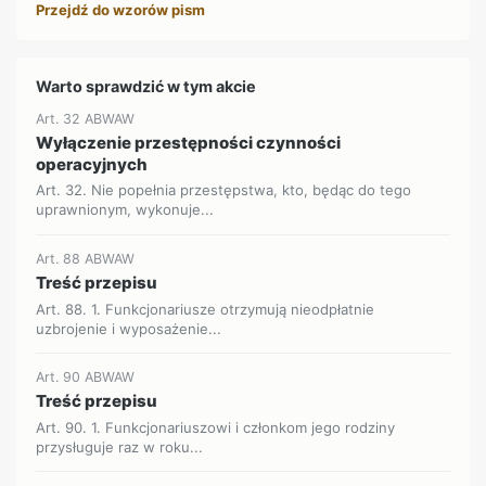
Przejdź do wzorów pism
Warto sprawdzić w tym akcie
Art. 32 ABWAW
Wyłączenie przestępności czynności
operacyjnych
Art. 32. Nie popełnia przestępstwa, kto, będąc do tego
uprawnionym, wykonuje...
Art. 88 ABWAW
Treść przepisu
Art. 88. 1. Funkcjonariusze otrzymują nieodpłatnie
uzbrojenie i wyposażenie...
Art. 90 ABWAW
Treść przepisu
Art. 90. 1. Funkcjonariuszowi i członkom jego rodziny
przysługuje raz w roku...