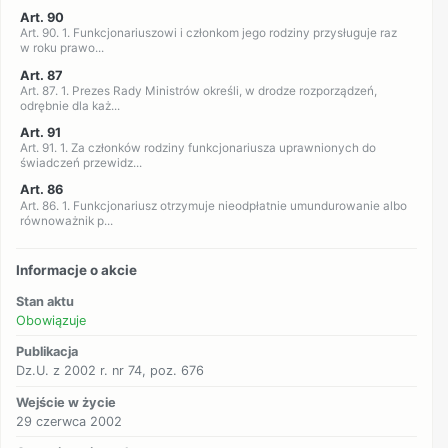
Art. 90
Art. 90. 1. Funkcjonariuszowi i członkom jego rodziny przysługuje raz
w roku prawo...
Art. 87
Art. 87. 1. Prezes Rady Ministrów określi, w drodze rozporządzeń,
odrębnie dla każ...
Art. 91
Art. 91. 1. Za członków rodziny funkcjonariusza uprawnionych do
świadczeń przewidz...
Art. 86
Art. 86. 1. Funkcjonariusz otrzymuje nieodpłatnie umundurowanie albo
równoważnik p...
Informacje o akcie
Stan aktu
Obowiązuje
Publikacja
Dz.U. z 2002 r. nr 74, poz. 676
Wejście w życie
29 czerwca 2002