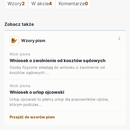
Wzory
2
W akcie
4
Komentarze
0
Zobacz także
2
Wzory pism
Wzór pisma
Wniosek o zwolnienie od kosztów sądowych
Osoby fizyczne składają do wniosku o zwolnienie od
kosztów sądowych:...
Wzór pisma
Wniosek o urlop ojcowski
Urlop ojcowski to płatny urlop dla pracowników-ojców,
którym podczas...
Przejdź do wzorów pism