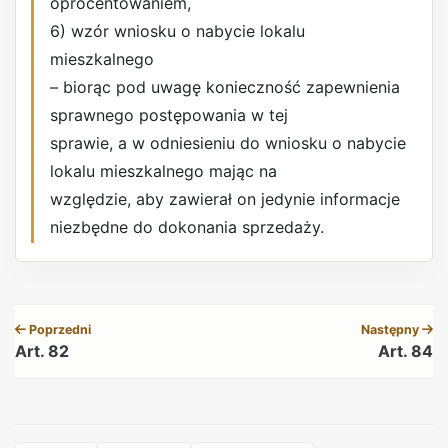
oprocentowaniem,
6) wzór wniosku o nabycie lokalu
mieszkalnego
– biorąc pod uwagę konieczność zapewnienia
sprawnego postępowania w tej
sprawie, a w odniesieniu do wniosku o nabycie
lokalu mieszkalnego mając na
względzie, aby zawierał on jedynie informacje
niezbędne do dokonania sprzedaży.
REKLAMA
Poprzedni
Następny
Art. 82
Art. 84
REKLAMA