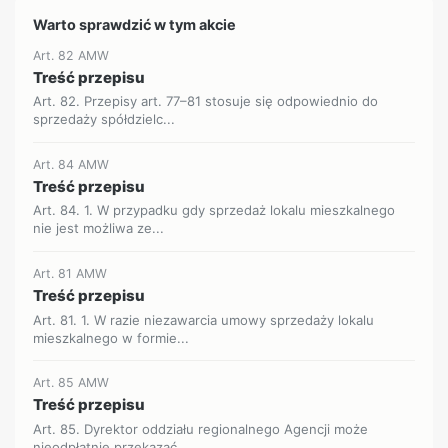
Warto sprawdzić w tym akcie
Art. 82 AMW
Treść przepisu
Art. 82. Przepisy art. 77–81 stosuje się odpowiednio do
sprzedaży spółdzielc...
Art. 84 AMW
Treść przepisu
Art. 84. 1. W przypadku gdy sprzedaż lokalu mieszkalnego
nie jest możliwa ze...
Art. 81 AMW
Treść przepisu
Art. 81. 1. W razie niezawarcia umowy sprzedaży lokalu
mieszkalnego w formie...
Art. 85 AMW
Treść przepisu
Art. 85. Dyrektor oddziału regionalnego Agencji może
nieodpłatnie przekazać,...