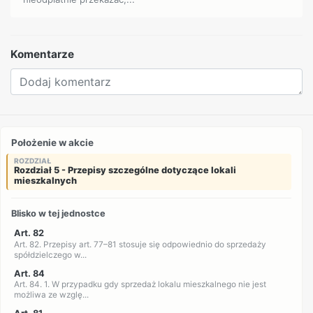
Komentarze
Położenie w akcie
ROZDZIAŁ
Rozdział 5 - Przepisy szczególne dotyczące lokali
mieszkalnych
Blisko w tej jednostce
Art. 82
Art. 82. Przepisy art. 77–81 stosuje się odpowiednio do sprzedaży
spółdzielczego w...
Art. 84
Art. 84. 1. W przypadku gdy sprzedaż lokalu mieszkalnego nie jest
możliwa ze wzglę...