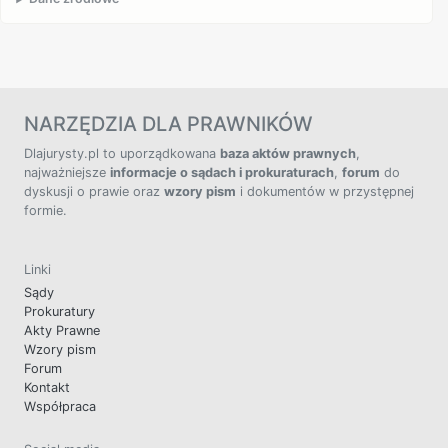
NARZĘDZIA DLA PRAWNIKÓW
Dlajurysty.pl to uporządkowana
baza aktów prawnych
,
najważniejsze
informacje o sądach i prokuraturach
,
forum
do
dyskusji o prawie oraz
wzory pism
i dokumentów w przystępnej
formie.
Linki
Sądy
Prokuratury
Akty Prawne
Wzory pism
Forum
Kontakt
Współpraca