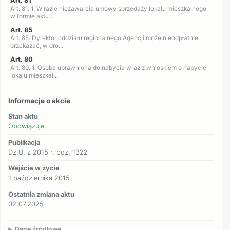
Art. 81
Art. 81. 1. W razie niezawarcia umowy sprzedaży lokalu mieszkalnego
w formie aktu...
Art. 85
Art. 85. Dyrektor oddziału regionalnego Agencji może nieodpłatnie
przekazać, w dro...
Art. 80
Art. 80. 1. Osoba uprawniona do nabycia wraz z wnioskiem o nabycie
lokalu mieszkal...
Informacje o akcie
Stan aktu
Obowiązuje
Publikacja
Dz.U. z 2015 r. poz. 1322
Wejście w życie
1 października 2015
Ostatnia zmiana aktu
02.07.2025
Dane źródłowe